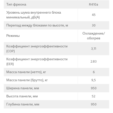
Тип фреона
R410a
Уровень шума внутреннего блока
45
минимальный, дБ(А)
Перепад между блоками по высоте, м
30
Охлаждение/
Режимы
обогрев
Коэффициент энергоэффективности
3,11
(COP)
Коэффициент энергоэффективности
2.83
(EER)
Масса панели (нетто), кг
6
Масса панели (брутто), кг
9,5
Ширина панели, мм
950
Высота панели, мм
52
Глубина панели, мм
950