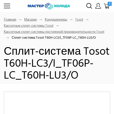
0
Главная
Магазин
Кондиционеры
Tosot
Кассетные сплит-системы Tosot
Кассетные сплит-системы постоянной производительности Tosot
Сплит-система Tosot T60H-LC3/I_TF06P-LC_T60H-LU3/O
Сплит-система Tosot
T60H-LC3/I_TF06P-
LC_T60H-LU3/O