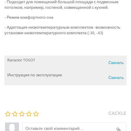
- Подходит для помещений большой площади с подвесным
потолком, например, гостиной, совмещенной с кухней.
- Режим комфортного сна
- Адаптация низкотемпературным комплектом -возможность
установки низкотемпературного комплекта (-30, -43)
Каталог TOSOT
Скачать
Инструкция по эксплуатации
Скачать