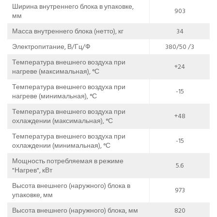
Ширина внутреннего блока в упаковке,
903
мм
Масса внутреннего блока (нетто), кг
34
Электропитание, В/Гц/Ф
380/50 /3
Температура внешнего воздуха при
+24
нагреве (максимальная), °С
Температура внешнего воздуха при
-15
нагреве (минимальная), °С
Температура внешнего воздуха при
+48
охлаждении (максимальная), °С
Температура внешнего воздуха при
-15
охлаждении (минимальная), °С
Мощность потребляемая в режиме
5.6
"Нагрев", кВт
Высота внешнего (наружного) блока в
973
упаковке, мм
Высота внешнего (наружного) блока, мм
820