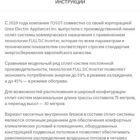
ИНСТРУКЦИИ
С 2020 года компания TOSOT совместно со своей корпорацией
Gree Electric Appliances Inc. выпустила с производственной линии
сплит-системы коммерческого назначения с применением
технологии FULL DC Inverter, которая по всем параметрам и
техническим показателям соответствует строгим стандартам
энергосбережения европейского качества.
Сравнивая модельный ряд сплит-систем постоянной
производительности, технология FULL DC Inverter позволяет
экономить потребление энергии до 59% в режиме охлаждения,
и до 45% — в режиме обогрева.
Для возможностей расположения в широкой конфигурации
сплит-систем максимальная длина трассы составила 75 метров,
а перепад высот — 30 метров.
Вариант кассетных внутренних блоков в составе сплит-системы
являются отличным решением для обеспечения комфортных
климатических условий в помещениях, оборудованных
конструкцией подвесных потолков и позволяют обеспечивать
равномерное распределение воздушных потоков в четырех