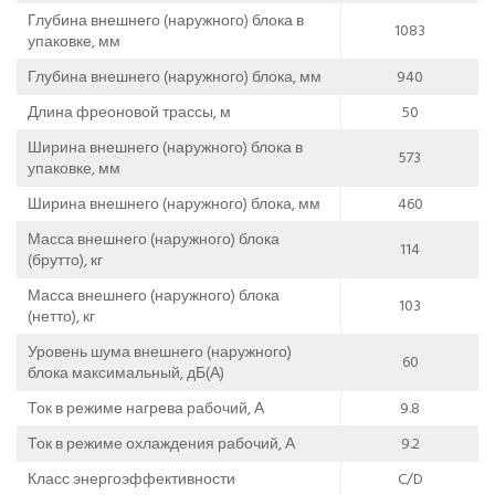
Глубина внешнего (наружного) блока в
1083
упаковке, мм
Глубина внешнего (наружного) блока, мм
940
Длина фреоновой трассы, м
50
Ширина внешнего (наружного) блока в
573
упаковке, мм
Ширина внешнего (наружного) блока, мм
460
Масса внешнего (наружного) блока
114
(брутто), кг
Масса внешнего (наружного) блока
103
(нетто), кг
Уровень шума внешнего (наружного)
60
блока максимальный, дБ(А)
Ток в режиме нагрева рабочий, А
9.8
Ток в режиме охлаждения рабочий, А
9.2
Класс энергоэффективности
C/D