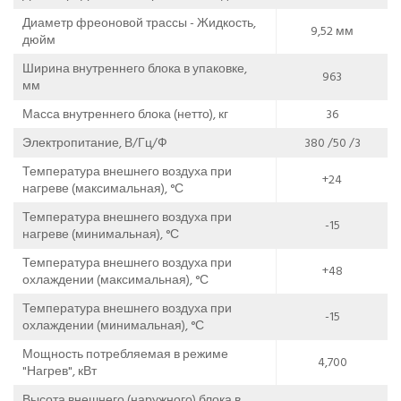
Диаметр фреоновой трассы - Жидкость,
9,52 мм
дюйм
Ширина внутреннего блока в упаковке,
963
мм
Масса внутреннего блока (нетто), кг
36
Электропитание, В/Гц/Ф
380 /50 /3
Температура внешнего воздуха при
+24
нагреве (максимальная), °С
Температура внешнего воздуха при
-15
нагреве (минимальная), °С
Температура внешнего воздуха при
+48
охлаждении (максимальная), °С
Температура внешнего воздуха при
-15
охлаждении (минимальная), °С
Мощность потребляемая в режиме
4,700
"Нагрев", кВт
Высота внешнего (наружного) блока в