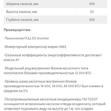
Ширина панели, мм
950
Высота панели, мм
52
Глубина панели, мм
950
Преимущества:
-Технология FULL DC Inverter
-Инверторный компрессор марки GREE
-Сезонные коэффициенты энергоэффективности достигают
класса A+
-Модельный ряд внутренних блоков кассетного типа
пополнился блоками производительностью 12 000 BTU
-Уровень шума кассетных внутренних блоков
производительностью 18 000, 36 000, 48 000 BTU был снижен в
среднем на 5%
-Полупромышленные кассетные кондиционеры TM TOSOT
оснащаются встроенным насосом отвода конденсата, который
позволяет поднимать воду на высоту до 1 м, что создает