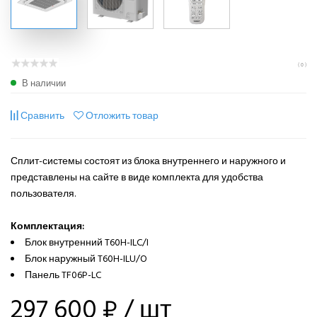
( 0 )
В наличии
Сравнить
Отложить товар
Сплит-системы состоят из блока внутреннего и наружного и
представлены на сайте в виде комплекта для удобства
пользователя.
Комплектация:
Блок внутренний T60H-ILC/I
Блок наружный T60H-ILU/O
Панель TF06P-LC
297 600 ₽
/ шт