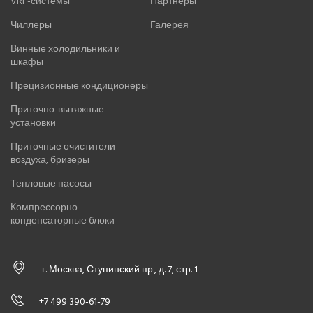
VRF-системы
Партнеры
Чиллеры
Галерея
Винные холодильники и
шкафы
Прецизионные кондиционеры
Приточно-вытяжные
установки
Приточные очистители
воздуха, бризеры
Тепловые насосы
Компрессорно-
конденсаторные блоки
г. Москва, Ступинский пр., д. 7, стр. 1
+7 499 390-61-79