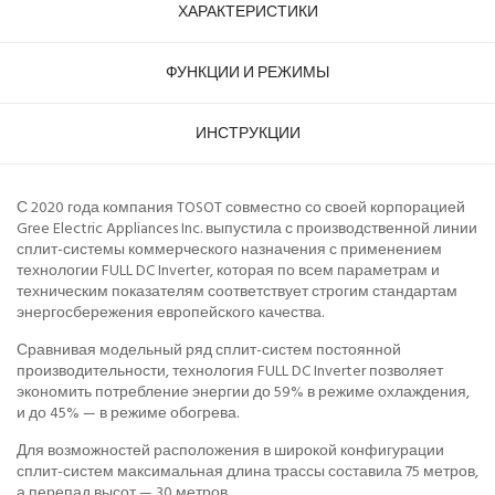
ХАРАКТЕРИСТИКИ
ФУНКЦИИ И РЕЖИМЫ
ИНСТРУКЦИИ
С 2020 года компания TOSOT совместно со своей корпорацией
Gree Electric Appliances Inc. выпустила с производственной линии
сплит-системы коммерческого назначения с применением
технологии FULL DC Inverter, которая по всем параметрам и
техническим показателям соответствует строгим стандартам
энергосбережения европейского качества.
Сравнивая модельный ряд сплит-систем постоянной
производительности, технология FULL DC Inverter позволяет
экономить потребление энергии до 59% в режиме охлаждения,
и до 45% — в режиме обогрева.
Для возможностей расположения в широкой конфигурации
сплит-систем максимальная длина трассы составила 75 метров,
а перепад высот — 30 метров.