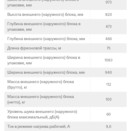
973
упаковке, мм
Высота внешнего (наружного) блока, мм
820
Глубина внешнего (наружного) блока в
473
упаковке, мм
Глубина внешнего (наружного) блока, мм
460
Длина фреоновой трассы, м
75
Ширина внешнего (наружного) блока в
1083
упаковке, мм
Ширина внешнего (наружного) блока, мм
940
Масса внешнего (наружного) блока
112
(брутто), кг
Масса внешнего (наружного) блока
100
(нетто), кг
Уровень шума внешнего (наружного)
60
блока максимальный, дБ(А)
Ток в режиме нагрева рабочий, А
9,0