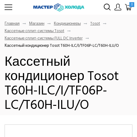
0
Главная
Магазин
Кондиционеры
Tosot
Кассетные сплит-системы Tosot
Кассетные сплит-системы FULL DC Inverter
Кассетный кондиционер Tosot T60H-ILC/I/TF06P-LC/T60H-ILU/O
Кассетный
кондиционер Tosot
T60H-ILC/I/TF06P-
LC/T60H-ILU/O