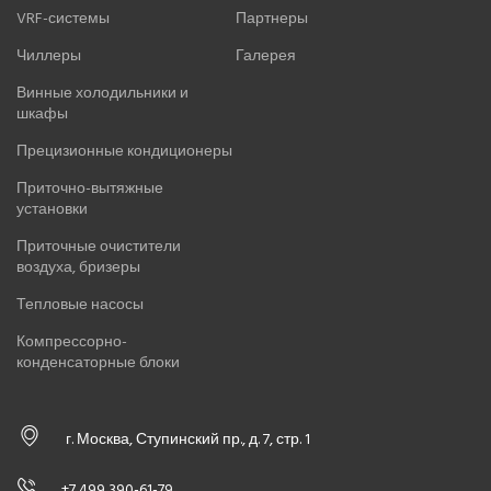
VRF-системы
Партнеры
Чиллеры
Галерея
Винные холодильники и
шкафы
Прецизионные кондиционеры
Приточно-вытяжные
установки
Приточные очистители
воздуха, бризеры
Тепловые насосы
Компрессорно-
конденсаторные блоки
г. Москва, Ступинский пр., д. 7, стр. 1
+7 499 390-61-79