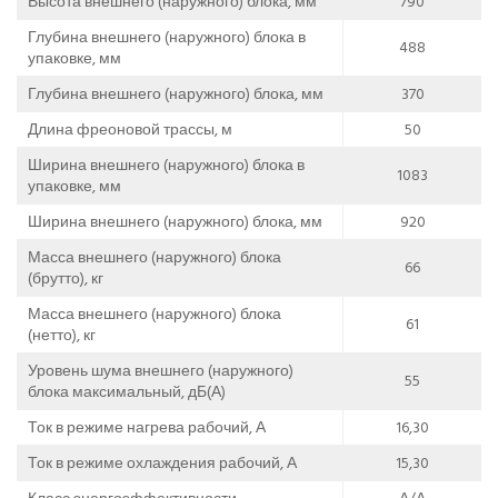
Высота внешнего (наружного) блока, мм
790
Глубина внешнего (наружного) блока в
488
упаковке, мм
Глубина внешнего (наружного) блока, мм
370
Длина фреоновой трассы, м
50
Ширина внешнего (наружного) блока в
1083
упаковке, мм
Ширина внешнего (наружного) блока, мм
920
Масса внешнего (наружного) блока
66
(брутто), кг
Масса внешнего (наружного) блока
61
(нетто), кг
Уровень шума внешнего (наружного)
55
блока максимальный, дБ(А)
Ток в режиме нагрева рабочий, А
16,30
Ток в режиме охлаждения рабочий, А
15,30