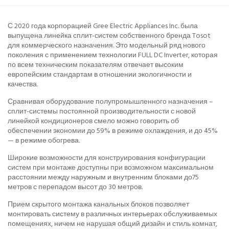
С 2020 года корпорацией Gree Electric Appliances Inc. была
выпущена линейка сплит-систем собственного бренда Tosot
для коммерческого назначения. Это модельный ряд нового
поколения с применением технологии FULL DC Inverter, которая
по всем техническим показателям отвечает высоким
европейским стандартам в отношении экологичности и
качества.
Сравнивая оборудование полупромышленного назначения –
сплит-системы постоянной производительности с новой
линейкой кондиционеров смело можно говорить об
обеспечении экономии до 59% в режиме охлаждения, и до 45%
— в режиме обогрева.
Широкие возможности для конструирования конфигурации
систем при монтаже доступны при возможном максимальном
расстоянии между наружным и внутренним блоками до75
метров с перепадом высот до 30 метров.
Прием скрытого монтажа канальных блоков позволяет
монтировать систему в различных интерьерах обслуживаемых
помещениях, ничем не нарушая общий дизайн и стиль комнат,