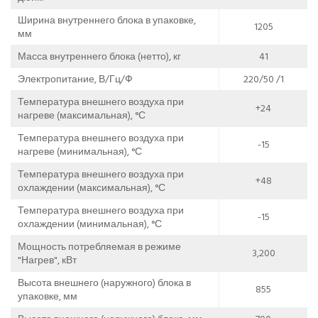
Ширина внутреннего блока в упаковке,
1205
мм
Масса внутреннего блока (нетто), кг
41
Электропитание, В/Гц/Ф
220/50 /1
Температура внешнего воздуха при
+24
нагреве (максимальная), °С
Температура внешнего воздуха при
-15
нагреве (минимальная), °С
Температура внешнего воздуха при
+48
охлаждении (максимальная), °С
Температура внешнего воздуха при
-15
охлаждении (минимальная), °С
Мощность потребляемая в режиме
3,200
"Нагрев", кВт
Высота внешнего (наружного) блока в
855
упаковке, мм