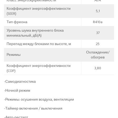
Класс энергоэффективности
А/А
Коэффициент энергоэффективности
5,1
(SEER)
Тип фреона
R410a
Уровень шума внутреннего блока
37
минимальный, дБ(А)
Перепад между блоками по высоте, м
25
Охлаждение/
Режимы
обогрев
Коэффициент энергоэффективности
3,80
(COP)
-Самодиагностика
-Ночной режим
-Режимы: осушения воздуха, вентиляции
-Таймер включения / выключения
-Авто-рестарт