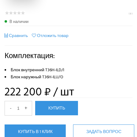
( 0 )
В наличии
Сравнить
Отложить товар
Комплектация:
Блок внутренний T36H-ILD/I
Блок наружный T36H-ILU/O
222 200 ₽
/ шт
-
+
КУПИТЬ
КУПИТЬ В 1 КЛИК
ЗАДАТЬ ВОПРОС