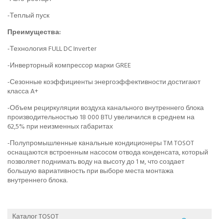
-Теплый пуск
Преимущества:
-Технология FULL DC Inverter
-Инверторный компрессор марки GREE
-Сезонные коэффициенты энергоэффективности достигают
класса A+
-Объем рециркуляции воздуха канального внутреннего блока
производительностью 18 000 BTU увеличился в среднем на
62,5% при неизменных габаритах
-Полупромышленные канальные кондиционеры TM TOSOT
оснащаются встроенным насосом отвода конденсата, который
позволяет поднимать воду на высоту до 1 м, что создает
большую вариативность при выборе места монтажа
внутреннего блока.
Каталог TOSOT