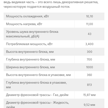
ведь видимая часть – это всего лишь декоративная решетка,
через которую подается воздушный поток.
Мощность охлаждения, кВт
10,10
Мощность нагрева, кВт
11,00
Уровень шума внутреннего блока
43
максимальный, дБ(А)
Потребляемая мощность, кВт
3,400
Высота внутреннего блока, мм
300
Глубина внутреннего блока, мм
700
Ширина внутреннего блока, мм
1000
Высота внутреннего блока в упаковке, мм
360
Глубина внутреннего блока в упаковке,
813
мм
Диаметр фреоновой трассы - Газ, дюйм
15,87 мм
Диаметр фреоновой трассы - Жидкость,
9,52 мм
дюйм