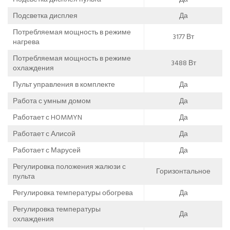
Подсветка дисплея
Да
Потребляемая мощность в режиме
3177 Вт
нагрева
Потребляемая мощность в режиме
3488 Вт
охлаждения
Пульт управления в комплекте
Да
Работа с умным домом
Да
Работает с HOMMYN
Да
Работает с Алисой
Да
Работает с Марусей
Да
Регулировка положения жалюзи с
Горизонтальное
пульта
Регулировка температуры обогрева
Да
Регулировка температуры
Да
охлаждения