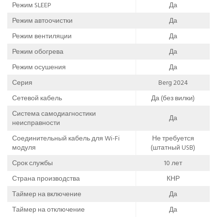
Режим SLEEP
Да
Режим автоочистки
Да
Режим вентиляции
Да
Режим обогрева
Да
Режим осушения
Да
Серия
Berg 2024
Сетевой кабель
Да (без вилки)
Система самодиагностики
Да
неисправности
Соединительный кабель для Wi-Fi
Не требуется
модуля
(штатный USB)
Срок службы
10 лет
Страна производства
КНР
Таймер на включение
Да
Таймер на отключение
Да