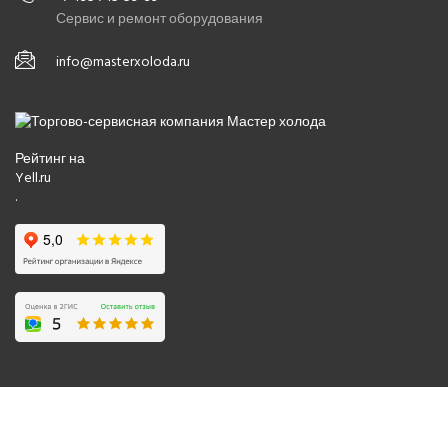
Сервис и ремонт оборудования
info@masterxoloda.ru
Рейтинг на
Yell.ru
.