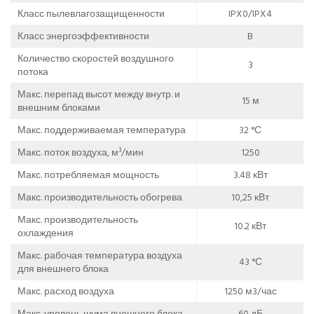
Класс пылевлагозащищенности
IPX0/IPX4
Класс энергоэффективности
B
Количество скоростей воздушного
3
потока
Макс. перепад высот между внутр. и
15 м
внешним блоками
Макс. поддерживаемая температура
32 °С
Макс. поток воздуха, м³/мин
1250
Макс. потребляемая мощность
3.48 кВт
Макс. производительность обогрева
10,25 кВт
Макс. производительность
10.2 кВт
охлаждения
Макс. рабочая температура воздуха
43 °С
для внешнего блока
Макс. расход воздуха
1250 м3/час
Макс. уровень шума внешнего блока
60 дБ