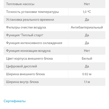
Тепловые насосы
Нет
Точность установки температуры
1,0 °С
Установка реального времени
Да
Фильтры очистки воздуха
Антибактериальный
Функция 'Теплый старт'
Да
Функция интенсивного охлаждения
Да
Функция ионизации воздуха
Нет
Цвет корпуса внешнего блока
Белый
Цифровой дисплей
Да
Ширина внешнего блока
0.92 м
Ширина внутр. блока
1.1 м
Сертификаты