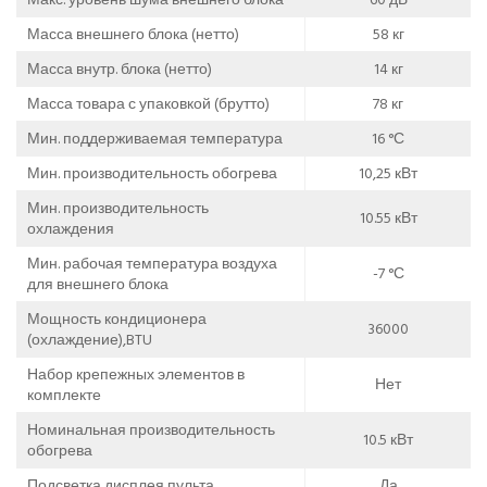
Масса внешнего блока (нетто)
58 кг
Масса внутр. блока (нетто)
14 кг
Масса товара с упаковкой (брутто)
78 кг
Мин. поддерживаемая температура
16 °С
Мин. производительность обогрева
10,25 кВт
Мин. производительность
10.55 кВт
охлаждения
Мин. рабочая температура воздуха
-7 °С
для внешнего блока
Мощность кондиционера
36000
(охлаждение),BTU
Набор крепежных элементов в
Нет
комплекте
Номинальная производительность
10.5 кВт
обогрева
Подсветка дисплея пульта
Да