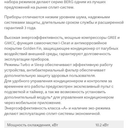
набора режимов делают серию BERG одним из лучших
предложений на рынке сплит-систем.
Приборы отличаются низким уровнем шума, надежными
системами защиты, длительным сроком службы и расширенной
гарантией 3 года.
Высокая энергоэффективность, мощные компрессоры GREE и
GMCC, функция самоочистки I-Clean и антикоррозийное
покрытие Golden Fin, защищающее кондиционер от пагубных
воздействий внешней среды, гарантируют долговечность
эксплуатации приборов.
Режимы Turbo и Sleeр обеспечивают эффективную работу
устройства, антибактериальный фильтр обеспечивает
дополнительную защиту здоровья пользователя.
Для удобного управления кондиционером и контролем за
временем его работы предусмотрен эксклюзивный пульт с
подсветкой и таймер, а так же возможность установить
дополнительный модуль* для управления кондиционером
через мобильное приложение.
Энергоэффективность класса «А» и наличие эко-режима
делают эксплуатацию сплит-системы экономичной.
Мощность охлаждения, кВт
10.2 кВт