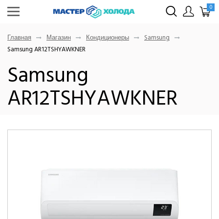
0
Главная
Магазин
Кондиционеры
Samsung
Samsung AR12TSHYAWKNER
Samsung
AR12TSHYAWKNER