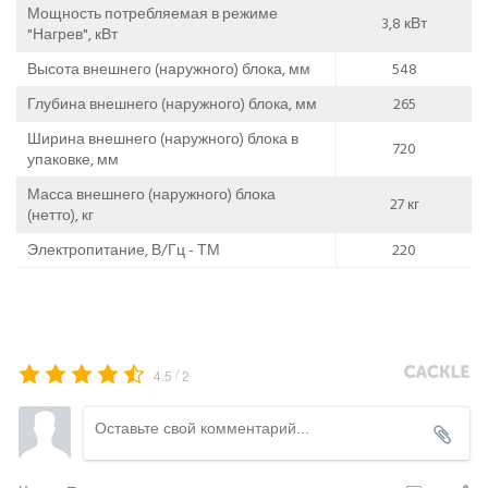
Мощность потребляемая в режиме
3,8 кВт
"Нагрев", кВт
Высота внешнего (наружного) блока, мм
548
Глубина внешнего (наружного) блока, мм
265
Ширина внешнего (наружного) блока в
720
упаковке, мм
Масса внешнего (наружного) блока
27 кг
(нетто), кг
Электропитание, В/Гц - ТМ
220
/
4.5
2