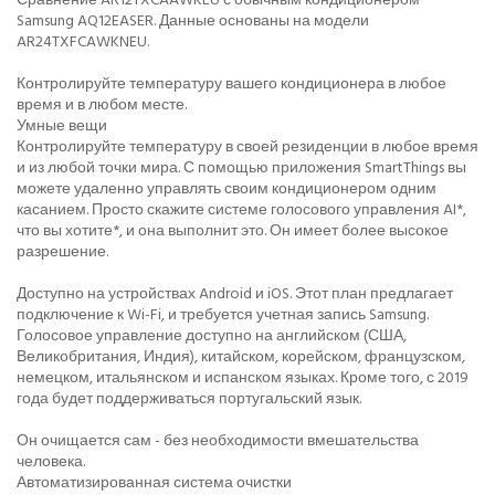
Samsung AQ12EASER. Данные основаны на модели
AR24TXFCAWKNEU.
Контролируйте температуру вашего кондиционера в любое
время и в любом месте.
Умные вещи
Контролируйте температуру в своей резиденции в любое время
и из любой точки мира. С помощью приложения SmartThings вы
можете удаленно управлять своим кондиционером одним
касанием. Просто скажите системе голосового управления AI*,
что вы хотите*, и она выполнит это. Он имеет более высокое
разрешение.
Доступно на устройствах Android и iOS. Этот план предлагает
подключение к Wi-Fi, и требуется учетная запись Samsung.
Голосовое управление доступно на английском (США,
Великобритания, Индия), китайском, корейском, французском,
немецком, итальянском и испанском языках. Кроме того, с 2019
года будет поддерживаться португальский язык.
Он очищается сам - без необходимости вмешательства
человека.
Автоматизированная система очистки