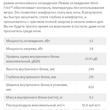
режим интенсивного охлаждения. Режим охлаждения Wind-
Free™ обеспечивает контроль температуры без использования
ветра. Это позволяет комфортно спать всю ночь. В результате
вы быстро засыпаете, спите глубоко и комфортно, а
просыпаетесь с чувством полной энергии в начале нового дня.
Вы не будете тратить время на ворочание в постели, даже если
проснетесь среди ночи.
Мощность охлаждения, кВт
3.3
Мощность нагрева, кВт
3.8
Уровень шума внутреннего блока
21/41 дБ
максимальный, дБ(А)
Высота внутреннего блока, мм
299
Глубина внутреннего блока, мм
215
Ширина внутреннего блока в упаковке,
820
мм
Масса внутреннего блока (нетто), кг
9.2
Расход воздуха максимальный, м3/ч
10,9 куб м/ч