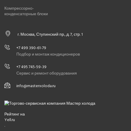
Компрессорно-
конденсаторные блоки
г. Москва, Ступинский пр., д. 7, стр. 1
+7 499 390-61-79
Подбор и монтаж кондиционеров
+7 495 745-59-39
Сервис и ремонт оборудования
info@masterxoloda.ru
Рейтинг на
Yell.ru
.