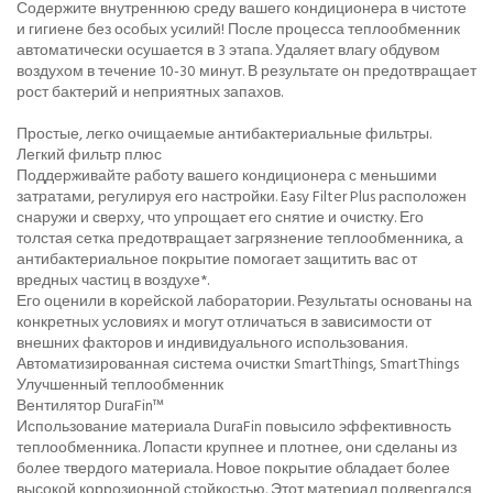
Содержите внутреннюю среду вашего кондиционера в чистоте
и гигиене без особых усилий! После процесса теплообменник
автоматически осушается в 3 этапа. Удаляет влагу обдувом
воздухом в течение 10-30 минут. В результате он предотвращает
рост бактерий и неприятных запахов.
Простые, легко очищаемые антибактериальные фильтры.
Легкий фильтр плюс
Поддерживайте работу вашего кондиционера с меньшими
затратами, регулируя его настройки. Easy Filter Plus расположен
снаружи и сверху, что упрощает его снятие и очистку. Его
толстая сетка предотвращает загрязнение теплообменника, а
антибактериальное покрытие помогает защитить вас от
вредных частиц в воздухе*.
Его оценили в корейской лаборатории. Результаты основаны на
конкретных условиях и могут отличаться в зависимости от
внешних факторов и индивидуального использования.
Автоматизированная система очистки SmartThings, SmartThings
Улучшенный теплообменник
Вентилятор DuraFin™
Использование материала DuraFin повысило эффективность
теплообменника. Лопасти крупнее и плотнее, они сделаны из
более твердого материала. Новое покрытие обладает более
высокой коррозионной стойкостью. Этот материал подвергался