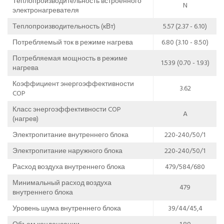
Теплопроизводительность встроенного
N
электронагревателя
Теплопроизводительность (кВт)
5.57 (2.37 - 6.10)
Потребляемый ток в режиме нагрева
6.80 (3.10 - 8.50)
Потребляемая мощность в режиме
1.539 (0.70 - 1.93)
нагрева
Коэффициент энергоэффективности
3.62
COP
Класс энергоэффективности COP
A
(нагрев)
Электропитание внутреннего блока
220-240/50/1
Электропитание наружного блока
220-240/50/1
Расход воздуха внутреннего блока
479/584/680
Минимальный расход воздуха
479
внутреннего блока
Уровень шума внутреннего блока
39/44/45,4