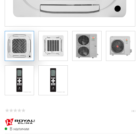
( 0 )
В наличии