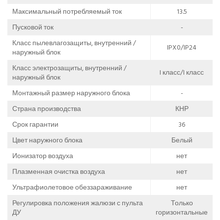
Максимальный потребляемый ток
13.5
Пусковой ток
-
Класс пылевлагозащиты, внутренний /
IPX0/IP24
наружный блок
Класс электрозащиты, внутренний /
I класс/I класс
наружный блок
Монтажный размер наружного блока
-
Страна производства
КНР
Срок гарантии
36
Цвет наружного блока
Белый
Ионизатор воздуха
нет
Плазменная очистка воздуха
нет
Ультрафиолетовое обеззараживание
нет
Регулировка положения жалюзи с пульта
Только
ДУ
горизонтальные