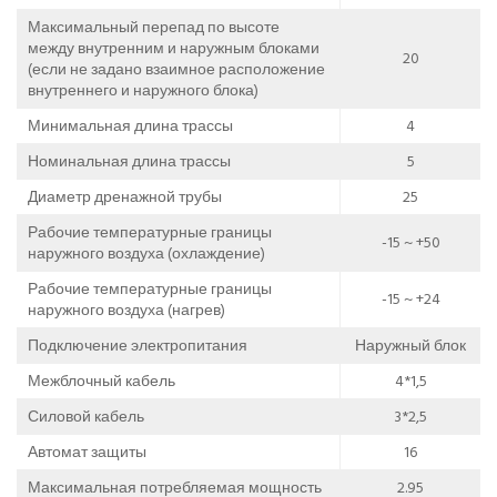
Максимальный перепад по высоте
между внутренним и наружным блоками
20
(если не задано взаимное расположение
внутреннего и наружного блока)
Минимальная длина трассы
4
Номинальная длина трассы
5
Диаметр дренажной трубы
25
Рабочие температурные границы
-15 ~ +50
наружного воздуха (охлаждение)
Рабочие температурные границы
-15 ~ +24
наружного воздуха (нагрев)
Подключение электропитания
Наружный блок
Межблочный кабель
4*1,5
Силовой кабель
3*2,5
Автомат защиты
16
Максимальная потребляемая мощность
2.95