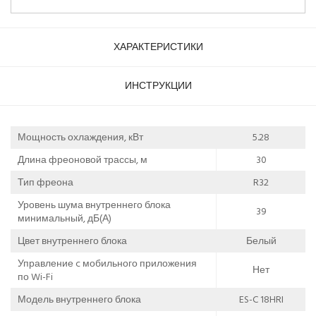
ХАРАКТЕРИСТИКИ
ИНСТРУКЦИИ
Мощность охлаждения, кВт
5.28
Длина фреоновой трассы, м
30
Тип фреона
R32
Уровень шума внутреннего блока
39
минимальный, дБ(А)
Цвет внутреннего блока
Белый
Управление c мобильного приложения
Нет
по Wi-Fi
Модель внутреннего блока
ES-C 18HRI