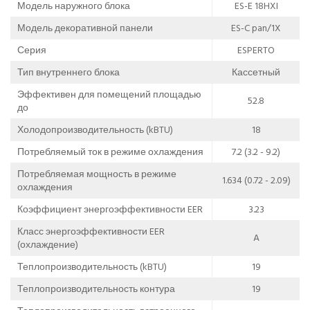
Модель наружного блока
ES-E 18HXI
Модель декоративной панели
ES-C pan/1X
Серия
ESPERTO
Тип внутреннего блока
Кассетный
Эффективен для помещений площадью
52.8
до
Холодопроизводительность (kBTU)
18
Потребляемый ток в режиме охлаждения
7.2 (3.2 - 9.2)
Потребляемая мощность в режиме
1.634 (0.72 - 2.09)
охлаждения
Коэффициент энергоэффективности EER
3.23
Класс энергоэффективности EER
A
(охлаждение)
Теплопроизводительность (kBTU)
19
Теплопроизводительность контура
19