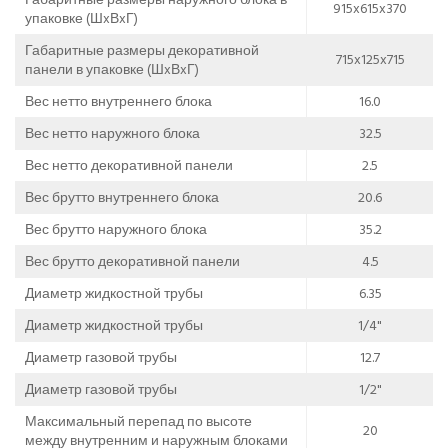
915x615x370
упаковке (ШxВxГ)
Габаритные размеры декоративной
715x125x715
панели в упаковке (ШxВxГ)
Вес нетто внутреннего блока
16.0
Вес нетто наружного блока
32.5
Вес нетто декоративной панели
2.5
Вес брутто внутреннего блока
20.6
Вес брутто наружного блока
35.2
Вес брутто декоративной панели
4.5
Диаметр жидкостной трубы
6.35
Диаметр жидкостной трубы
1/4"
Диаметр газовой трубы
12.7
Диаметр газовой трубы
1/2"
Максимальный перепад по высоте
20
между внутренним и наружным блоками