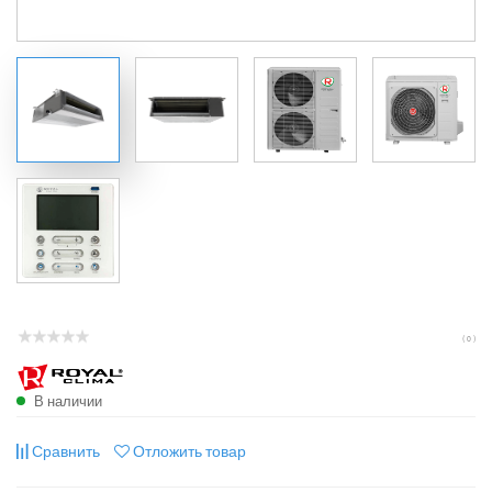
( 0 )
В наличии
Сравнить
Отложить товар