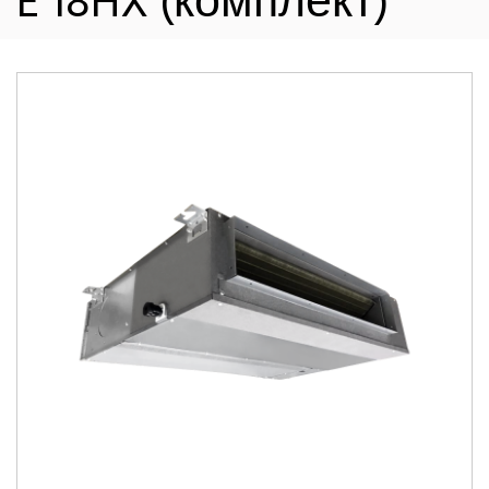
E 18HX (комплект)