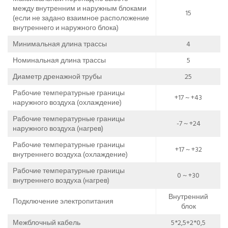
между внутренним и наружным блоками
15
(если не задано взаимное расположение
внутреннего и наружного блока)
Минимальная длина трассы
4
Номинальная длина трассы
5
Диаметр дренажной трубы
25
Рабочие температурные границы
+17 ~ +43
наружного воздуха (охлаждение)
Рабочие температурные границы
-7 ~ +24
наружного воздуха (нагрев)
Рабочие температурные границы
+17 ~ +32
внутреннего воздуха (охлаждение)
Рабочие температурные границы
0 ~ +30
внутреннего воздуха (нагрев)
Внутренний
Подключение электропитания
блок
Межблочный кабель
5*2,5+2*0,5