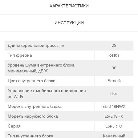
ХАРАКТЕРИСТИКИ
ИНСТРУКЦИИ
Длина фреоновой трассы, м
25
Тип фреона
R410a
Уровень шума внутреннего блока
38
минимальный, дБ(А)
Цвет внутреннего блока
Белый
Управление c мобильного приложения
Нет
по Wi-Fi
Модель внутреннего блока
ES-D 18HWX
Модель наружного блока
ES-E 18HX
Серия
ESPERTO
Тип внутреннего блока
Канальный