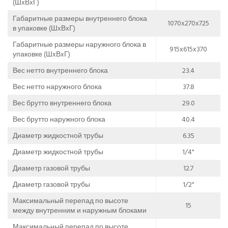
(ШxВxГ)
Габаритные размеры внутреннего блока
1070x270x725
в упаковке (ШxВxГ)
Габаритные размеры наружного блока в
915x615x370
упаковке (ШxВxГ)
Вес нетто внутреннего блока
23.4
Вес нетто наружного блока
37.8
Вес брутто внутреннего блока
29.0
Вес брутто наружного блока
40.4
Диаметр жидкостной трубы
6.35
Диаметр жидкостной трубы
1/4"
Диаметр газовой трубы
12.7
Диаметр газовой трубы
1/2"
Максимальный перепад по высоте
15
между внутренним и наружным блоками
Максимальный перепад по высоте