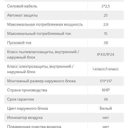
Силовой кабель
3*2,5
Автомат защиты
25
Максимальная потребляемая мощность
2.9
Максимальный потребляемый ток
15
Пусковой ток
38
Класс пылевлагозащиты, внутренний /
IPX0/IP24
наружный блок
Класс электрозащиты, внутренний /
I класс/I класс
наружный блок
Монтажный размер наружного блока
511*317
Страна производства
КНР
Срок гарантии
36
Цвет наружного блока
Белый
Ионизатор воздуха
нет
Плазменная очистка воздуха
нет