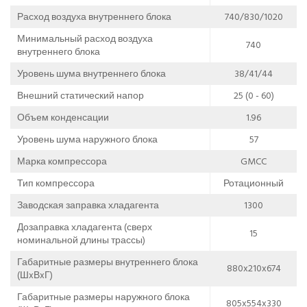
Расход воздуха внутреннего блока
740/830/1020
Минимальный расход воздуха
740
внутреннего блока
Уровень шума внутреннего блока
38/41/44
Внешний статический напор
25 (0 - 60)
Объем конденсации
1.96
Уровень шума наружного блока
57
Марка компрессора
GMCC
Тип компрессора
Ротационный
Заводская заправка хладагента
1300
Дозаправка хладагента (сверх
15
номинальной длины трассы)
Габаритные размеры внутреннего блока
880x210x674
(ШxВxГ)
Габаритные размеры наружного блока
805x554x330