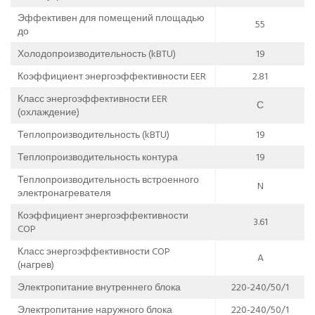
Эффективен для помещений площадью
55
до
Холодопроизводительность (kBTU)
19
Коэффициент энергоэффективности EER
2.81
Класс энергоэффективности EER
С
(охлаждение)
Теплопроизводительность (kBTU)
19
Теплопроизводительность контура
19
Теплопроизводительность встроенного
N
электронагревателя
Коэффициент энергоэффективности
3.61
COP
Класс энергоэффективности COP
A
(нагрев)
Электропитание внутреннего блока
220-240/50/1
Электропитание наружного блока
220-240/50/1