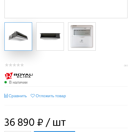
( 0 )
В наличии
Сравнить
Отложить товар
36 890 ₽
/ шт