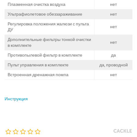
Плазменная очистка воздуха
нет
Ультрафиолетовое обеззараживание
нет
Регулировка положения жалюзи с пульта
нет
ДУ
Дополнительные фильтры тонкой очистки
нет
в комплекте
Противопылевой фильтр в комплекте
да
Пульт управления в комплекте
да, проводной
Встроенная дренажная помпа
нет
Инструкция