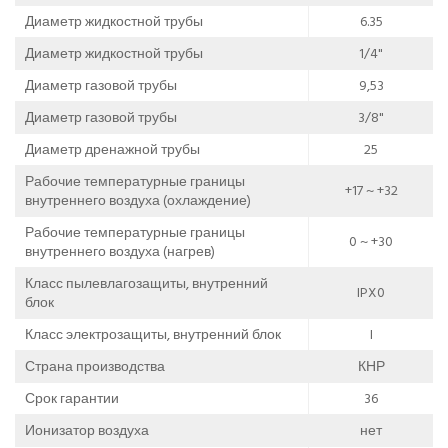
Диаметр жидкостной трубы
6.35
Диаметр жидкостной трубы
1/4"
Диаметр газовой трубы
9,53
Диаметр газовой трубы
3/8"
Диаметр дренажной трубы
25
Рабочие температурные границы
+17 ~ +32
внутреннего воздуха (охлаждение)
Рабочие температурные границы
0 ~ +30
внутреннего воздуха (нагрев)
Класс пылевлагозащиты, внутренний
IPX0
блок
Класс электрозащиты, внутренний блок
I
Страна производства
КНР
Срок гарантии
36
Ионизатор воздуха
нет