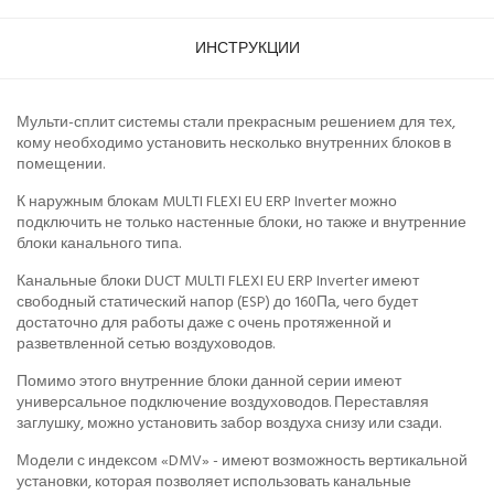
ИНСТРУКЦИИ
Мульти-сплит системы стали прекрасным решением для тех,
кому необходимо установить несколько внутренних блоков в
помещении.
К наружным блокам MULTI FLEXI EU ERP Inverter можно
подключить не только настенные блоки, но также и внутренние
блоки канального типа.
Канальные блоки DUCT MULTI FLEXI EU ERP Inverter имеют
свободный статический напор (ESP) до 160Па, чего будет
достаточно для работы даже с очень протяженной и
разветвленной сетью воздуховодов.
Помимо этого внутренние блоки данной серии имеют
универсальное подключение воздуховодов. Переставляя
заглушку, можно установить забор воздуха снизу или сзади.
Модели с индексом «DMV» - имеют возможность вертикальной
установки, которая позволяет использовать канальные