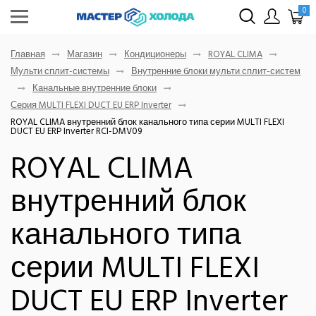
0
Главная
Магазин
Кондиционеры
ROYAL CLIMA
Мульти сплит-системы
Внутренние блоки мульти сплит-систем
Канальные внутренние блоки
Серия MULTI FLEXI DUCT EU ERP Inverter
ROYAL CLIMA внутренний блок канального типа серии MULTI FLEXI
DUCT EU ERP Inverter RCI-DMV09
ROYAL CLIMA
внутренний блок
канального типа
серии MULTI FLEXI
DUCT EU ERP Inverter