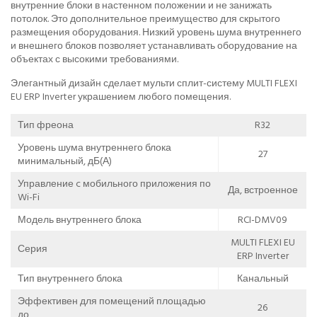
внутренние блоки в настенном положении и не занижать
потолок. Это дополнительное преимущество для скрытого
размещения оборудования. Низкий уровень шума внутреннего
и внешнего блоков позволяет устанавливать оборудование на
объектах с высокими требованиями.
Элегантный дизайн сделает мульти сплит-систему MULTI FLEXI
EU ERP Inverter украшением любого помещения.
Тип фреона
R32
Уровень шума внутреннего блока
27
минимальный, дБ(А)
Управление c мобильного приложения по
Да, встроенное
Wi-Fi
Модель внутреннего блока
RCI-DMV09
MULTI FLEXI EU
Серия
ERP Inverter
Тип внутреннего блока
Канальный
Эффективен для помещений площадью
26
до