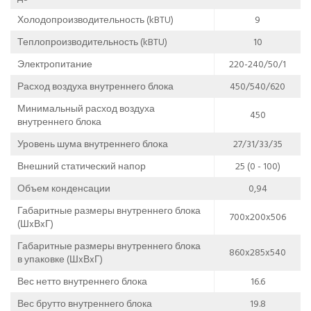
Холодопроизводительность (kBTU)
9
Теплопроизводительность (kBTU)
10
Электропитание
220-240/50/1
Расход воздуха внутреннего блока
450/540/620
Минимальный расход воздуха
450
внутреннего блока
Уровень шума внутреннего блока
27/31/33/35
Внешний статический напор
25 (0 - 100)
Объем конденсации
0,94
Габаритные размеры внутреннего блока
700x200x506
(ШxВxГ)
Габаритные размеры внутреннего блока
860x285x540
в упаковке (ШxВxГ)
Вес нетто внутреннего блока
16.6
Вес брутто внутреннего блока
19.8