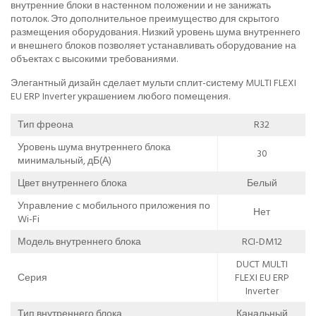
внутренние блоки в настенном положении и не занижать
потолок. Это дополнительное преимущество для скрытого
размещения оборудования. Низкий уровень шума внутреннего
и внешнего блоков позволяет устанавливать оборудование на
объектах с высокими требованиями.
Элегантный дизайн сделает мульти сплит-систему MULTI FLEXI
EU ERP Inverter украшением любого помещения.
Тип фреона
R32
Уровень шума внутреннего блока
30
минимальный, дБ(А)
Цвет внутреннего блока
Белый
Управление c мобильного приложения по
Нет
Wi-Fi
Модель внутреннего блока
RCI-DM12
DUCT MULTI
Серия
FLEXI EU ERP
Inverter
Тип внутреннего блока
Канальный