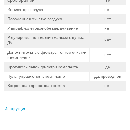
Срок гарантии
36
Ионизатор воздуха
нет
Плазменная очистка воздуха
нет
Ультрафиолетовое обеззараживание
нет
Регулировка положения жалюзи с пульта
нет
ДУ
Дополнительные фильтры тонкой очистки
нет
в комплекте
Противопылевой фильтр в комплекте
да
Пульт управления в комплекте
да, проводной
Встроенная дренажная помпа
нет
Инструкция