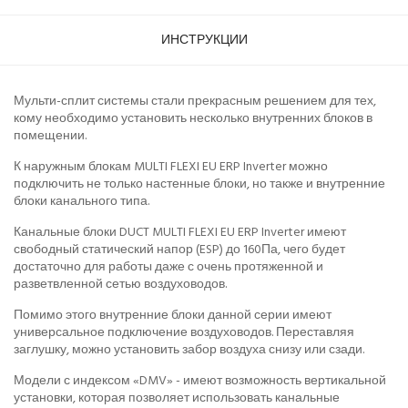
ИНСТРУКЦИИ
Мульти-сплит системы стали прекрасным решением для тех,
кому необходимо установить несколько внутренних блоков в
помещении.
К наружным блокам MULTI FLEXI EU ERP Inverter можно
подключить не только настенные блоки, но также и внутренние
блоки канального типа.
Канальные блоки DUCT MULTI FLEXI EU ERP Inverter имеют
свободный статический напор (ESP) до 160Па, чего будет
достаточно для работы даже с очень протяженной и
разветвленной сетью воздуховодов.
Помимо этого внутренние блоки данной серии имеют
универсальное подключение воздуховодов. Переставляя
заглушку, можно установить забор воздуха снизу или сзади.
Модели с индексом «DMV» - имеют возможность вертикальной
установки, которая позволяет использовать канальные