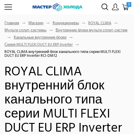
0
Главная
Магазин
Кондиционеры
ROYAL CLIMA
Мульти сплит-системы
Внутренние блоки мульти сплит-систем
Канальные внутренние блоки
Серия MULTI FLEXI DUCT EU ERP Inverter
ROYAL CLIMA внутренний блок канального типа серии MULTI FLEXI
DUCT EU ERP Inverter RCI-DM12
ROYAL CLIMA
внутренний блок
канального типа
серии MULTI FLEXI
DUCT EU ERP Inverter