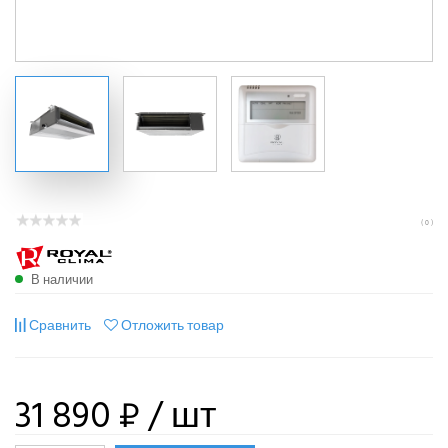
( 0 )
В наличии
Сравнить
Отложить товар
31 890 ₽
/ шт