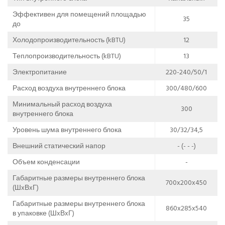
Эффективен для помещений площадью
35
до
Холодопроизводительность (kBTU)
12
Теплопроизводительность (kBTU)
13
Электропитание
220-240/50/1
Расход воздуха внутреннего блока
300/480/600
Минимальный расход воздуха
300
внутреннего блока
Уровень шума внутреннего блока
30/32/34,5
Внешний статический напор
- (- - -)
Объем конденсации
-
Габаритные размеры внутреннего блока
700x200x450
(ШxВxГ)
Габаритные размеры внутреннего блока
860x285x540
в упаковке (ШxВxГ)