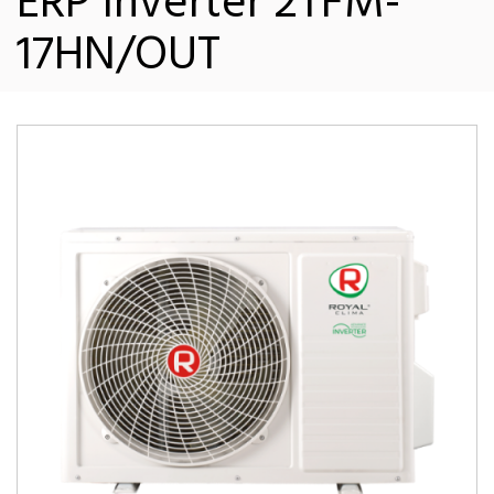
ERP Inverter 2TFM-
17HN/OUT