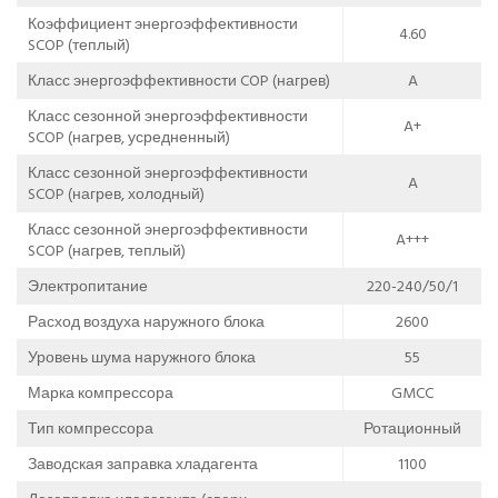
Коэффициент энергоэффективности
4.60
SCOP (теплый)
Класс энергоэффективности COP (нагрев)
A
Класс сезонной энергоэффективности
A+
SCOP (нагрев, усредненный)
Класс сезонной энергоэффективности
A
SCOP (нагрев, холодный)
Класс сезонной энергоэффективности
A+++
SCOP (нагрев, теплый)
Электропитание
220-240/50/1
Расход воздуха наружного блока
2600
Уровень шума наружного блока
55
Марка компрессора
GMCC
Тип компрессора
Ротационный
Заводская заправка хладагента
1100