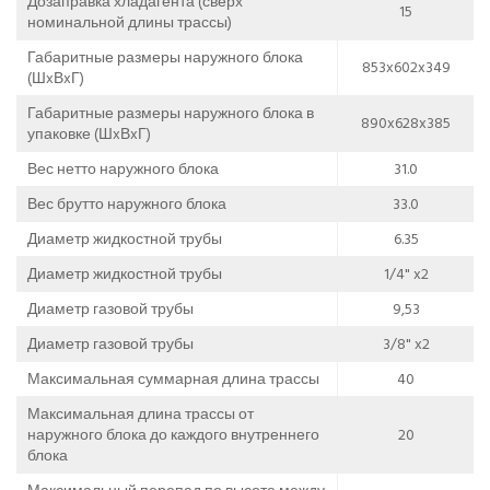
Дозаправка хладагента (сверх
15
номинальной длины трассы)
Габаритные размеры наружного блока
853x602x349
(ШxВxГ)
Габаритные размеры наружного блока в
890x628x385
упаковке (ШxВxГ)
Вес нетто наружного блока
31.0
Вес брутто наружного блока
33.0
Диаметр жидкостной трубы
6.35
Диаметр жидкостной трубы
1/4" x2
Диаметр газовой трубы
9,53
Диаметр газовой трубы
3/8" x2
Максимальная суммарная длина трассы
40
Максимальная длина трассы от
наружного блока до каждого внутреннего
20
блока