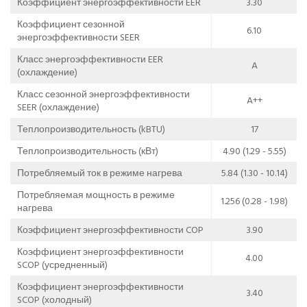
Коэффициент энергоэффективности EER
3.30
Коэффициент сезонной
6.10
энергоэффективности SEER
Класс энергоэффективности EER
A
(охлаждение)
Класс сезонной энергоэффективности
A++
SEER (охлаждение)
Теплопроизводительность (kBTU)
17
Теплопроизводительность (кВт)
4.90 (1.29 - 5.55)
Потребляемый ток в режиме нагрева
5.84 (1.30 - 10.14)
Потребляемая мощность в режиме
1.256 (0.28 - 1.98)
нагрева
Коэффициент энергоэффективности COP
3.90
Коэффициент энергоэффективности
4.00
SCOP (усредненный)
Коэффициент энергоэффективности
3.40
SCOP (холодный)