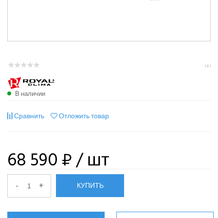
( 0 )
В наличии
Сравнить
Отложить товар
68 590 ₽
/ шт
-
+
КУПИТЬ