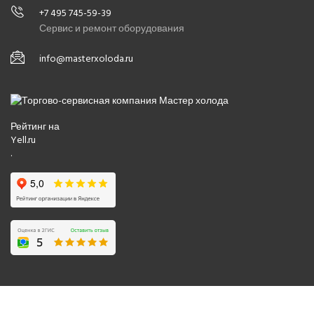
+7 495 745-59-39
Сервис и ремонт оборудования
info@masterxoloda.ru
Рейтинг на
Yell.ru
.