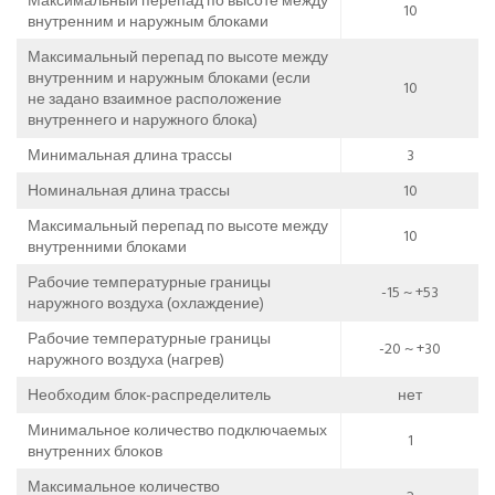
Максимальный перепад по высоте между
10
внутренним и наружным блоками
Максимальный перепад по высоте между
внутренним и наружным блоками (если
10
не задано взаимное расположение
внутреннего и наружного блока)
Минимальная длина трассы
3
Номинальная длина трассы
10
Максимальный перепад по высоте между
10
внутренними блоками
Рабочие температурные границы
-15 ~ +53
наружного воздуха (охлаждение)
Рабочие температурные границы
-20 ~ +30
наружного воздуха (нагрев)
Необходим блок-раcпределитель
нет
Минимальное количество подключаемых
1
внутренних блоков
Максимальное количество