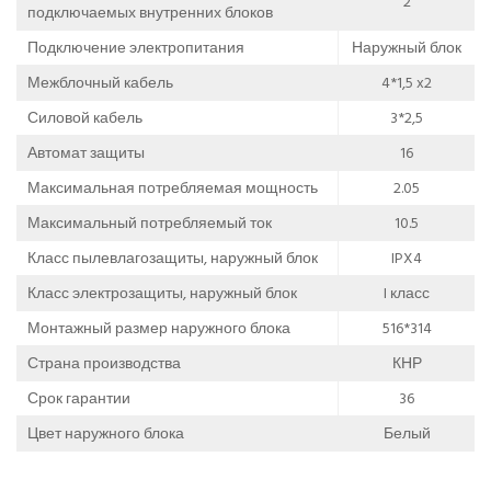
2
подключаемых внутренних блоков
Подключение электропитания
Наружный блок
Межблочный кабель
4*1,5 x2
Силовой кабель
3*2,5
Автомат защиты
16
Максимальная потребляемая мощность
2.05
Максимальный потребляемый ток
10.5
Класс пылевлагозащиты, наружный блок
IPX4
Класс электрозащиты, наружный блок
I класс
Монтажный размер наружного блока
516*314
Страна производства
КНР
Срок гарантии
36
Цвет наружного блока
Белый