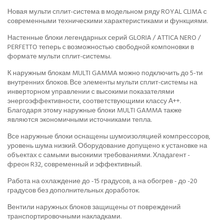
Новая мульти сплит-система в модельном ряду ROYAL CLIMA с
современными техническими характеристиками и функциями.
Настенные блоки легендарных серий GLORIA / ATTICA NERO /
PERFETTO теперь с возможностью свободной компоновки в
формате мульти сплит-системы.
К наружным блокам MULTI GAMMA можно подключить до 5-ти
внутренних блоков. Все элементы мульти сплит-системы на
инверторном управлении с высокими показателями
энергоэффективности, соответствующими классу А++.
Благодаря этому наружные блоки MULTI GAMMA также
являются экономичными источниками тепла.
Все наружные блоки оснащены шумоизоляцией компрессоров,
уровень шума низкий. Оборудование допущено к установке на
объектах с самыми высокими требованиями. Хладагент -
фреон R32, современный и эффективный.
Работа на охлаждение до -15 градусов, а на обогрев - до -20
градусов без дополнительных доработок.
Вентили наружных блоков защищены от повреждений
транспортировочными накладками.