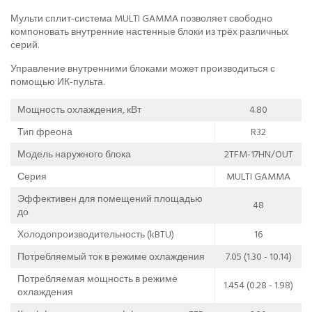
Мульти сплит-система MULTI GAMMA позволяет свободно
компоновать внутренние настенные блоки из трёх различных
серий.
Управление внутренними блоками может производиться с
помощью ИК-пульта.
Мощность охлаждения, кВт
4.80
Тип фреона
R32
Модель наружного блока
2TFM-17HN/OUT
Серия
MULTI GAMMA
Эффективен для помещений площадью
48
до
Холодопроизводительность (kBTU)
16
Потребляемый ток в режиме охлаждения
7.05 (1.30 - 10.14)
Потребляемая мощность в режиме
1.454 (0.28 - 1.98)
охлаждения