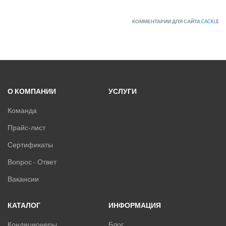
КОММЕНТАРИИ ДЛЯ САЙТА
CACKL
E
О КОМПАНИИ
УСЛУГИ
Команда
Прайс-лист
Сертификаты
Вопрос - Ответ
Вакансии
КАТАЛОГ
ИНФОРМАЦИЯ
Кондиционеры
Блог