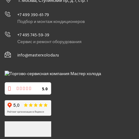
г. Москва, Ступинский пр., д. 7, стр. 1
+7 499 390-61-79
Подбор и монтаж кондиционеров
+7 495 745-59-39
Сервис и ремонт оборудования
info@masterxoloda.ru
5.0