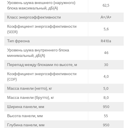
Уровень шума внешнего (наружного)
62,5
блока максимальный, дБ(А)
Класс энергоэффективности
А+/А+
Коэффициент энергоэффективности
5,6
(SEER)
Тип фреона
R410a
Уровень шума внутреннего блока
46
минимальный, дБ(А)
Перепад между блоками по высоте, м
30
Коэффициент энергоэффективности
4,0
(COP)
Масса панели (нетто), кг
5,0
Масса панели (брутто), кг
8,0
Ширина панели, мм
950
Высота панели, мм
55
Глубина панели, мм
950