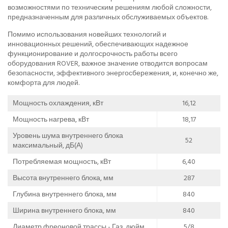
возможностями по техническим решениям любой сложности,
предназначенным для различных обслуживаемых объектов.
Помимо использования новейших технологий и
инновационных решений, обеспечивающих надежное
функционирование и долгосрочность работы всего
оборудования ROVER, важное значение отводится вопросам
безопасности, эффективного энергосбережения, и, конечно же,
комфорта для людей.
Мощность охлаждения, кВт
16,12
Мощность нагрева, кВт
18,17
Уровень шума внутреннего блока
52
максимальный, дБ(А)
Потребляемая мощность, кВт
6,40
Высота внутреннего блока, мм
287
Глубина внутреннего блока, мм
840
Ширина внутреннего блока, мм
840
Диаметр фреоновой трассы - Газ, дюйм
5/8