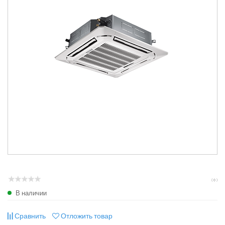
( 0 )
В наличии
Сравнить
Отложить товар