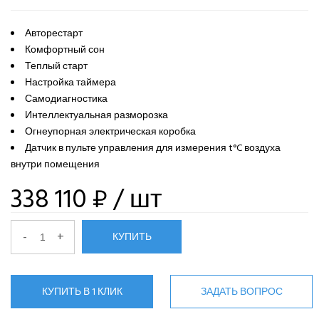
Авторестарт
Комфортный сон
Теплый старт
Настройка таймера
Самодиагностика
Интеллектуальная разморозка
Огнеупорная электрическая коробка
Датчик в пульте управления для измерения t°C воздуха
внутри помещения
338 110 ₽
/ шт
-
+
КУПИТЬ
КУПИТЬ В 1 КЛИК
ЗАДАТЬ ВОПРОС