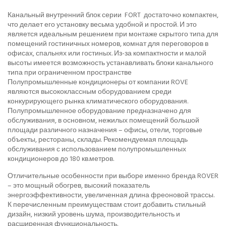
Канальный внутренний блок серии FORT достаточно компактен,
что делает его установку весьма удобной и простой. И это
является идеальным решением при монтаже скрытого типа для
помещений гостиничных номеров, комнат для переговоров в
офисах, спальнях или гостиных. Из-за компактности и малой
высоты имеется возможность устанавливать блоки канального
типа при ограниченном пространстве
Полупромышленные кондиционеры от компании ROVE
являются высококлассным оборудованием среди
конкурирующего рынка климатического оборудования.
Полупромышленное оборудование предназначено для
обслуживания, в основном, нежилых помещений большой
площади различного назначения – офисы, отели, торговые
объекты, рестораны, склады. Рекомендуемая площадь
обслуживания с использованием полупромышленных
кондиционеров до 180 кв.метров.
Отличительные особенности при выборе именно бренда ROVER
– это мощный обогрев, высокий показатель
энергоэффективности, увеличенная длина фреоновой трассы.
К перечисленным преимуществам стоит добавить стильный
дизайн, низкий уровень шума, производительность и
расширенная функциональность.