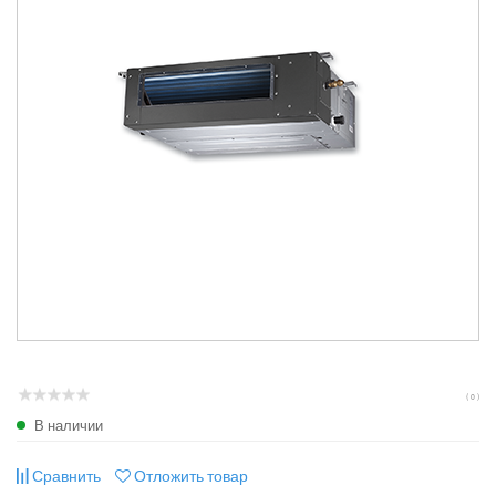
( 0 )
В наличии
Сравнить
Отложить товар