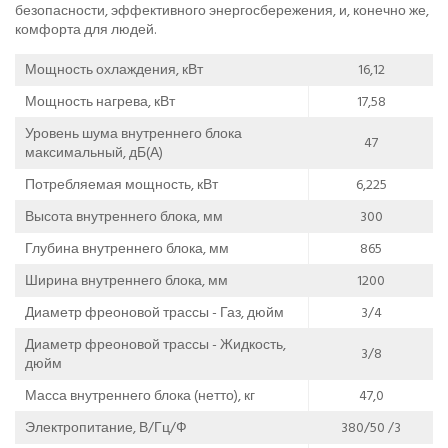
безопасности, эффективного энергосбережения, и, конечно же,
комфорта для людей.
Мощность охлаждения, кВт
16,12
Мощность нагрева, кВт
17,58
Уровень шума внутреннего блока
47
максимальный, дБ(А)
Потребляемая мощность, кВт
6,225
Высота внутреннего блока, мм
300
Глубина внутреннего блока, мм
865
Ширина внутреннего блока, мм
1200
Диаметр фреоновой трассы - Газ, дюйм
3/4
Диаметр фреоновой трассы - Жидкость,
3/8
дюйм
Масса внутреннего блока (нетто), кг
47,0
Электропитание, В/Гц/Ф
380/50 /3