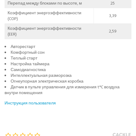
Перепад между блоками по высоте, м
25
Коэффициент энергоэффективности
3,39
(COP)
Коэффициент энергоэффективности
2,59
(EER)
Авторестарт
Комфортный сон
Теплый старт
Настройка таймера
Самодиагностика
Интеллектуальная разморозка
Огнеупорная электрическая коробка
Датчик в пульте управления для измерения t°C воздуха
внутри помещения
Инструкция пользователя