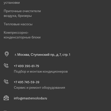
установки
Приточные очистители
воздуха, бризеры
Тепловые насосы
Компрессорно-
конденсаторные блоки
г. Москва, Ступинский пр., д. 7, стр. 1
+7 499 390-61-79
Подбор и монтаж кондиционеров
+7 495 745-59-39
Сервис и ремонт оборудования
info@masterxoloda.ru