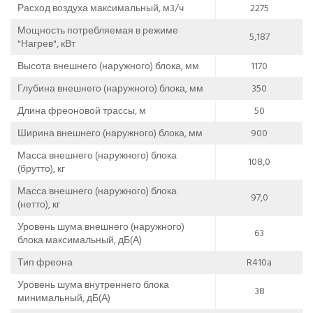
Расход воздуха максимальный, м3/ч
2275
Мощность потребляемая в режиме
5,187
"Нагрев", кВт
Высота внешнего (наружного) блока, мм
1170
Глубина внешнего (наружного) блока, мм
350
Длина фреоновой трассы, м
50
Ширина внешнего (наружного) блока, мм
900
Масса внешнего (наружного) блока
108,0
(брутто), кг
Масса внешнего (наружного) блока
97,0
(нетто), кг
Уровень шума внешнего (наружного)
63
блока максимальный, дБ(А)
Тип фреона
R410a
Уровень шума внутреннего блока
38
минимальный, дБ(А)