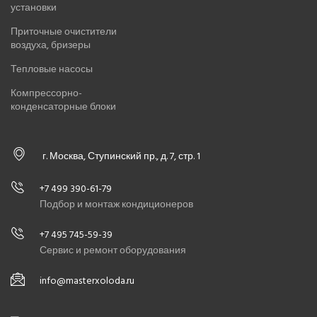
установки
Приточные очистители
воздуха, бризеры
Тепловые насосы
Компрессорно-
конденсаторные блоки
г. Москва, Ступинский пр., д. 7, стр. 1
+7 499 390-61-79
Подбор и монтаж кондиционеров
+7 495 745-59-39
Сервис и ремонт оборудования
info@masterxoloda.ru