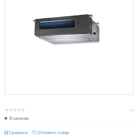
( 0 )
В наличии
Сравнить
Отложить товар