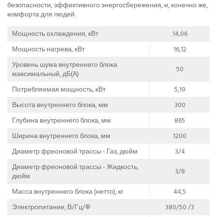
безопасности, эффективного энергосбережения, и, конечно же,
комфорта для людей.
Мощность охлаждения, кВт
14,06
Мощность нагрева, кВт
16,12
Уровень шума внутреннего блока
50
максимальный, дБ(А)
Потребляемая мощность, кВт
5,19
Высота внутреннего блока, мм
300
Глубина внутреннего блока, мм
865
Ширина внутреннего блока, мм
1200
Диаметр фреоновой трассы - Газ, дюйм
3/4
Диаметр фреоновой трассы - Жидкость,
3/8
дюйм
Масса внутреннего блока (нетто), кг
44,5
Электропитание, В/Гц/Ф
380/50 /3