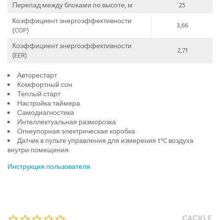
Перепад между блоками по высоте, м
25
Коэффициент энергоэффективности
3,66
(COP)
Коэффициент энергоэффективности
2,71
(EER)
Авторестарт
Комфортный сон
Теплый старт
Настройка таймера
Самодиагностика
Интеллектуальная разморозка
Огнеупорная электрическая коробка
Датчик в пульте управления для измерения t°C воздуха
внутри помещения
Инструкция пользователя