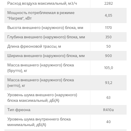
Расход воздуха максимальный, м3/ч
2282
Мощность потребляемая в режиме
4,05
"Нагрев", кВт
Высота внешнего (наружного) блока, мм
1170
Глубина внешнего (наружного) блока, мм
350
Длина фреоновой трассы, м
50
Ширина внешнего (наружного) блока, мм
900
Масса внешнего (наружного) блока
105,0
(брутто), кг
Масса внешнего (наружного) блока
93,2
(нетто), кг
Уровень шума внешнего (наружного)
63
блока максимальный, дБ(А)
Тип фреона
R410a
Уровень шума внутреннего блока
40
минимальный, дБ(А)