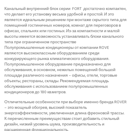
Канальный внутренний блок серии FORT достаточно компактен,
что делает его установку весьма удобной и простой. И это
является идеальным решением при монтаже скрытого типа для
помещений гостиничных номеров, комнат для переговоров в
офисах, спальнях или гостиных. Из-за компактности и малой
высоты имеется возможность устанавливать блоки канального
типа при ограниченном пространстве
Полупромышленные кондиционеры от компании ROVE
являются высококлассным оборудованием среди
конкурирующего рынка климатического оборудования.
Полупромышленное оборудование предназначено для
обслуживания, в основном, нежилых помещений большой
площади различного назначения – офисы, отели, торговые
объекты, рестораны, склады. Рекомендуемая площадь
обслуживания с использованием полупромышленных
кондиционеров до 180 кв.метров.
Отличительные особенности при выборе именно бренда ROVER
– это мощный обогрев, высокий показатель
энергоэффективности, увеличенная длина фреоновой трассы.
К перечисленным преимуществам стоит добавить стильный
дизайн, низкий уровень шума, производительность и
расширенная функциональность.