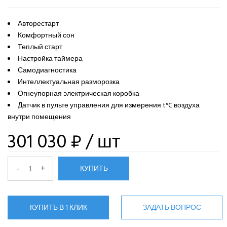
Авторестарт
Комфортный сон
Теплый старт
Настройка таймера
Самодиагностика
Интеллектуальная разморозка
Огнеупорная электрическая коробка
Датчик в пульте управления для измерения t°C воздуха
внутри помещения
301 030 ₽
/ шт
-
+
КУПИТЬ
КУПИТЬ В 1 КЛИК
ЗАДАТЬ ВОПРОС