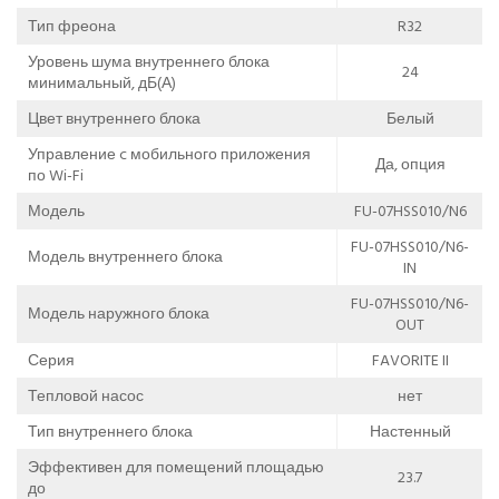
Тип фреона
R32
Уровень шума внутреннего блока
24
минимальный, дБ(А)
Цвет внутреннего блока
Белый
Управление c мобильного приложения
Да, опция
по Wi-Fi
Модель
FU-07HSS010/N6
FU-07HSS010/N6-
Модель внутреннего блока
IN
FU-07HSS010/N6-
Модель наружного блока
OUT
Серия
FAVORITE II
Тепловой насос
нет
Тип внутреннего блока
Настенный
Эффективен для помещений площадью
23.7
до