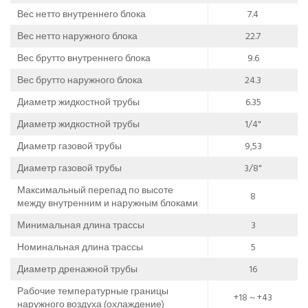
Вес нетто внутреннего блока
7.4
Вес нетто наружного блока
22.7
Вес брутто внутреннего блока
9.6
Вес брутто наружного блока
24.3
Диаметр жидкостной трубы
6.35
Диаметр жидкостной трубы
1/4"
Диаметр газовой трубы
9,53
Диаметр газовой трубы
3/8"
Максимальный перепад по высоте
8
между внутренним и наружным блоками
Минимальная длина трассы
3
Номинальная длина трассы
5
Диаметр дренажной трубы
16
Рабочие температурные границы
+18 ~ +43
наружного воздуха (охлаждение)