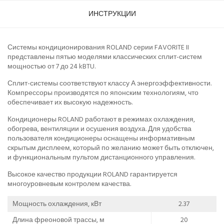
ИНСТРУКЦИИ
Системы кондиционирования ROLAND серии FAVORITE II
представлены пятью моделями классических сплит-систем
мощностью от 7 до 24 kBTU.
Сплит-системы соответствуют классу А энергоэффективности.
Компрессоры производятся по японским технологиям, что
обеспечивает их высокую надежность.
Кондиционеры ROLAND работают в режимах охлаждения,
обогрева, вентиляции и осушения воздуха. Для удобства
пользователя кондиционеры оснащены информативным
скрытым дисплеем, который по желанию может быть отключен,
и функциональным пультом дистанционного управления.
Высокое качество продукции ROLAND гарантируется
многоуровневым контролем качества.
Мощность охлаждения, кВт
2.37
Длина фреоновой трассы, м
20