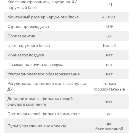
Класс электрозащиты, внутренний /
I / I
наружный блок
Монтажный размер наружного блока
430*231
Страна производства
КНР
Срок гарантии
24
Цвет наружного блока
Белый
Ионизатор воздуха
нет
Плазменная очистка воздуха
нет
Ультрафиолетовое обеззараживание
нет
Регулировка положения жалюзи с пульта
Только
ДУ
горизонтальные
Дополнительные фильтры тонкой
нет
очистки в комплекте
Противопылевой фильтр в комплекте
да
да,
Пульт управления в комплекте
беспроводной