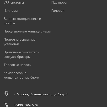
VRF-системы
Партнеры
Чиллеры
Галерея
Винные холодильники и
шкафы
Прецизионные кондиционеры
Приточно-вытяжные
установки
Приточные очистители
воздуха, бризеры
Тепловые насосы
Компрессорно-
конденсаторные блоки
г. Москва, Ступинский пр., д. 7, стр. 1
+7 499 390-61-79