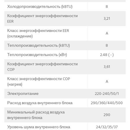
Холодопроизводительность (kBTU)
8
Коэффициент энергоэффективности
3,21
EER
Класс энергоэффективности EER
A
(охлаждение)
Теплопроизводительность (kBTU)
8
Теплопроизводительность (кВт)
2.48 ( - )
Коэффициент энергоэффективности
3,61
COP
Класс энергоэффективности COP
A
(нагрев)
Электропитание
220-240/50/1
Расход воздуха внутреннего блока
290/360/440/500
Минимальный расход воздуха
290
внутреннего блока
Уровень шума внутреннего блока
24/32/35/37