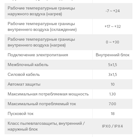
Рабочие температурные границы
-7 ~ +24
наружного воздуха (нагрев)
Рабочие температурные границы
+17 ~ +32
внутреннего воздуха (охлаждение)
Рабочие температурные границы
0 ~ +30
внутреннего воздуха (нагрев)
Подключение электропитания
Внутренний блок
Межблочный кабель
5x1,5
Силовой кабель
3x1,5
Автомат защиты
10
Максимальная потребляемая мощность
1.30
Максимальный потребляемый ток
7.00
Пусковой ток
18
Класс пылевлагозащиты, внутренний /
IPX0 / IPX4
наружный блок