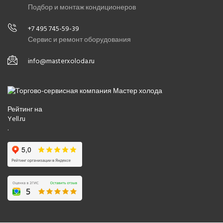
Подбор и монтаж кондиционеров
+7 495 745-59-39
Сервис и ремонт оборудования
info@masterxoloda.ru
Рейтинг на
Yell.ru
.