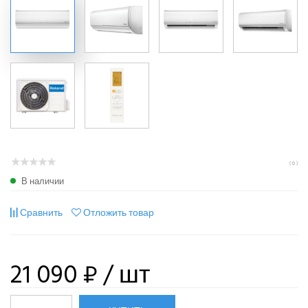
( 0 )
В наличии
Сравнить
Отложить товар
21 090 ₽
/ шт