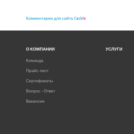
Новые
Лучшие
Ранее
О КОМПАНИИ
УСЛУГИ
Команда
Прайс-лист
Сертификаты