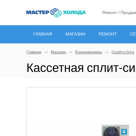
Ремонт / Продаж
ГЛАВНАЯ
МАГАЗИН
РЕМОНТ
СЕ
Главная
Магазин
Кондиционеры
Quattroclima
Кассетная сплит-с