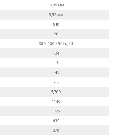
19,05 мм
9,52 мм
910
28
380-400 / 50Гц / 3
+24
-15
+49
-15
5,780
1440
1325
430
370