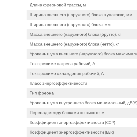
Длина фреоновой трассы, м
Ширина внешнего (наружного) блока в упаковке, мм
Ширина внешнего (наружного) блока, мм
Масса внешнего (наружного) блока (брутто), кг
Масса внешнего (наружного) блока (нетто), кг
Уровень шума внешнего (наружного) блока максималь
Ток в режиме нагрева рабочий, А
Ток в режиме охлаждения рабочий, А
Класс энергоэффективности
Тип фреона
Уровень шума внутреннего блока минимальный, дБ(А
Перепад между блоками по высоте, м
Коэффициент энергоэффективности (COP)
Коэффициент энергоэффективности (EER)