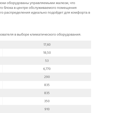
локи оборудованы управляемыми жалюзи, что
го блока в центре обслуживаемого помещения
го распределения идеально подойдет для комфорта в
ьзователя в выборе климатического оборудования.
17,60
18,50
53
6,770
290
835
835
350
910