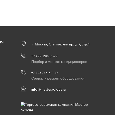
Подписаться
Поделиться
КОММЕНТАРИИ ДЛЯ САЙТА
CACKL
E
ИЯ
г. Москва, Ступинский пр., д. 7, стр. 1
+7 499 390-61-79
Подбор и монтаж кондиционеров
+7 495 745-59-39