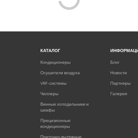
Никто ещё не оставил комментариев, станьте первым.
КАТАЛОГ
ИНФОРМАЦ
Кондиционеры
Блог
Осушители воздуха
Новости
VRF-системы
Партнеры