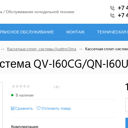
+7 
а / Обслуживание холодильной техники
+7 
РВИСНОЕ ОБСЛУЖИВАНИЕ
МОНТАЖ
ТЕХНИЧЕСКАЯ
Кассетные сплит- системы QuattroClima
Кассетная сплит-систем
истема QV-I60CG/QN-I60
( 0 )
В наличии
Сравнить
Отложить товар
Комплектация: