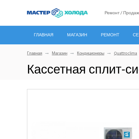
Ремонт / Продаж
ГЛАВНАЯ
МАГАЗИН
РЕМОНТ
СЕ
Главная
Магазин
Кондиционеры
Quattroclima
Кассетная сплит-си