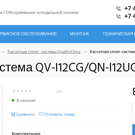
+7 
а / Обслуживание холодильной техники
+7 
РВИСНОЕ ОБСЛУЖИВАНИЕ
МОНТАЖ
ТЕХНИЧЕСКАЯ
Кассетные сплит- системы QuattroClima
Кассетная сплит-систем
стема QV-I12CG/QN-I12U
( 0 )
В наличии
Сравнить
Отложить товар
Комплектация: