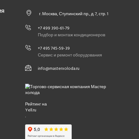
ИЯ
г. Москва, Ступинский пр., д. 7, стр. 1
+7 499 390-61-79
Подбор и монтаж кондиционеров
+7 495 745-59-39
Сервис и ремонт оборудования
info@masterxoloda.ru
Рейтинг на
Yell.ru
.