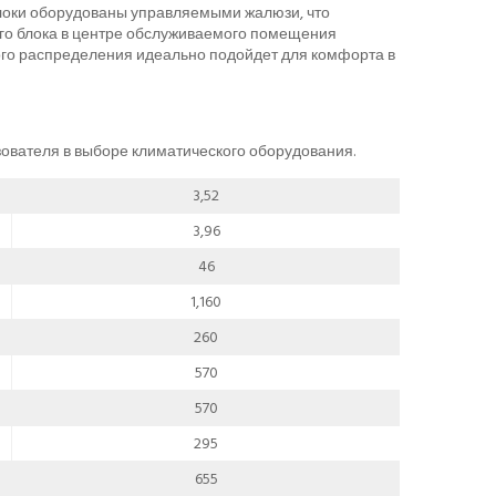
локи оборудованы управляемыми жалюзи, что
го блока в центре обслуживаемого помещения
го распределения идеально подойдет для комфорта в
ьзователя в выборе климатического оборудования.
3,52
3,96
46
1,160
260
570
570
295
655