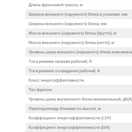
Длина фреоновой трассы, м
Ширина внешнего (наружного) блока в упаковке, мм
Ширина внешнего (наружного) блока, мм
Масса внешнего (наружного) блока (брутто), кг
Масса внешнего (наружного) блока (нетто), кг
Уровень шума внешнего (наружного) блока максималь
Ток в режиме нагрева рабочий, А
Ток в режиме охлаждения рабочий, А
Класс энергоэффективности
Тип фреона
Уровень шума внутреннего блока минимальный, дБ(А
Перепад между блоками по высоте, м
Коэффициент энергоэффективности (COP)
Коэффициент энергоэффективности (EER)