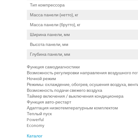
Тип компрессора
Масса панели (нетто), кг
Масса панели (брутто), кг
Ширина панели, мм
Высота панели, мм
Глубина панели, мм
Функция самодиагностики
Возможность регулировки направления воздушного по
Ночной режим
Режимы: охлаждение, обогрев, осушения воздуха, вен
Возможность подачи свежего воздуха
Таймер включения / выключения кондиционера
Функция авто-рестарт
Адаптация низкотемпературным комплектом
Теплый пуск
Powerful
Economy
Каталог