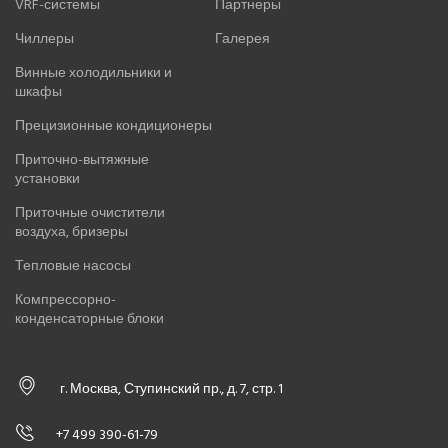
VRF-системы
Партнеры
Чиллеры
Галерея
Винные холодильники и
шкафы
Прецизионные кондиционеры
Приточно-вытяжные
установки
Приточные очистители
воздуха, бризеры
Тепловые насосы
Компрессорно-
конденсаторные блоки
г. Москва, Ступинский пр., д. 7, стр. 1
+7 499 390-61-79