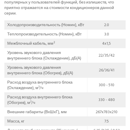
популярных у пользователей функций, без излишеств, что
приятно отражается на стоимости кондиционеров данной
серии.
Холодопроизводительность (Номин), кВт
2.0
Теплопроизводительность (Номин), кВт
3.0
Межблочный кабель, мм²
4x1,5
Уровень звукового давления
22/35/42
внутреннего блока (Охлаждение), дБ(А)
Уровень звукового давления
26/36/41
внутреннего блока (Обогрев), дБ(А)
Расход воздуха внутреннего блока
300 - 510
(Охлаждение), м³/ч
Расход воздуха внутреннего блока
330 - 480
(Обогрев), м³/ч
Внешние габариты (ВхШхГ), мм
267x783x210
Масса, кг
7.5