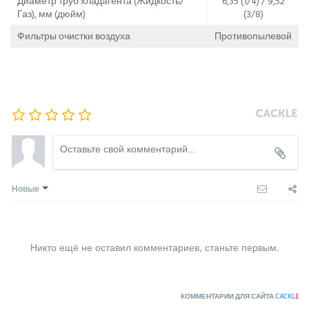
Диаметр труб хладагента (Жидкость/
6,35 (1/4) / 9,52
Газ), мм (дюйм)
(3/8)
Фильтры очистки воздуха
Противопылевой
Новые
Никто ещё не оставил комментариев, станьте первым.
КОММЕНТАРИИ ДЛЯ САЙТА
CACKL
E