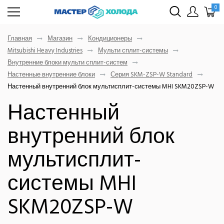
0
Главная
Магазин
Кондиционеры
Mitsubishi Heavy Industries
Мульти сплит-системы
Внутренние блоки мульти сплит-систем
Настенные внутренние блоки
Серия SKM-ZSP-W Standard
Настенный внутренний блок мультисплит-системы MHI SKM20ZSP-W
Настенный
внутренний блок
мультисплит-
системы MHI
SKM20ZSP-W