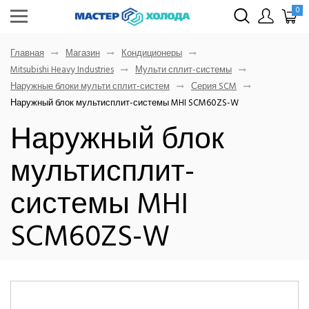
0
Главная
Магазин
Кондиционеры
Mitsubishi Heavy Industries
Мульти сплит-системы
Наружные блоки мульти сплит-систем
Серия SCM
Наружный блок мультисплит-системы MHI SCM60ZS-W
Наружный блок
мультисплит-
системы MHI
SCM60ZS-W