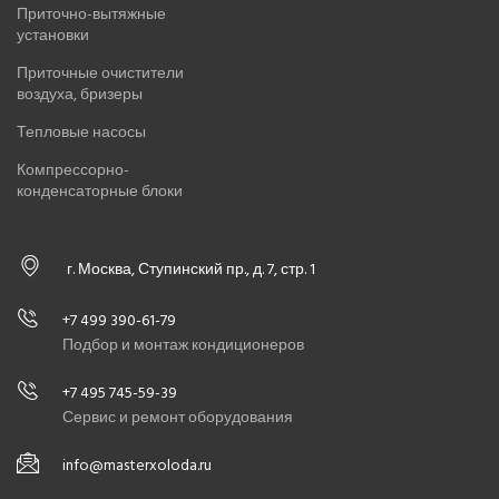
Приточно-вытяжные
установки
Приточные очистители
воздуха, бризеры
Тепловые насосы
Компрессорно-
конденсаторные блоки
г. Москва, Ступинский пр., д. 7, стр. 1
+7 499 390-61-79
Подбор и монтаж кондиционеров
+7 495 745-59-39
Сервис и ремонт оборудования
info@masterxoloda.ru