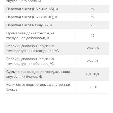
внутреннего блока, м
Перепад высот (НБ выше ВБ), м
15
Перепад высот (НБ ниже ВБ), м
15
Перепад высот между ВБ, м
25
Суммарная длина трассы, не
40
требующая дозаправки, м
Рабочий диапазон наружных
-15~+46
температур при охлаждении, °С
Рабочий диапазон наружных
-15~+24
температур при обогреве, °С
Суммарная холодопроизводительность
6,0 - 11,0
внутренних блоков, кВт
Количество подключаемых внутренних
2 - 3
блоков