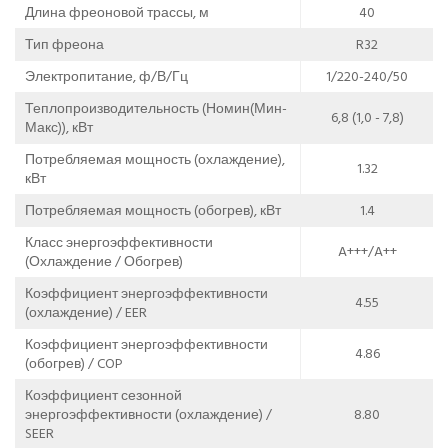
Длина фреоновой трассы, м
40
Тип фреона
R32
Электропитание, ф/В/Гц
1/220-240/50
Теплопроизводительность (Номин(Мин-
6,8 (1,0 - 7,8)
Макс)), кВт
Потребляемая мощность (охлаждение),
1.32
кВт
Потребляемая мощность (обогрев), кВт
1.4
Класс энергоэффективности
A+++/A++
(Охлаждение / Обогрев)
Коэффициент энергоэффективности
4.55
(охлаждение) / EER
Коэффициент энергоэффективности
4.86
(обогрев) / COP
Коэффициент сезонной
энергоэффективности (охлаждение) /
8.80
SEER