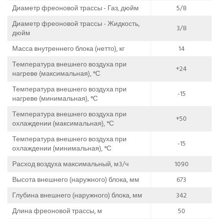
Диаметр фреоновой трассы - Газ, дюйм
5/8
Диаметр фреоновой трассы - Жидкость,
3/8
дюйм
Масса внутреннего блока (нетто), кг
14
Температура внешнего воздуха при
+24
нагреве (максимальная), °С
Температура внешнего воздуха при
-15
нагреве (минимальная), °С
Температура внешнего воздуха при
+50
охлаждении (максимальная), °С
Температура внешнего воздуха при
-15
охлаждении (минимальная), °С
Расход воздуха максимальный, м3/ч
1090
Высота внешнего (наружного) блока, мм
673
Глубина внешнего (наружного) блока, мм
342
Длина фреоновой трассы, м
50