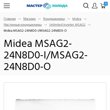
0
Главная
Магазин
Кондиционеры
Midea
Настенные кондиционеры
Unlimited Inverter. MSAG2
Midea MSAG2-24N8D0-I/MSAG2-24N8D0-O
Midea MSAG2-
24N8D0-I/MSAG2-
24N8D0-O