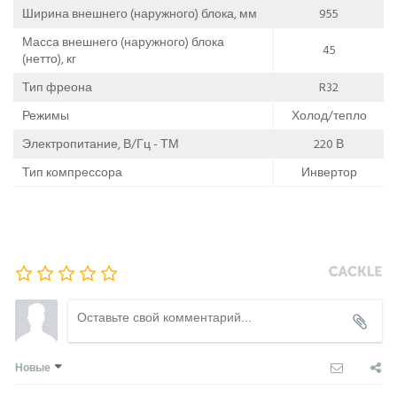
Ширина внешнего (наружного) блока, мм
955
Масса внешнего (наружного) блока
45
(нетто), кг
Тип фреона
R32
Режимы
Холод/тепло
Электропитание, В/Гц - ТМ
220 В
Тип компрессора
Инвертор
Новые