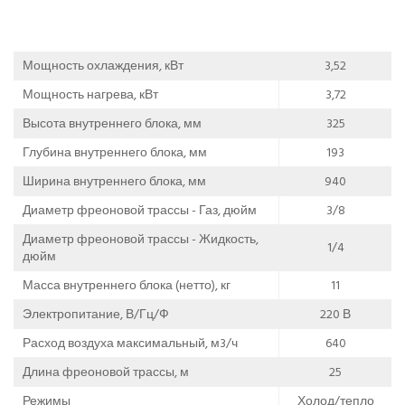
Мощность охлаждения, кВт
3,52
Мощность нагрева, кВт
3,72
Высота внутреннего блока, мм
325
Глубина внутреннего блока, мм
193
Ширина внутреннего блока, мм
940
Диаметр фреоновой трассы - Газ, дюйм
3/8
Диаметр фреоновой трассы - Жидкость,
1/4
дюйм
Масса внутреннего блока (нетто), кг
11
Электропитание, В/Гц/Ф
220 В
Расход воздуха максимальный, м3/ч
640
Длина фреоновой трассы, м
25
Режимы
Холод/тепло