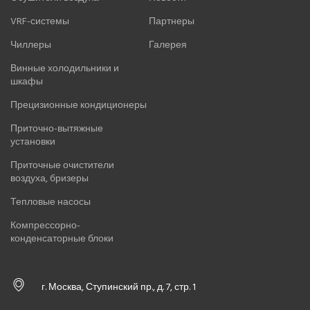
VRF-системы
Партнеры
Чиллеры
Галерея
Винные холодильники и
шкафы
Прецизионные кондиционеры
Приточно-вытяжные
установки
Приточные очистители
воздуха, бризеры
Тепловые насосы
Компрессорно-
конденсаторные блоки
г. Москва, Ступинский пр., д. 7, стр. 1