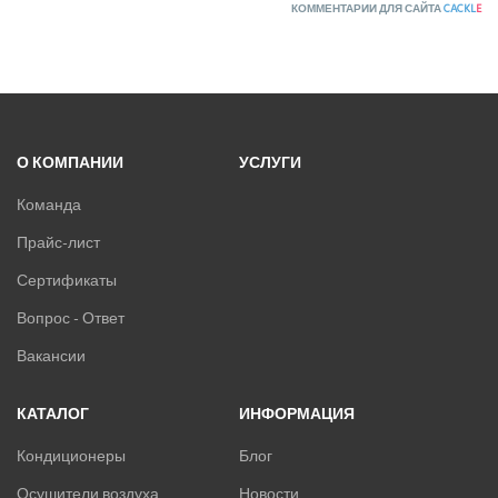
КОММЕНТАРИИ ДЛЯ САЙТА
CACKL
E
О КОМПАНИИ
УСЛУГИ
Команда
Прайс-лист
Сертификаты
Вопрос - Ответ
Вакансии
КАТАЛОГ
ИНФОРМАЦИЯ
Кондиционеры
Блог
Осушители воздуха
Новости