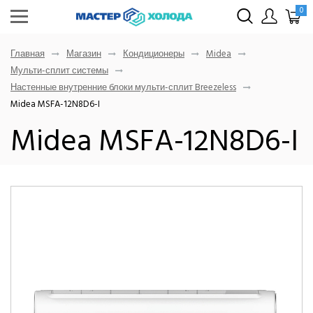
0
Главная
Магазин
Кондиционеры
Midea
Мульти-сплит системы
Настенные внутренние блоки мульти-сплит Breezeless
Midea MSFA-12N8D6-I
Midea MSFA-12N8D6-I