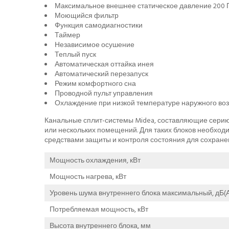
Максимальное внешнее статическое давление 200 
Моющийся фильтр
Функция самодиагностики
Таймер
Независимое осушение
Теплый пуск
Автоматическая оттайка инея
Автоматический перезапуск
Режим комфортного сна
Проводной пульт управления
Охлаждение при низкой температуре наружного во
Канальные сплит-системы Midea, составляющие сери
или нескольких помещений. Для таких блоков необход
средствами защиты и контроля состояния для сохране
Мощность охлаждения, кВт
Мощность нагрева, кВт
Уровень шума внутреннего блока максимальный, дБ(А
Потребляемая мощность, кВт
Высота внутреннего блока, мм