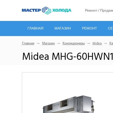
Ремонт / Продаж
ГЛАВНАЯ
МАГАЗИН
РЕМОНТ
СЕ
Главная
Магазин
Кондиционеры
Midea
К
Midea MHG-60HWN1