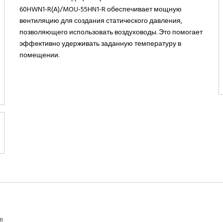
60HWN1-R(A)/MOU-55HN1-R обеспечивает мощную
вентиляцию для создания статического давления,
позволяющего использовать воздуховоды. Это помогает
эффективно удерживать заданную температуру в
помещении.
в