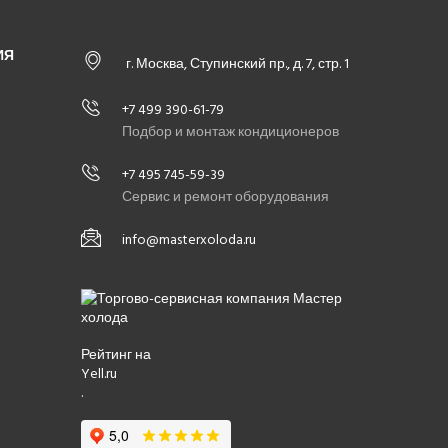
ИЯ
г. Москва, Ступинский пр., д. 7, стр. 1
+7 499 390-61-79
Подбор и монтаж кондиционеров
+7 495 745-59-39
Сервис и ремонт оборудования
info@masterxoloda.ru
Рейтинг на
Yell.ru
.