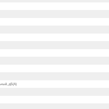
ный, дБ(А)