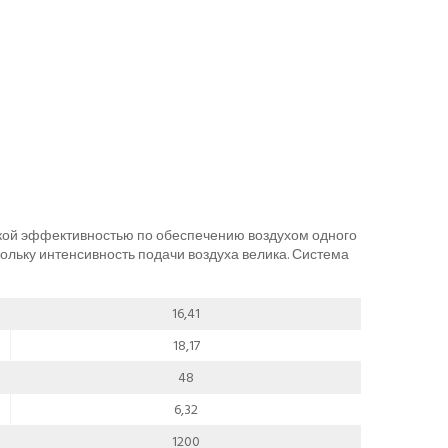
кой эффективностью по обеспечению воздухом одного
ольку интенсивность подачи воздуха велика. Система
16,41
18,17
48
6,32
1200