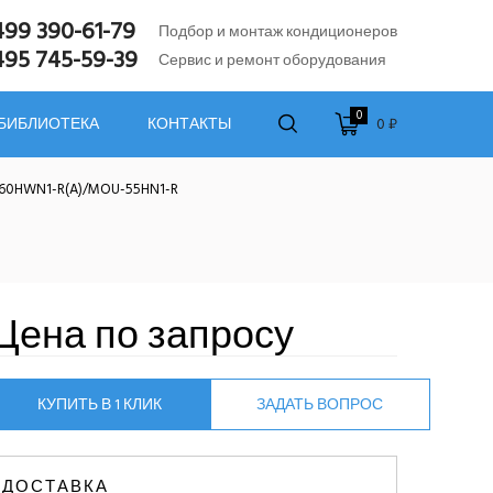
499 390-61-79
Подбор и монтаж кондиционеров
495 745-59-39
Сервис и ремонт оборудования
0
0 ₽
 БИБЛИОТЕКА
КОНТАКТЫ
60HWN1-R(A)/MOU-55HN1-R
Цена по запросу
КУПИТЬ В 1 КЛИК
ЗАДАТЬ ВОПРОС
ДОСТАВКА