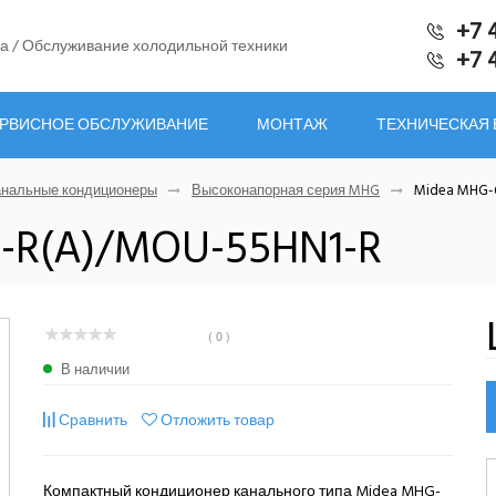
+7 
а / Обслуживание холодильной техники
+7 
РВИСНОЕ ОБСЛУЖИВАНИЕ
МОНТАЖ
ТЕХНИЧЕСКАЯ
анальные кондиционеры
Высоконапорная серия MHG
Midea MHG-
-R(A)/MOU-55HN1-R
( 0 )
В наличии
Сравнить
Отложить товар
Компактный кондиционер канального типа Midea MHG-