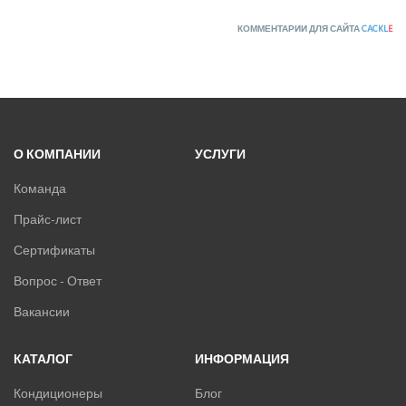
КОММЕНТАРИИ ДЛЯ САЙТА
CACKL
E
О КОМПАНИИ
УСЛУГИ
Команда
Прайс-лист
Сертификаты
Вопрос - Ответ
Вакансии
КАТАЛОГ
ИНФОРМАЦИЯ
Кондиционеры
Блог