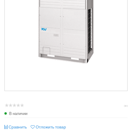
( 0 )
В наличии
Сравнить
Отложить товар