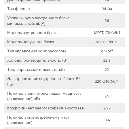
Тип фреона
R410a
Уровень шума внутреннего блока
56
минимальный, дБ(А)
Модель внутреннего блока
MDTD-76HWN1
Модель наружного блока
MDOV-76HN1
Тип управления компрессором
on/off
Холодопроизводительность, кВт
22,3
Теплопроизводительность, кВт
25
Электропитание внутреннего блока, В/
220-240/50/1
Гц/Ф
Номинальная потребляемая мощность
7,5
(охлаждение), кВт
Коэффициент энергоэффективности EER
2,97
Номинальный потребляемый ток
11,4
(охлаждение)