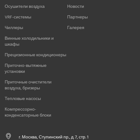
Осушители воздуха
Новости
VRF-системы
Партнеры
Чиллеры
Галерея
Винные холодильники и
шкафы
Прецизионные кондиционеры
Приточно-вытяжные
установки
Приточные очистители
воздуха, бризеры
Тепловые насосы
Компрессорно-
конденсаторные блоки
г. Москва, Ступинский пр., д. 7, стр. 1