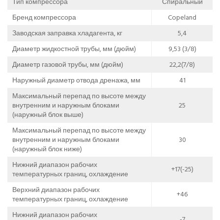
Тип компрессора
Спиральный
Бренд компрессора
Copeland
Заводская заправка хладагента, кг
5,4
Диаметр жидкостной трубы, мм (дюйм)
9,53 (3/8)
Диаметр газовой трубы, мм (дюйм)
22,2(7/8)
Наружный диаметр отвода дренажа, мм
41
Максимальный перепад по высоте между
внутренним и наружным блоками
25
(наружный блок выше)
Максимальный перепад по высоте между
внутренним и наружным блоками
30
(наружный блок ниже)
Нижний диапазон рабочих
+17(-25)
температурных границ, охлаждение
Верхний диапазон рабочих
+46
температурных границ, охлаждение
Нижний диапазон рабочих
-7