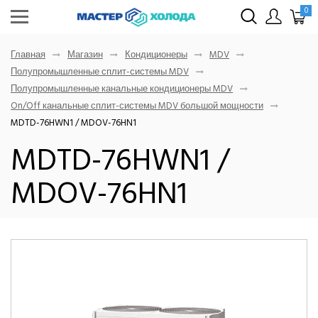
0
Главная
Магазин
Кондиционеры
MDV
Полупромышленные сплит-системы MDV
Полупромышленные канальные кондиционеры MDV
On/Off канальные сплит-системы MDV большой мощности
MDTD-76HWN1 / MDOV-76HN1
MDTD-76HWN1 /
MDOV-76HN1