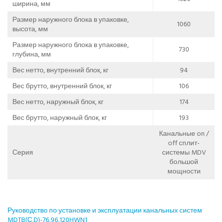
ширина, мм
Размер наружного блока в упаковке,
1060
высота, мм
Размер наружного блока в упаковке,
730
глубина, мм
Вес нетто, внутренний блок, кг
94
Вес брутто, внутренний блок, кг
106
Вес нетто, наружный блок, кг
174
Вес брутто, наружный блок, кг
193
Канальные on /
off сплит-
Серия
системы MDV
большой
мощности
Руководство по установке и эксплуатации канальных систем
MDTB(С,D)-76,96,120HWN1