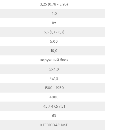
3,25 (0,78 - 3,95)
4,0
A+
5,5 (1,3 - 6,2)
5,00
10,0
наружный блок
5х4,0
4х1,5
1500 - 1950
4000
45 / 47,5 / 51
63
KTF310D43UMT