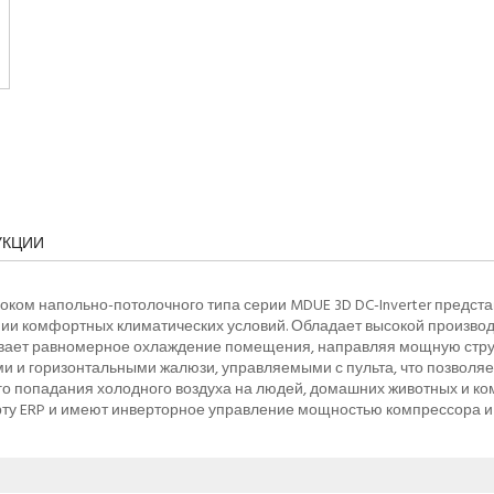
УКЦИИ
ком напольно-потолочного типа серии MDUE 3D DC-Inverter предста
ии комфортных климатических условий. Обладает высокой произво
ает равномерное охлаждение помещения, направляя мощную струю 
 и горизонтальными жалюзи, управляемыми с пульта, что позволяе
о попадания холодного воздуха на людей, домашних животных и к
ту ERP и имеют инверторное управление мощностью компрессора и 