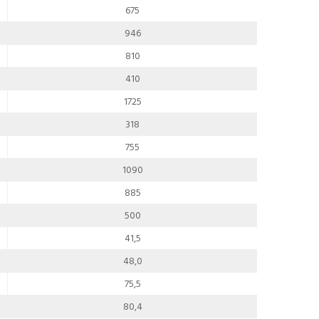
675
946
810
410
1725
318
755
1090
885
500
41,5
48,0
75,5
80,4