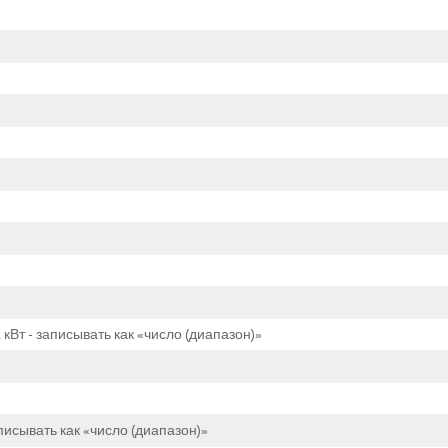
Вт - записывать как «число (диапазон)»
исывать как «число (диапазон)»