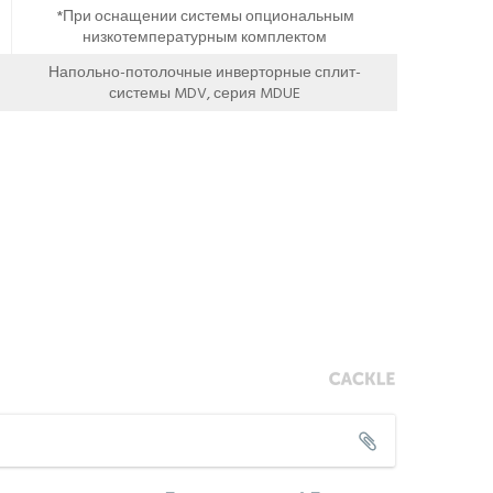
*При оснащении системы опциональным
низкотемпературным комплектом
Напольно-потолочные инверторные сплит-
системы MDV, серия MDUE