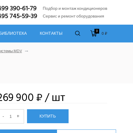
499 390-61-79
Подбор и монтаж кондиционеров
495 745-59-39
Сервис и ремонт оборудования
0
0 ₽
 БИБЛИОТЕКА
КОНТАКТЫ
системы MDV
269 900 ₽
/ шт
-
+
КУПИТЬ