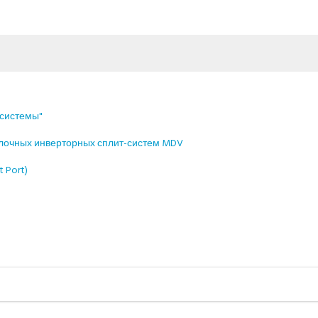
-системы"
олочных инверторных сплит-систем MDV
 Port)