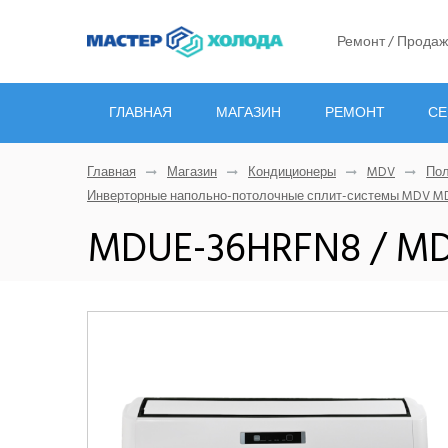
Ремонт / Продаж
ГЛАВНАЯ
МАГАЗИН
РЕМОНТ
СЕ
Главная
Магазин
Кондиционеры
MDV
По
Инверторные напольно-потолочные сплит-системы MDV MDU
MDUE-36HRFN8 / M