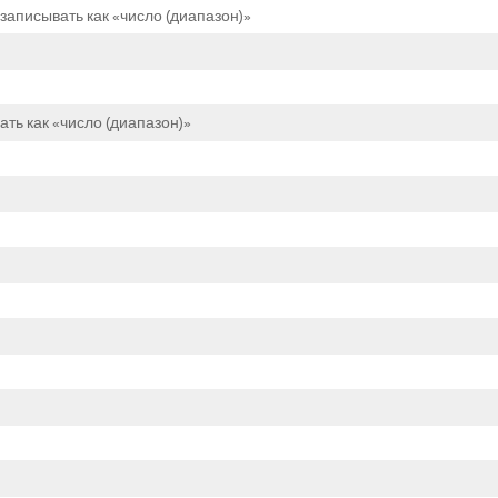
записывать как «число (диапазон)»
ть как «число (диапазон)»