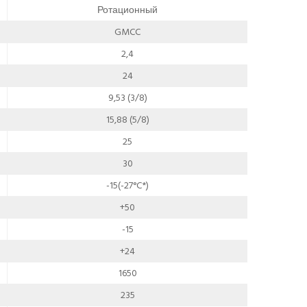
Ротационный
GMCC
2,4
24
9,53 (3/8)
15,88 (5/8)
25
30
-15(-27°C*)
+50
-15
+24
1650
235