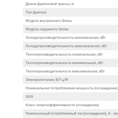
Длина фреоновой трассы, м
Тип фреона
Модель внутреннего блока
Модель наружного блока
Холодопроизводительность минимальная, кВт
Холодопроизводительность максимальная, кВт
Теплопроизводительность номинальная, кВт
Теплопроизводительность минимальная, кВт
Теплопроизводительность максимальная, кВт
Электропитание, В/Гц/Ф
Номинальная потребляемая мощность (охлаждение), к
SEER
Класс энергоэффективности (охлаждение)
Номинальный потребляемый ток (охлаждение), А - зап