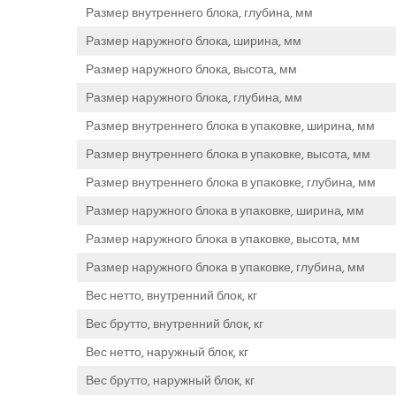
Размер внутреннего блока, глубина, мм
Размер наружного блока, ширина, мм
Размер наружного блока, высота, мм
Размер наружного блока, глубина, мм
Размер внутреннего блока в упаковке, ширина, мм
Размер внутреннего блока в упаковке, высота, мм
Размер внутреннего блока в упаковке, глубина, мм
Размер наружного блока в упаковке, ширина, мм
Размер наружного блока в упаковке, высота, мм
Размер наружного блока в упаковке, глубина, мм
Вес нетто, внутренний блок, кг
Вес брутто, внутренний блок, кг
Вес нетто, наружный блок, кг
Вес брутто, наружный блок, кг