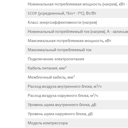
Номинальная потребляемая мощность (нагрев), кВт - 
SCOP (усредненный, Tbiv= -7°C), Вт/Вт
Класс энергоэффективности (нагрев)
Номинальный потребляемый ток (нагрев), А - записыва
Максимальная потребляемая мощность, кВт
Максимальный потребляемый ток
Подключение электропитания
Кабель питания, мм²
Межблочный кабель, мм²
Расход воздуха внутреннего блока, м³/ч
Расход воздуха наружного блока, м³/ч
Уровень шума внутреннего блока, дБ
Уровень шума наружного блока, дБ
Модель компрессора