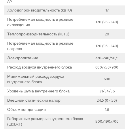
до
Холодопроизводительность (kBTU)
17
Потребляемая мощность в режиме
120 (95 - 140)
охлаждения
Теплопроизводительность (kBTU)
20
Потребляемая мощность в режиме
120 (95 - 140)
нагрева
Электропитание
220-240/50/1
Расход воздуха внутреннего блока
600/750/900
Минимальный расход воздуха
600
внутреннего блока
Уровень шума внутреннего блока
31/34/36
Внешний статический напор
24,5 (0 - 50)
Объем конденсации
1.6
Габаритные размеры внутреннего блока
900x190x700
(ШxВxГ)