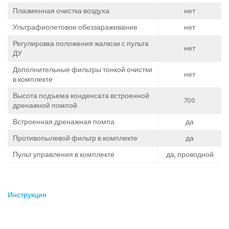
Плазменная очистка воздуха
нет
Ультрафиолетовое обеззараживание
нет
Регулировка положения жалюзи с пульта
нет
ДУ
Дополнительные фильтры тонкой очистки
нет
в комплекте
Высота подъема конденсата встроенной
700
дренажной помпой
Встроенная дренажная помпа
да
Противопылевой фильтр в комплекте
да
Пульт управления в комплекте
да, проводной
Инструкция