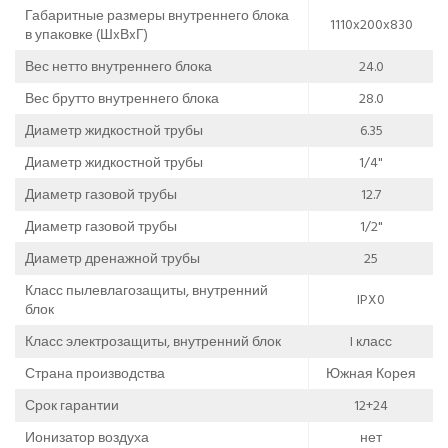
Габаритные размеры внутреннего блока
1110x200x830
в упаковке (ШxВxГ)
Вес нетто внутреннего блока
24.0
Вес брутто внутреннего блока
28.0
Диаметр жидкостной трубы
6.35
Диаметр жидкостной трубы
1/4"
Диаметр газовой трубы
12.7
Диаметр газовой трубы
1/2"
Диаметр дренажной трубы
25
Класс пылевлагозащиты, внутренний
IPX0
блок
Класс электрозащиты, внутренний блок
I класс
Страна производства
Южная Корея
Срок гарантии
12+24
Ионизатор воздуха
нет