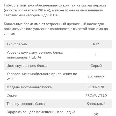
Гибкость монтажа обеспечивается компактными размерами
(высота блока всего 190 мм), а также изменяемым внешним
статическим напором - до 50 Па.
Канальные блоки имеют встроенный дренажный насос для
автоматического удаления конденсата с высотой подъема до
700 мм.
Тип фреона
R32
Уровень шума внутреннего блока
31
минимальный, дБ(А)
Цвет внутреннего блока
Серый
Управление c мобильного приложения по
Да, опция
Wi-Fi
Модель внутреннего блока
CL18R.N20
Серия
PROMULTI 2.0
Тип внутреннего блока
Канальный
Эффективен для помещений площадью
50