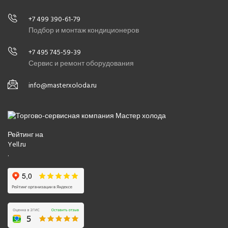
+7 499 390-61-79
Подбор и монтаж кондиционеров
+7 495 745-59-39
Сервис и ремонт оборудования
info@masterxoloda.ru
Рейтинг на
Yell.ru
.