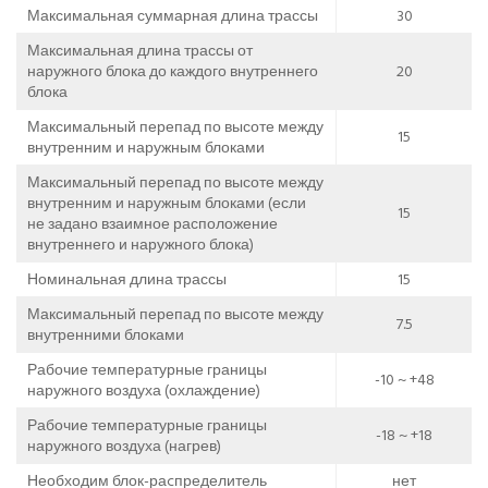
Максимальная суммарная длина трассы
30
Максимальная длина трассы от
наружного блока до каждого внутреннего
20
блока
Максимальный перепад по высоте между
15
внутренним и наружным блоками
Максимальный перепад по высоте между
внутренним и наружным блоками (если
15
не задано взаимное расположение
внутреннего и наружного блока)
Номинальная длина трассы
15
Максимальный перепад по высоте между
7.5
внутренними блоками
Рабочие температурные границы
-10 ~ +48
наружного воздуха (охлаждение)
Рабочие температурные границы
-18 ~ +18
наружного воздуха (нагрев)
Необходим блок-раcпределитель
нет