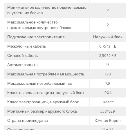
Минимальное количество подключаемых
2
внутренних блоков
Максимальное количество
2
подключаемых внутренних блоков
Подключение электропитания
Наружный блок
Межблочный кабель
0,75?3 + E
Силовой кабель
2,50?2 + E
Автомат защиты
15
Максимальная потребляемая мощность
1.70
Максимальный потребляемый ток
7.9
Класс пылевлагозащиты, наружный блок
IPX4
Класс электрозащиты, наружный блок
I класс
Монтажный размер наружного блока
558*329
Страна производства
Южная Корея
Срок гарантии
12 + 24