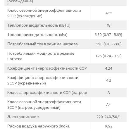
(охлаждение)
Класс сезонной энергоэффективности
A++
SEER (охлаждение)
Теплопроизводительность (kBTU)
18
Теплопроизводительность (кВт)
5.30 (0.97 - 5.69)
Потребляемый ток в режиме нагрева
5.50 (1.10 - 7.60)
Потребляемая мощность в режиме
1.25 (0.24 - 1.63)
нагрева
Коэффициент энергоэффективности COP
4.24
Коэффициент энергоэффективности
4.2
SCOP (усредненный)
Класс энергоэффективности COP (нагрев)
A
Класс сезонной энергоэффективности
A+
SCOP (нагрев, усредненный)
Электропитание
220-240/50/1
Расход воздуха наружного блока
1692