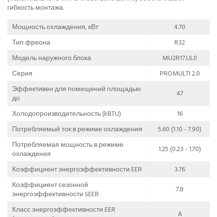
гибкость монтажа.
Мощность охлаждения, кВт
4.70
Тип фреона
R32
Модель наружного блока
MU2R17.UL0
Серия
PROMULTI 2.0
Эффективен для помещений площадью
47
до
Холодопроизводительность (kBTU)
16
Потребляемый ток в режиме охлаждения
5.60 (1.10 - 7.90)
Потребляемая мощность в режиме
1.25 (0.23 - 1.70)
охлаждения
Коэффициент энергоэффективности EER
3.76
Коэффициент сезонной
7.8
энергоэффективности SEER
Класс энергоэффективности EER
A