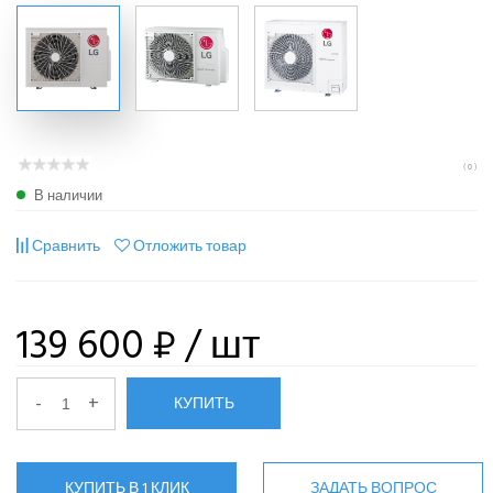
( 0 )
В наличии
Сравнить
Отложить товар
139 600 ₽
/ шт
-
+
КУПИТЬ
КУПИТЬ В 1 КЛИК
ЗАДАТЬ ВОПРОС