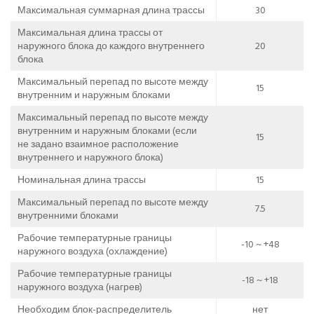
Максимальная суммарная длина трассы
30
Максимальная длина трассы от
наружного блока до каждого внутреннего
20
блока
Максимальный перепад по высоте между
15
внутренним и наружным блоками
Максимальный перепад по высоте между
внутренним и наружным блоками (если
15
не задано взаимное расположение
внутреннего и наружного блока)
Номинальная длина трассы
15
Максимальный перепад по высоте между
7.5
внутренними блоками
Рабочие температурные границы
-10 ~ +48
наружного воздуха (охлаждение)
Рабочие температурные границы
-18 ~ +18
наружного воздуха (нагрев)
Необходим блок-раcпределитель
нет