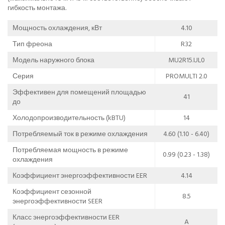
гибкость монтажа.
Мощность охлаждения, кВт
4.10
Тип фреона
R32
Модель наружного блока
MU2R15.UL0
Серия
PROMULTI 2.0
Эффективен для помещений площадью
41
до
Холодопроизводительность (kBTU)
14
Потребляемый ток в режиме охлаждения
4.60 (1.10 - 6.40)
Потребляемая мощность в режиме
0.99 (0.23 - 1.38)
охлаждения
Коэффициент энергоэффективности EER
4.14
Коэффициент сезонной
8.5
энергоэффективности SEER
Класс энергоэффективности EER
A