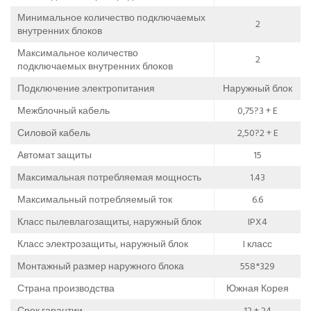
Минимальное количество подключаемых
2
внутренних блоков
Максимальное количество
2
подключаемых внутренних блоков
Подключение электропитания
Наружный блок
Межблочный кабель
0,75?3 + E
Силовой кабель
2,50?2 + E
Автомат защиты
15
Максимальная потребляемая мощность
1.43
Максимальный потребляемый ток
6.6
Класс пылевлагозащиты, наружный блок
IPX4
Класс электрозащиты, наружный блок
I класс
Монтажный размер наружного блока
558*329
Страна производства
Южная Корея
Срок гарантии
12 + 24