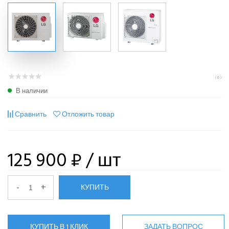
( 0 )
В наличии
Сравнить
Отложить товар
125 900 ₽
/ шт
-
+
КУПИТЬ
КУПИТЬ В 1 КЛИК
ЗАДАТЬ ВОПРОС