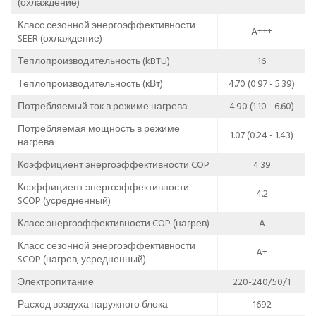
(охлаждение)
Класс сезонной энергоэффективности
A+++
SEER (охлаждение)
Теплопроизводительность (kBTU)
16
Теплопроизводительность (кВт)
4.70 (0.97 - 5.39)
Потребляемый ток в режиме нагрева
4.90 (1.10 - 6.60)
Потребляемая мощность в режиме
1.07 (0.24 - 1.43)
нагрева
Коэффициент энергоэффективности COP
4.39
Коэффициент энергоэффективности
4.2
SCOP (усредненный)
Класс энергоэффективности COP (нагрев)
A
Класс сезонной энергоэффективности
A+
SCOP (нагрев, усредненный)
Электропитание
220-240/50/1
Расход воздуха наружного блока
1692