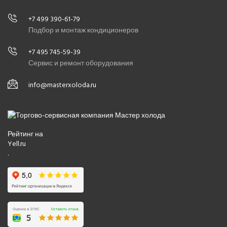
+7 499 390-61-79
Подбор и монтаж кондиционеров
+7 495 745-59-39
Сервис и ремонт оборудования
info@masterxoloda.ru
Рейтинг на
Yell.ru
.