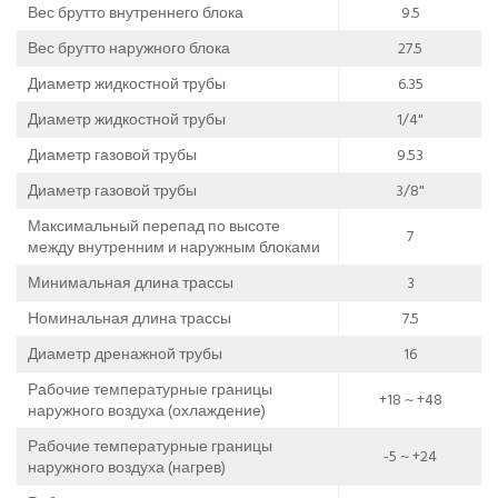
Вес брутто внутреннего блока
9.5
Вес брутто наружного блока
27.5
Диаметр жидкостной трубы
6.35
Диаметр жидкостной трубы
1/4"
Диаметр газовой трубы
9.53
Диаметр газовой трубы
3/8"
Максимальный перепад по высоте
7
между внутренним и наружным блоками
Минимальная длина трассы
3
Номинальная длина трассы
7.5
Диаметр дренажной трубы
16
Рабочие температурные границы
+18 ~ +48
наружного воздуха (охлаждение)
Рабочие температурные границы
-5 ~ +24
наружного воздуха (нагрев)