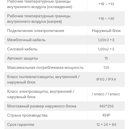
Рабочие температурные границы
+18 ~ +32
внутреннего воздуха (охлаждение)
Рабочие температурные границы
+16 ~ +30
внутреннего воздуха (нагрев)
Подключение электропитания
Наружный блок
Межблочный кабель
1,00x3 + E
Силовой кабель
1,00x2 + E
Автомат защиты
15
Максимальная потребляемая мощность
1.55
Класс пылевлагозащиты, внутренний /
IPX0 / IPX4
наружный блок
Класс электрозащиты, внутренний /
I класс / I класс
наружный блок
Монтажный размер наружного блока
463*256
Страна производства
КНР
Срок гарантии
12 + 24 + 84