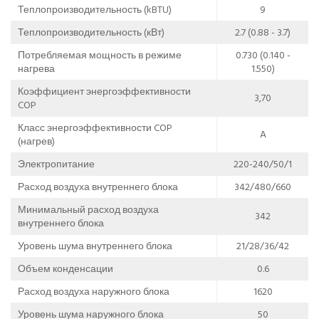
Теплопроизводительность (kBTU)
9
Теплопроизводительность (кВт)
2.7 (0.88 - 3.7)
Потребляемая мощность в режиме
0.730 (0.140 -
нагрева
1.550)
Коэффициент энергоэффективности
3,70
COP
Класс энергоэффективности COP
A
(нагрев)
Электропитание
220-240/50/1
Расход воздуха внутреннего блока
342/480/660
Минимальный расход воздуха
342
внутреннего блока
Уровень шума внутреннего блока
21/28/36/42
Объем конденсации
0.6
Расход воздуха наружного блока
1620
Уровень шума наружного блока
50