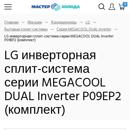
0
Главная
Магазин
Кондиционеры
LG
Бытовые сплит-системы
Серия MEGACOOL DUAL Inverter
LG инверторная сплит-система серии MEGACOOL DUAL Inverter
P09EP2 (комплект)
LG инверторная
сплит-система
серии MEGACOOL
DUAL Inverter P09EP2
(комплект)