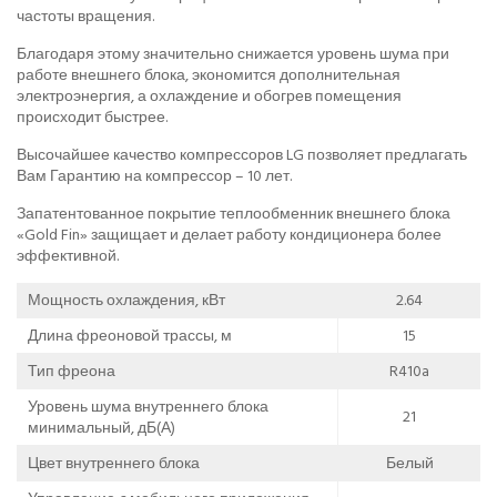
частоты вращения.
Благодаря этому значительно снижается уровень шума при
работе внешнего блока, экономится дополнительная
электроэнергия, а охлаждение и обогрев помещения
происходит быстрее.
Высочайшее качество компрессоров LG позволяет предлагать
Вам Гарантию на компрессор – 10 лет.
Запатентованное покрытие теплообменник внешнего блока
«Gold Fin» защищает и делает работу кондиционера более
эффективной.
Мощность охлаждения, кВт
2.64
Длина фреоновой трассы, м
15
Тип фреона
R410a
Уровень шума внутреннего блока
21
минимальный, дБ(А)
Цвет внутреннего блока
Белый