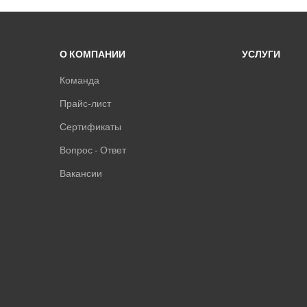
О КОМПАНИИ
УСЛУГИ
Команда
Прайс-лист
Сертификаты
Вопрос - Ответ
Вакансии