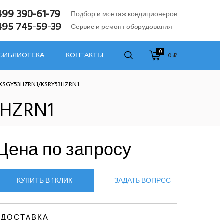
499 390-61-79
Подбор и монтаж кондиционеров
495 745-59-39
Сервис и ремонт оборудования
0
0 ₽
 БИБЛИОТЕКА
КОНТАКТЫ
 KSGY53HZRN1/KSRY53HZRN1
3HZRN1
Цена по запросу
КУПИТЬ В 1 КЛИК
ЗАДАТЬ ВОПРОС
ДОСТАВКА