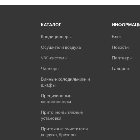
КАТАЛОГ
ИНФОРМАЦ
Кондиционеры
Блог
Осушители воздуха
Новости
VRF-системы
Партнеры
Чиллеры
Галерея
Винные холодильники и
шкафы
Прецизионные
кондиционеры
Приточно-вытяжные
установки
Приточные очистители
воздуха, бризеры