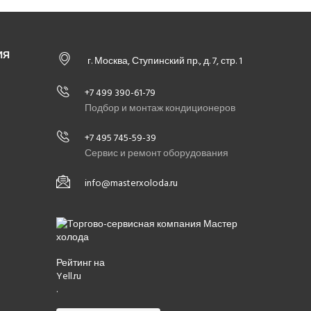
ИЯ
г. Москва, Ступинский пр., д. 7, стр. 1
+7 499 390-61-79
Подбор и монтаж кондиционеров
+7 495 745-59-39
Сервис и ремонт оборудования
info@masterxoloda.ru
Рейтинг на
Yell.ru
.