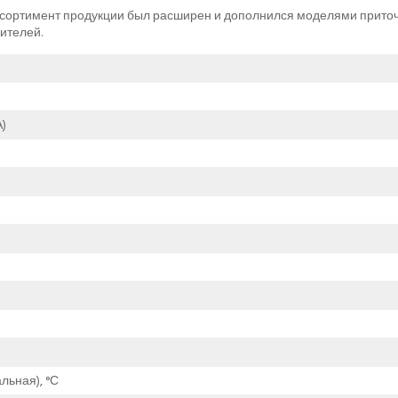
ссортимент продукции был расширен и дополнился моделями прито
ителей.
)
льная), °С