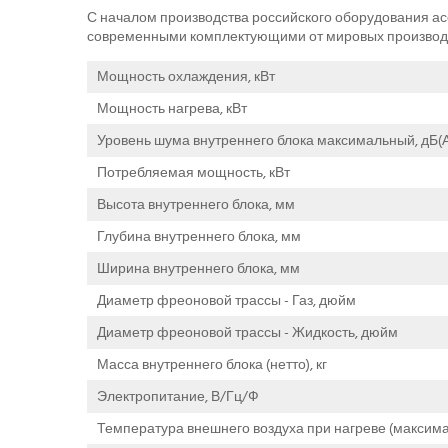
С началом производства российского оборудования а
современными комплектующими от мировых производ
Мощность охлаждения, кВт
Мощность нагрева, кВт
Уровень шума внутреннего блока максимальный, дБ(А
Потребляемая мощность, кВт
Высота внутреннего блока, мм
Глубина внутреннего блока, мм
Ширина внутреннего блока, мм
Диаметр фреоновой трассы - Газ, дюйм
Диаметр фреоновой трассы - Жидкость, дюйм
Масса внутреннего блока (нетто), кг
Электропитание, В/Гц/Ф
Температура внешнего воздуха при нагреве (максима