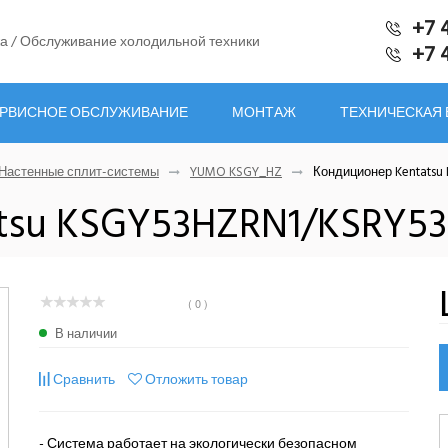
+7 
а / Обслуживание холодильной техники
+7 
РВИСНОЕ ОБСЛУЖИВАНИЕ
МОНТАЖ
ТЕХНИЧЕСКАЯ
Настенные сплит-системы
YUMO KSGY_HZ
Кондиционер Kentatsu
tsu KSGY53HZRN1/KSRY5
( 0 )
В наличии
Сравнить
Отложить товар
- Система работает на экологически безопасном