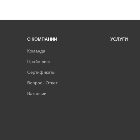
О КОМПАНИИ
УСЛУГИ
Команда
Прайс-лист
Сертификаты
Вопрос - Ответ
Вакансии