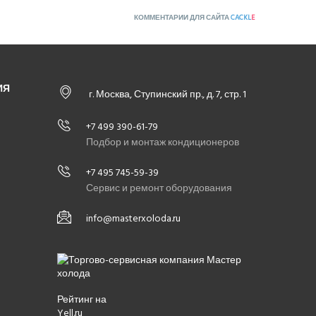
КОММЕНТАРИИ ДЛЯ САЙТА
CACKL
E
ИЯ
г. Москва, Ступинский пр., д. 7, стр. 1
+7 499 390-61-79
Подбор и монтаж кондиционеров
+7 495 745-59-39
Сервис и ремонт оборудования
info@masterxoloda.ru
Рейтинг на
Yell.ru