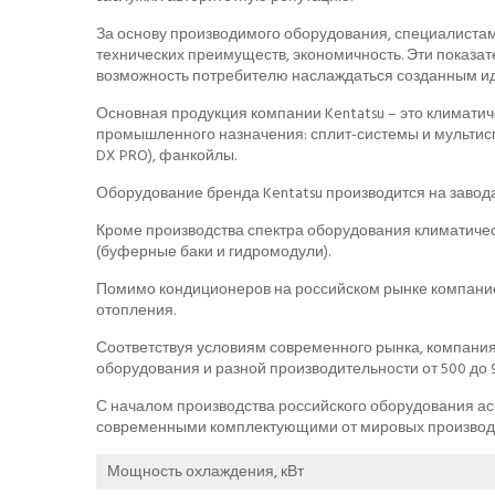
За основу производимого оборудования, специалистам
технических преимуществ, экономичность. Эти показа
возможность потребителю наслаждаться созданным 
Основная продукция компании Kentatsu – это климатич
промышленного назначения: сплит-системы и мультис
DX PRO), фанкойлы.
Оборудование бренда Kentatsu производится на завода
Кроме производства спектра оборудования климатичес
(буферные баки и гидромодули).
Помимо кондиционеров на российском рынке компанией
отопления.
Соответствуя условиям современного рынка, компания 
оборудования и разной производительности от 500 до
С началом производства российского оборудования а
современными комплектующими от мировых производ
Мощность охлаждения, кВт