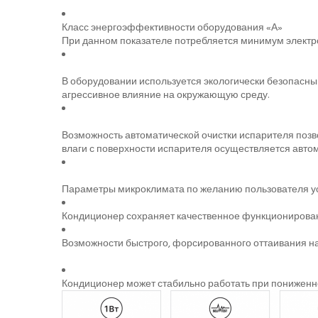
Класс энергоэффективности оборудования «А»
При данном показателе потребляется минимум электро
В оборудовании используется экологически безопасный
агрессивное влияние на окружающую среду.
Возможность автоматической очистки испарителя позв
влаги с поверхности испарителя осуществляется автом
Параметры микроклимата по желанию пользователя ус
Кондиционер сохраняет качественное функционирование
Возможности быстрого, форсированного оттаивания на
Кондиционер может стабильно работать при пониженном