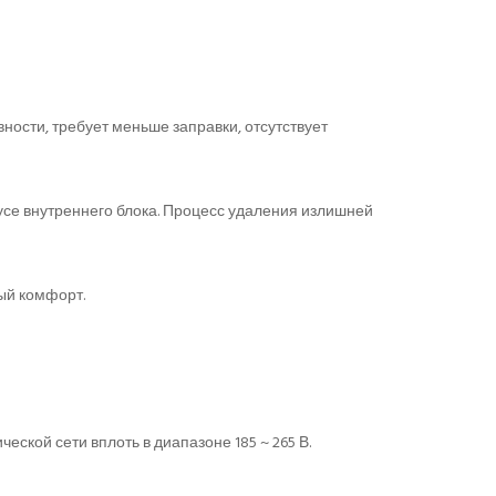
ности, требует меньше заправки, отсутствует
усе внутреннего блока. Процесс удаления излишней
ый комфорт.
кой сети вплоть в диапазоне 185 ~ 265 В.