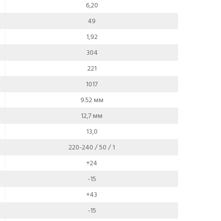
6,20
49
1,92
304
221
1017
9.52 мм
12,7 мм
13,0
220-240 / 50 / 1
+24
-15
+43
-15