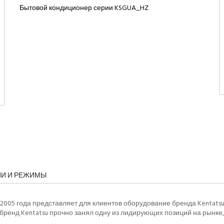
Бытовой кондиционер серии KSGUA_HZ
ИИ И РЕЖИМЫ
2005 года представляет для клиентов оборудование бренда Kentatsu
ренд Kentatsu прочно занял одну из лидирующих позиций на рынке,