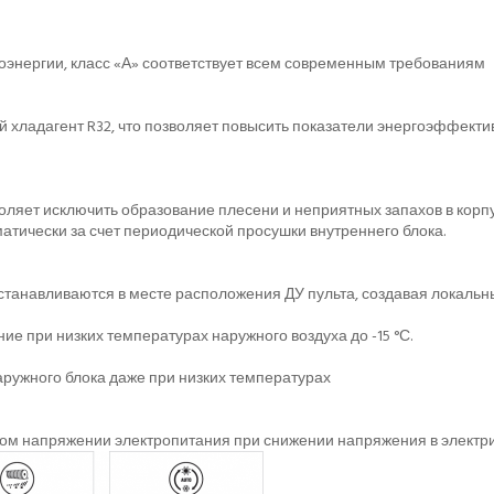
энергии, класс «А» соответствует всем современным требованиям
 хладагент R32, что позволяет повысить показатели энергоэффектив
оляет исключить образование плесени и неприятных запахов в корп
атически за счет периодической просушки внутреннего блока.
танавливаются в месте расположения ДУ пульта, создавая локальн
 при низких температурах наружного воздуха до -15 °С.
ружного блока даже при низких температурах
 напряжении электропитания при снижении напряжения в электричес