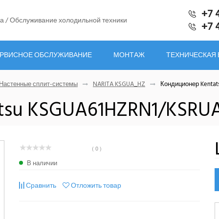
+7 
а / Обслуживание холодильной техники
+7 
РВИСНОЕ ОБСЛУЖИВАНИЕ
МОНТАЖ
ТЕХНИЧЕСКАЯ
Настенные сплит-системы
NARITA KSGUA_HZ
Кондиционер Kenta
tsu KSGUA61HZRN1/KSRU
( 0 )
В наличии
Сравнить
Отложить товар