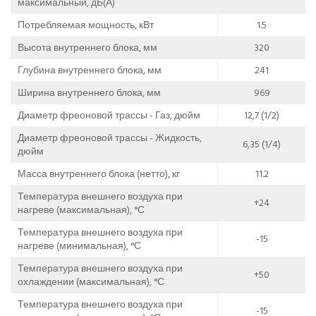
максимальный, дБ(А)
Потребляемая мощность, кВт
1.5
Высота внутреннего блока, мм
320
Глубина внутреннего блока, мм
241
Ширина внутреннего блока, мм
969
Диаметр фреоновой трассы - Газ, дюйм
12,7 (1/2)
Диаметр фреоновой трассы - Жидкость,
6,35 (1/4)
дюйм
Масса внутреннего блока (нетто), кг
11.2
Температура внешнего воздуха при
+24
нагреве (максимальная), °С
Температура внешнего воздуха при
-15
нагреве (минимальная), °С
Температура внешнего воздуха при
+50
охлаждении (максимальная), °С
Температура внешнего воздуха при
-15