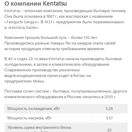
О компании Kentatsu
Kentatsu – японская компания, производящая бытовую технику.
Она была основана в 1887 г., как мастерская с названием
«Taniguchi Sangyo». В 1933 г. предприятие было переименовано
в «Kentatsu Denki».
Компания прошла большой путь – более 130 лет.
Производились разные товары. Но на каждом этапе своей
истории продукция отвечала требованиям времени.
В 40-х годах 20-го века Kentatsu начала производить бытовые
холодильники, а затем и климатическое оборудование.
Современное производство различных
видов кондиционеров происходит в Китае, на
предприятиях Midea.
Поставки сплит-систем – бытовых, полупромышленных, другого
климатического оборудования в Россию начались в 2005 г.
Мощность охлаждения, кВт
5.28
Мощность нагрева, кВт
5.57
Уровень шума внутреннего блока
20