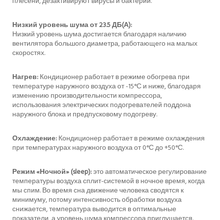
плесени, дезактивируют вирусы и бактерии.
Низкий уровень шума от 23.5 ДБ(А):
Низкий уровень шума достигается благодаря наличию
вентилятора большого диаметра, работающего на малых
скоростях.
Нагрев:
Кондиционер работает в режиме обогрева при
температуре наружного воздуха от -15°С и ниже, благодаря
изменению производительности компрессора,
использования электрических подогревателей поддона
наружного блока и предпусковому подогреву.
Охлаждение:
Кондиционер работает в режиме охлаждения
при температурах наружного воздуха от 0°С до +50°С.
Режим «Ночной» (sleep):
это автоматическое регулирование
температуры воздуха сплит-системой в ночное время, когда
мы спим. Во время сна движение человека сводятся к
минимуму, потому интенсивность обработки воздуха
снижается, температура выводится в оптимальные
показатели, а уровень шума компрессора приглушается.