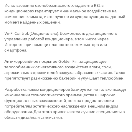
Использование озонобезопасного хладагента R32 в
кондиционерах гарантирует минимальное воздействие на
изменение климата, и это лучшее из существующих на данный
момент найденных решений.
Wi-Fi Control. (Опционально). Возможность дистанционного
управления работой кондиционера, в том числе через
Интернет, при помощи планшетного компьютера или
смартфона.
Антикоррозийное покрытие Golden Fin, защищающее
теплообменник от негативного воздействия влаги, соли,
агрессивных загрязнителей воздуха, абразивных частиц. Также
препятствует размножению бактерий и улучшает теплообмен.
Разработка новых кондиционеров базируется не только исходя
из концепции технологического преимущества и широких
функциональных возможностей, но и на предоставлении
потребителям эстетического наслаждения внешним видом
оборудования. Для этого привлекаются лучшие специалисты в
области дизайна и стилистики.