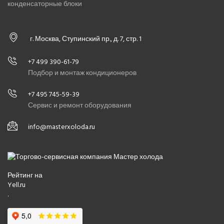
конденсаторные блоки
г. Москва, Ступинский пр., д. 7, стр. 1
+7 499 390-61-79
Подбор и монтаж кондиционеров
+7 495 745-59-39
Сервис и ремонт оборудования
info@masterxoloda.ru
Рейтинг на
Yell.ru
.