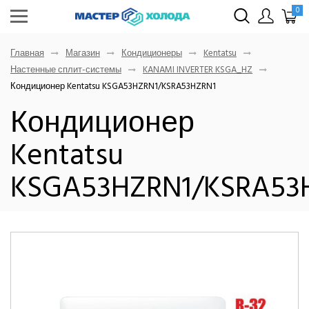
0
Главная
Магазин
Кондиционеры
Kentatsu
Настенные сплит-системы
KANAMI INVERTER KSGA_HZ
Кондиционер Kentatsu KSGA53HZRN1/KSRA53HZRN1
Кондиционер
Kentatsu
KSGA53HZRN1/KSRA53