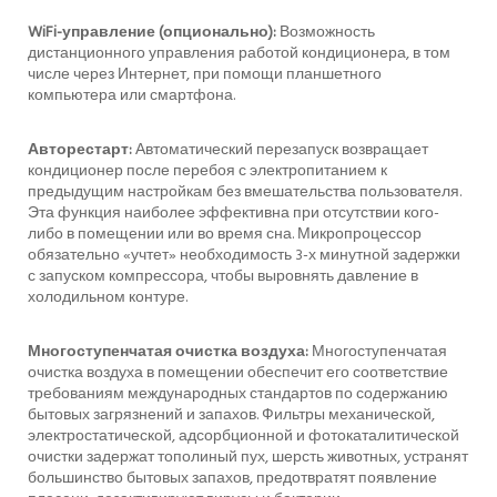
WiFi-управление (опционально):
Возможность
дистанционного управления работой кондиционера, в том
числе через Интернет, при помощи планшетного
компьютера или смартфона.
Авторестарт:
Автоматический перезапуск возвращает
кондиционер после перебоя с электропитанием к
предыдущим настройкам без вмешательства пользователя.
Эта функция наиболее эффективна при отсутствии кого-
либо в помещении или во время сна. Микропроцессор
обязательно «учтет» необходимость 3-х минутной задержки
с запуском компрессора, чтобы выровнять давление в
холодильном контуре.
Многоступенчатая очистка воздуха:
Многоступенчатая
очистка воздуха в помещении обеспечит его соответствие
требованиям международных стандартов по содержанию
бытовых загрязнений и запахов. Фильтры механической,
электростатической, адсорбционной и фотокаталитической
очистки задержат тополиный пух, шерсть животных, устранят
большинство бытовых запахов, предотвратят появление