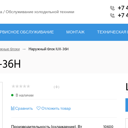
+7 
а / Обслуживание холодильной техники
+7 
РВИСНОЕ ОБСЛУЖИВАНИЕ
МОНТАЖ
ТЕХНИЧЕСКАЯ
жные блоки
Наружный блок IUX-36H
-36H
( 0 )
В наличии
Сравнить
Отложить товар
Производительность (охлаждение), Вт
10600