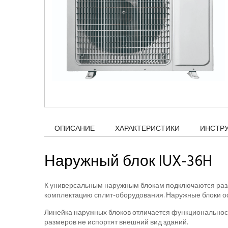
ОПИСАНИЕ
ХАРАКТЕРИСТИКИ
ИНСТР
Наружный блок IUX-36H
К универсальным наружным блокам подключаются разли
комплектацию сплит-оборудования. Наружные блоки ос
Линейка наружных блоков отличается функциональнос
размеров не испортят внешний вид зданий.