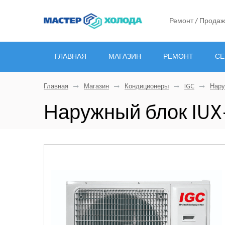
Ремонт / Продаж
ГЛАВНАЯ
МАГАЗИН
РЕМОНТ
СЕ
Главная
Магазин
Кондиционеры
IGC
Нару
Наружный блок IUX