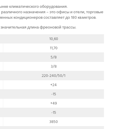
нке климатического оборудования.
зличного назначения – это офисы и отели, торговые
ных кондиционеров составляет до 180 кв.метров.
 значительная длина фреоновой трассы.
10,60
11,70
5/8
3/8
220-240/50/1
+24
-15
+49
-15
3850