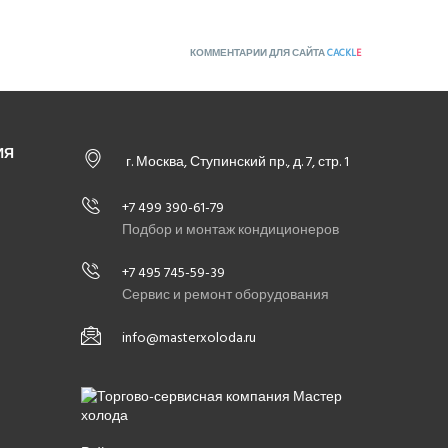
КОММЕНТАРИИ ДЛЯ САЙТА
CACKL
E
ИЯ
г. Москва, Ступинский пр., д. 7, стр. 1
+7 499 390-61-79
Подбор и монтаж кондиционеров
+7 495 745-59-39
Сервис и ремонт оборудования
info@masterxoloda.ru