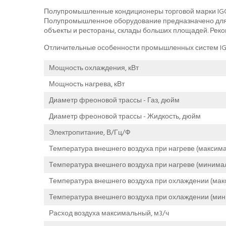
Полупромышленные кондиционеры торговой марки IGC 
Полупромышленное оборудование предназначено для о
объекты и рестораны, склады больших площадей. Рек
Отличительные особенности промышленных систем IGC
Мощность охлаждения, кВт
Мощность нагрева, кВт
Диаметр фреоновой трассы - Газ, дюйм
Диаметр фреоновой трассы - Жидкость, дюйм
Электропитание, В/Гц/Ф
Температура внешнего воздуха при нагреве (максима
Температура внешнего воздуха при нагреве (минимал
Температура внешнего воздуха при охлаждении (мак
Температура внешнего воздуха при охлаждении (мин
Расход воздуха максимальный, м3/ч