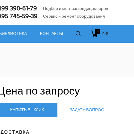
499 390-61-79
Подбор и монтаж кондиционеров
495 745-59-39
Сервис и ремонт оборудования
0
0 ₽
 БИБЛИОТЕКА
КОНТАКТЫ
Цена по запросу
КУПИТЬ В 1 КЛИК
ЗАДАТЬ ВОПРОС
ДОСТАВКА