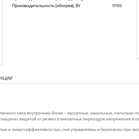
Производительность (обогрев), Вт
11700
УКЦИИ
чного типа внутренние блоки – кассетные, канальные, напольно-п
нащены защитой от резких и внезапных перепадов напряжения в се
тью и энергоэффективностью, они управляемы и безопасны при экс