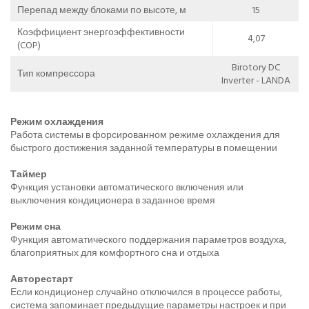
Перепад между блоками по высоте, м
15
Коэффициент энергоэффективности
4,07
(COP)
Birotory DC
Тип компрессора
Inverter - LANDA
Режим охлаждения
Работа системы в форсированном режиме охлаждения для
быстрого достижения заданной температуры в помещении
Таймер
Функция установки автоматического включения или
выключения кондиционера в заданное время
Режим сна
Функция автоматического поддержания параметров воздуха,
благоприятных для комфортного сна и отдыха
Авторестарт
Если кондиционер случайно отключился в процессе работы,
система запоминает предыдущие параметры настроек и при