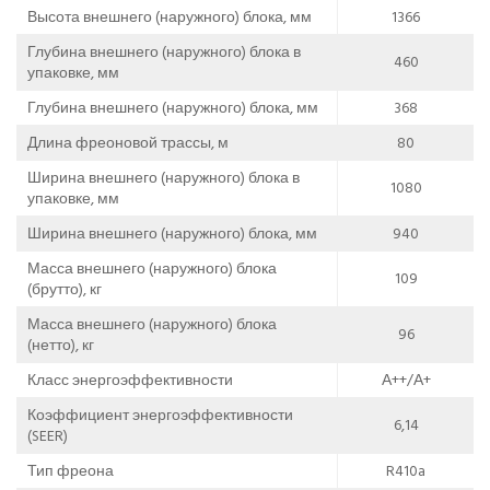
Высота внешнего (наружного) блока, мм
1366
Глубина внешнего (наружного) блока в
460
упаковке, мм
Глубина внешнего (наружного) блока, мм
368
Длина фреоновой трассы, м
80
Ширина внешнего (наружного) блока в
1080
упаковке, мм
Ширина внешнего (наружного) блока, мм
940
Масса внешнего (наружного) блока
109
(брутто), кг
Масса внешнего (наружного) блока
96
(нетто), кг
Класс энергоэффективности
А++/А+
Коэффициент энергоэффективности
6,14
(SEER)
Тип фреона
R410a