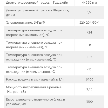
Диаметр фреоновой трассы - Газ, дюйм
4×9.52 мм
Диаметр фреоновой трассы - Жидкость,
1/4
дюйм
Электропитание, В/Гц/Ф
220-204/50/1
Температура внешнего воздуха при
+24
нагреве (максимальная), °С
Температура внешнего воздуха при
-15
нагреве (минимальная), °С
Температура внешнего воздуха при
+52
охлаждении (максимальная), °С
Температура внешнего воздуха при
-10
охлаждении (минимальная), °С
Расход воздуха максимальный, м3/ч
6400
Мощность потребляемая в режиме
3,40
"Нагрев", кВт
Высота внешнего (наружного) блока в
1500
упаковке, мм