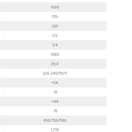
1000
770
325
1/2
1/4
1080
29,0
220-240/50/1
+24
-15
+49
-15
950/700/560
1,770