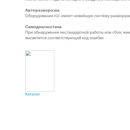
Авторазморозка
Оборудование IGC имеет новейшую систему разморажив
Самодиагностика
При обнаружении нестандартной работы или сбоя, мик
высветится соответствующий код ошибки
Каталог