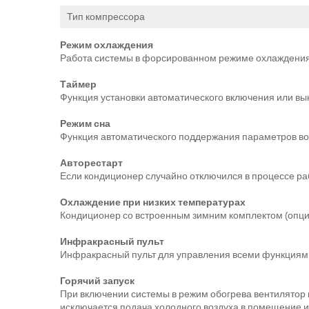
Тип компрессора
Режим охлаждения
Работа системы в форсированном режиме охлаждения
Таймер
Функция установки автоматического включения или в
Режим сна
Функция автоматического поддержания параметров воз
Авторестарт
Если кондиционер случайно отключился в процессе ра
Охлаждение при низких температурах
Кондиционер со встроенным зимним комплектом (опция
Инфракрасный пульт
Инфракрасный пульт для управления всеми функциям
Горячий запуск
При включении системы в режим обогрева вентилятор 
исключается подача холодного воздуха в помещение 