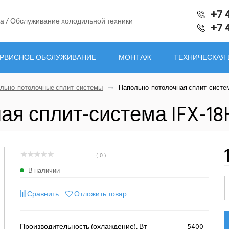
+7 
а / Обслуживание холодильной техники
+7 
РВИСНОЕ ОБСЛУЖИВАНИЕ
МОНТАЖ
ТЕХНИЧЕСКАЯ
льно-потолочные сплит-системы
Напольно-потолочная сплит-систем
ая сплит-система IFX-18
( 0 )
В наличии
Сравнить
Отложить товар
Производительность (охлаждение), Вт
5400