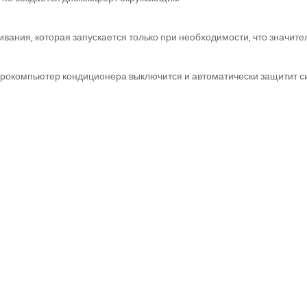
ания, которая запускается только при необходимости, что значит
рокомпьютер кондиционера выключится и автоматически защитит сис