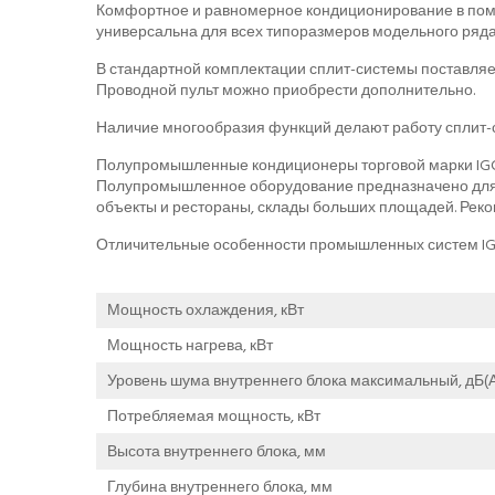
Комфортное и равномерное кондиционирование в помещ
универсальна для всех типоразмеров модельного ряда
В стандартной комплектации сплит-системы поставляе
Проводной пульт можно приобрести дополнительно.
Наличие многообразия функций делают работу сплит-с
Полупромышленные кондиционеры торговой марки IGC 
Полупромышленное оборудование предназначено для о
объекты и рестораны, склады больших площадей. Рек
Отличительные особенности промышленных систем IGC
Мощность охлаждения, кВт
Мощность нагрева, кВт
Уровень шума внутреннего блока максимальный, дБ(А
Потребляемая мощность, кВт
Высота внутреннего блока, мм
Глубина внутреннего блока, мм