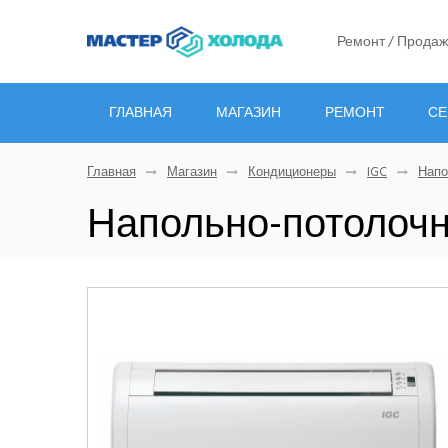
Ремонт / Продаж
ГЛАВНАЯ
МАГАЗИН
РЕМОНТ
СЕ
Главная
Магазин
Кондиционеры
IGC
Напо
Напольно-потолочн