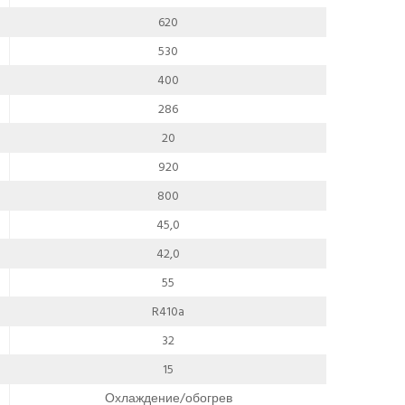
620
530
400
286
20
920
800
45,0
42,0
55
R410a
32
15
Охлаждение/обогрев