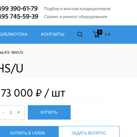
499 390-61-79
Подбор и монтаж кондиционеров
495 745-59-39
Сервис и ремонт оборудования
0
0 ₽
 БИБЛИОТЕКА
КОНТАКТЫ
а IFX-18HS/U
HS/U
173 000 ₽
/ шт
-
+
КУПИТЬ
КУПИТЬ В 1 КЛИК
ЗАДАТЬ ВОПРОС