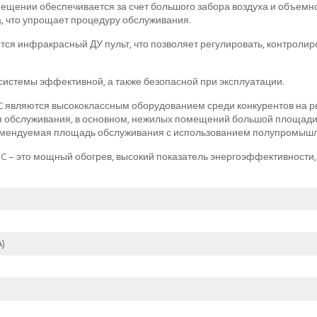
ении обеспечивается за счет большого забора воздуха и объемног
, что упрощает процедуру обслуживания.
тся инфракрасный ДУ пульт, что позволяет регулировать, контролир
истемы эффективной, а также безопасной при эксплуатации.
являются высококлассным оборудованием среди конкурентов на ры
бслуживания, в основном, нежилых помещений большой площади ра
омендуемая площадь обслуживания с использованием полупромышлен
 – это мощный обогрев, высокий показатель энергоэффективности,
)