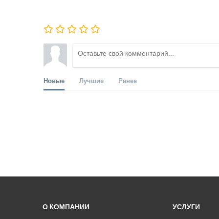
Новые
Лучшие
Ранее
О КОМПАНИИ
УСЛУГИ