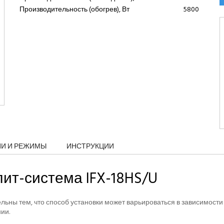
Производительность (обогрев), Вт
5800
ИИ И РЕЖИМЫ
ИНСТРУКЦИИ
ит-система IFX-18HS/U
ьны тем, что способ установки может варьироваться в зависимости
ии.