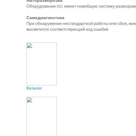
Авторазморозка
Оборудование IGC имеет новейшую систему разморажив
Самодиагностика
При обнаружении нестандартной работы или сбоя, мик
высветится соответствующий код ошибки
Каталог