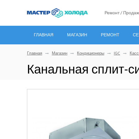
Ремонт / Продаж
ГЛАВНАЯ
МАГАЗИН
РЕМОНТ
СЕ
Главная
Магазин
Кондиционеры
IGC
Касс
Канальная сплит-с