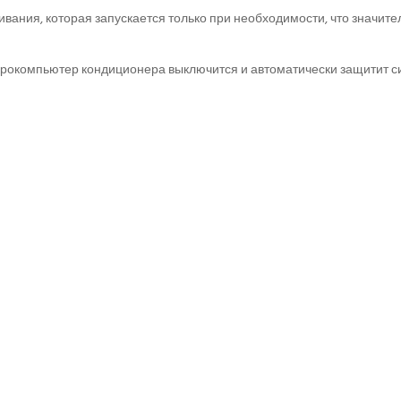
ания, которая запускается только при необходимости, что значит
рокомпьютер кондиционера выключится и автоматически защитит сис