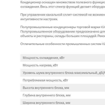
Кондиционер оснащен множеством полезного функцион
охлаждения. Весь этот спектр функций делает оборуд
При управлении канальной сплит-системой не возникне
интуитивности настроек.
Полупромышленные кондиционеры торговой марки IGC 
Полупромышленное оборудование предназначено для о
объекты и рестораны, склады больших площадей. Рек
Отличительные особенности промышленных систем IGC
Мощность охлаждения, кВт
Мощность нагрева, кВт
Уровень шума внутреннего блока максимальный, дБ(А
Потребляемая мощность, кВт
Высота внутреннего блока, мм
Глубина внутреннего блока, мм
Ширина внутреннего блока, мм