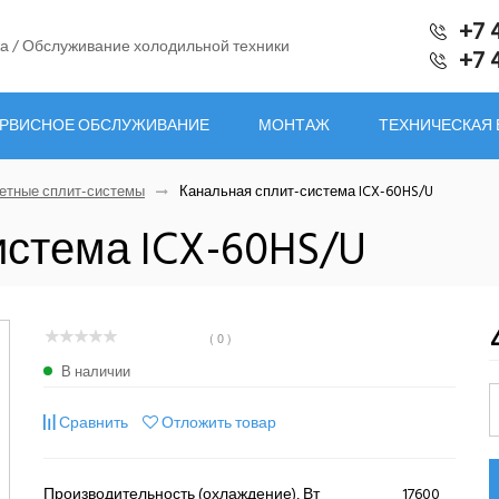
+7 
а / Обслуживание холодильной техники
+7 
РВИСНОЕ ОБСЛУЖИВАНИЕ
МОНТАЖ
ТЕХНИЧЕСКАЯ
етные сплит-системы
Канальная сплит-система ICX-60HS/U
истема ICX-60HS/U
( 0 )
В наличии
Сравнить
Отложить товар
Производительность (охлаждение), Вт
17600