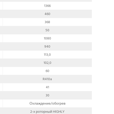
1366
460
368
50
1080
940
113,0
102,0
60
R410a
41
30
Охлаждение/обогрев
2-х роторный HIGHLY