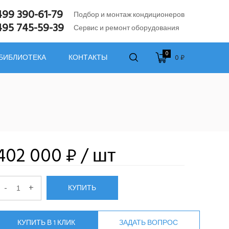
499 390-61-79
Подбор и монтаж кондиционеров
495 745-59-39
Сервис и ремонт оборудования
0
0 ₽
 БИБЛИОТЕКА
КОНТАКТЫ
402 000 ₽
/ шт
-
+
КУПИТЬ
КУПИТЬ В 1 КЛИК
ЗАДАТЬ ВОПРОС