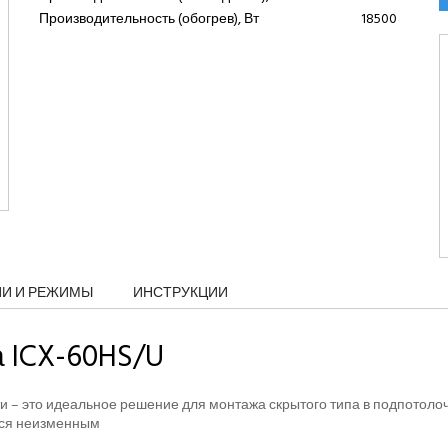
Производительность (обогрев), Вт
18500
ИИ И РЕЖИМЫ
ИНСТРУКЦИИ
 ICX-60HS/U
 – это идеальное решение для монтажа скрытого типа в подпотолочн
тся неизменным