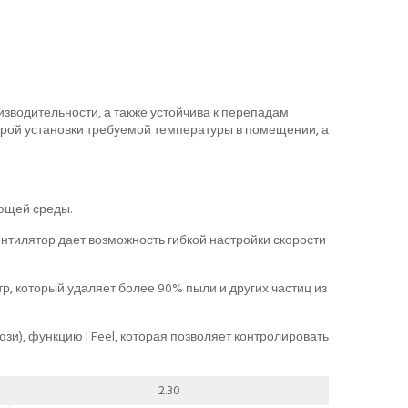
зводительности, а также устойчива к перепадам
строй установки требуемой температуры в помещении, а
ающей среды.
нтилятор дает возможность гибкой настройки скорости
р, который удаляет более 90% пыли и других частиц из
и), функцию I Feel, которая позволяет контролировать
2.30