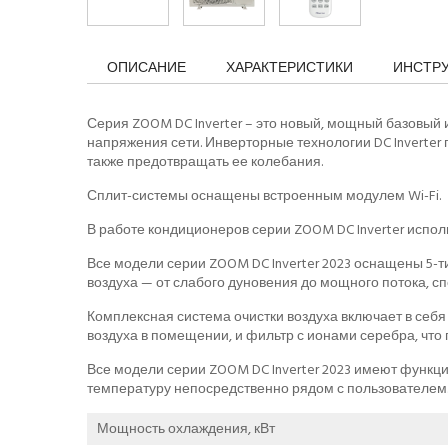
ОПИСАНИЕ
ХАРАКТЕРИСТИКИ
ИНСТР
Серия ZOOM DC Inverter – это новый, мощный базовый
напряжения сети. Инверторные технологии DC Inverter
также предотвращать ее колебания.
Сплит-системы оснащены встроенным модулем Wi-Fi.
В работе кондиционеров серии ZOOM DC Inverter испо
Все модели серии ZOOM DC Inverter 2023 оснащены 5-т
воздуха — от слабого дуновения до мощного потока, с
Комплексная система очистки воздуха включает в себя 
воздуха в помещении, и фильтр с ионами серебра, что
Все модели серии ZOOM DC Inverter 2023 имеют функци
температуру непосредственно рядом с пользователем
Мощность охлаждения, кВт