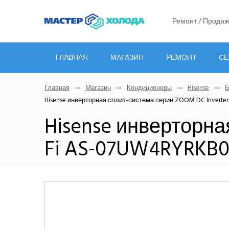
Ремонт / Продаж
ГЛАВНАЯ
МАГАЗИН
РЕМОНТ
СЕ
Главная
Магазин
Кондиционеры
Hisense
Б
Hisense инверторная сплит-система серии ZOOM DC Inverte
Hisense инверторна
Fi AS-07UW4RYRKB0