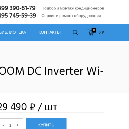
499 390-61-79
Подбор и монтаж кондиционеров
495 745-59-39
Сервис и ремонт оборудования
0
0 ₽
 БИБЛИОТЕКА
КОНТАКТЫ
OOM DC Inverter Wi-
29 490 ₽
/ шт
-
+
КУПИТЬ