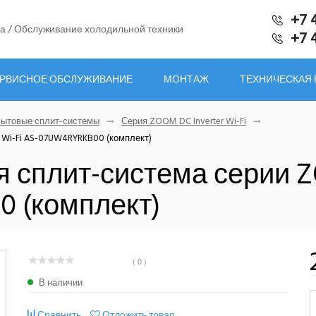
+7 
а / Обслуживание холодильной техники
+7 
РВИСНОЕ ОБСЛУЖИВАНИЕ
МОНТАЖ
ТЕХНИЧЕСКАЯ
ытовые сплит-системы
Серия ZOOM DC Inverter Wi-Fi
r Wi-Fi AS-07UW4RYRKB00 (комплект)
я сплит-система серии Z
0 (комплект)
( 0 )
В наличии
Сравнить
Отложить товар