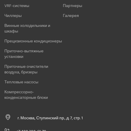
VRF-системы
Партнеры
Чиллеры
Галерея
Винные холодильники и
шкафы
Прецизионные кондиционеры
Приточно-вытяжные
установки
Приточные очистители
воздуха, бризеры
Тепловые насосы
Компрессорно-
конденсаторные блоки
г. Москва, Ступинский пр., д. 7, стр. 1