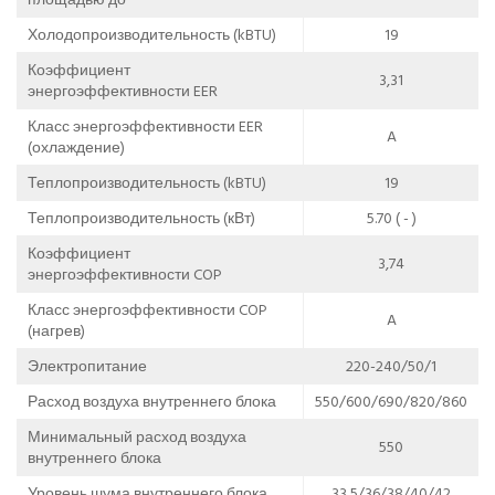
Холодопроизводительность (kBTU)
19
Коэффициент
3,31
энергоэффективности EER
Класс энергоэффективности EER
A
(охлаждение)
Теплопроизводительность (kBTU)
19
Теплопроизводительность (кВт)
5.70 ( - )
Коэффициент
3,74
энергоэффективности COP
Класс энергоэффективности COP
A
(нагрев)
Электропитание
220-240/50/1
Расход воздуха внутреннего блока
550/600/690/820/860
Минимальный расход воздуха
550
внутреннего блока
Уровень шума внутреннего блока
33,5/36/38/40/42