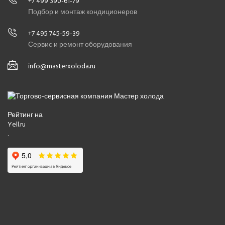
+7 499 390-61-79
Подбор и монтаж кондиционеров
+7 495 745-59-39
Сервис и ремонт оборудования
info@masterxoloda.ru
Рейтинг на
Yell.ru
.