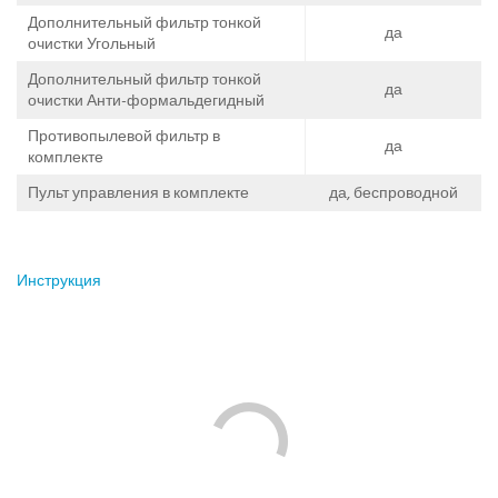
Дополнительный фильтр тонкой
да
очистки Угольный
Дополнительный фильтр тонкой
да
очистки Анти-формальдегидный
Противопылевой фильтр в
да
комплекте
Пульт управления в комплекте
да, беспроводной
Инструкция