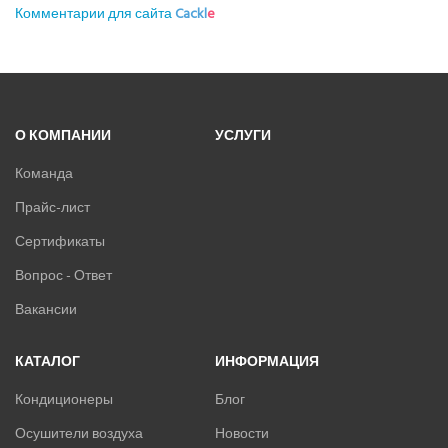
Комментарии для сайта
Cackl
e
О КОМПАНИИ
УСЛУГИ
Команда
Прайс-лист
Сертификаты
Вопрос - Ответ
Вакансии
КАТАЛОГ
ИНФОРМАЦИЯ
Кондиционеры
Блог
Осушители воздуха
Новости