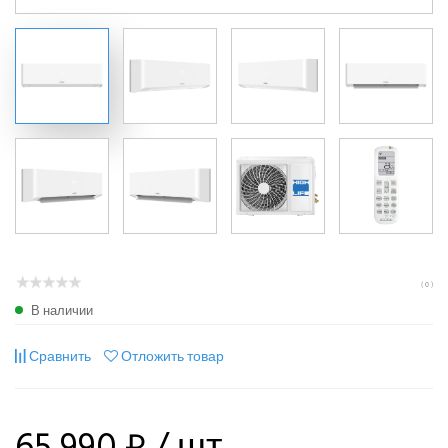
( 0 )
В наличии
Сравнить
Отложить товар
65 990 ₽
/ шт