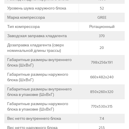
Уровень шума наружного блока
52
Марка компрессора
GREE
Тип компрессора
Ротационный
Заводская заправка хладагента
370
Дозаправка хладагента (сверх
20
номинальной длины трассы)
Габаритные размеры внутреннего
798x256x191
блока (ШxВxГ)
Габаритные размеры наружного
660x482x240
блока (ШxВxГ)
Габаритные размеры внутреннего
850x260x320
блока в упаковке (ШxВxГ)
Габаритные размеры наружного
770x530x315
блока в упаковке (ШxВxГ)
Вес нетто внутреннего блока
7.4
Вес нетто наружного блока
21.5