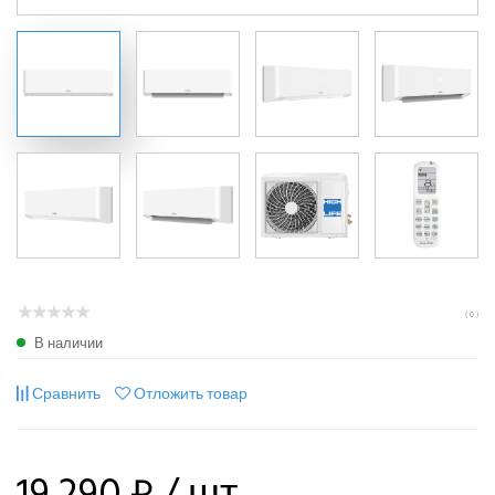
( 0 )
В наличии
Сравнить
Отложить товар
19 290 ₽
/ шт