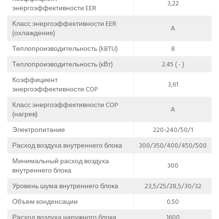
3,22
энергоэффективности EER
Класс энергоэффективности EER
A
(охлаждение)
Теплопроизводительность (kBTU)
8
Теплопроизводительность (кВт)
2.45 ( - )
Коэффициент
3,61
энергоэффективности COP
Класс энергоэффективности COP
A
(нагрев)
Электропитание
220-240/50/1
Расход воздуха внутреннего блока
300/350/400/450/500
Минимальный расход воздуха
300
внутреннего блока
Уровень шума внутреннего блока
23,5/25/28,5/30/32
Объем конденсации
0.50
Расход воздуха наружного блока
1600