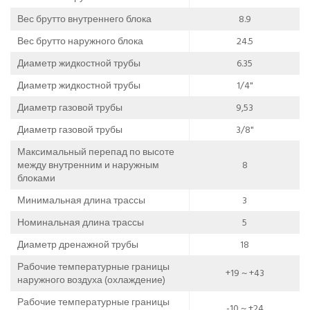
Вес брутто внутреннего блока
8.9
Вес брутто наружного блока
24.5
Диаметр жидкостной трубы
6.35
Диаметр жидкостной трубы
1/4"
Диаметр газовой трубы
9,53
Диаметр газовой трубы
3/8"
Максимальный перепад по высоте
между внутренним и наружным
8
блоками
Минимальная длина трассы
3
Номинальная длина трассы
5
Диаметр дренажной трубы
18
Рабочие температурные границы
+19 ~ +43
наружного воздуха (охлаждение)
Рабочие температурные границы
-10 ~ +24