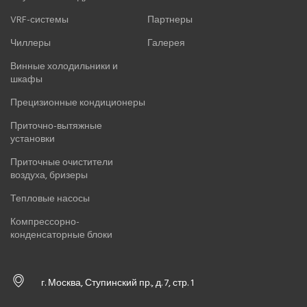
VRF-системы
Партнеры
Чиллеры
Галерея
Винные холодильники и
шкафы
Прецизионные кондиционеры
Приточно-вытяжные
установки
Приточные очистители
воздуха, бризеры
Тепловые насосы
Компрессорно-
конденсаторные блоки
г. Москва, Ступинский пр., д. 7, стр. 1