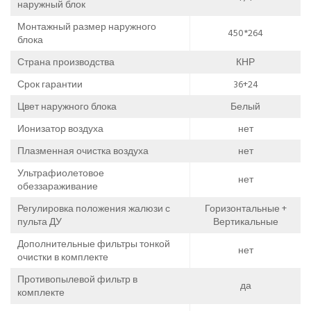
наружный блок
Монтажный размер наружного
450*264
блока
Страна производства
КНР
Срок гарантии
36+24
Цвет наружного блока
Белый
Ионизатор воздуха
нет
Плазменная очистка воздуха
нет
Ультрафиолетовое
нет
обеззараживание
Регулировка положения жалюзи с
Горизонтальные +
пульта ДУ
Вертикальные
Дополнительные фильтры тонкой
нет
очистки в комплекте
Противопылевой фильтр в
да
комплекте