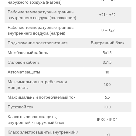
наружного воздуха (нагрев)
Рабочие температурные границы
+21 ~ +32
внутреннего воздуха (охлаждение)
Рабочие температурные границы
+7 ~ +27
внутреннего воздуха (нагрев)
Подключение электропитания
Внутренний блок
Межблочный кабель
5x1,5
Силовой кабель
3x1,5
Автомат защиты
10
Максимальная потребляемая
1.00
мощность
Максимальный потребляемый ток
5.5
Пусковой ток
18.0
Класс пылевлагозащиты,
IPX0 / IPX4
внутренний / наружный блок
Класс электрозащиты, внутренний /
I / I