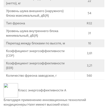
22
(нетто), кг
Уровень шума внешнего (наружного)
54
блока максимальный, дБ(А)
Тип фреона
R32
Уровень шума внутреннего блока
31
минимальный, дБ(А)
Перепад между блоками по высоте, м
10
Коэффициент энергоэффективности
3,61
(COP)
Коэффициент энергоэффективности
3,21
(EER)
Количество фреона заводское, г
560
Класс энергоэффективности A
Благодаря применению инновационных технологий
кондиционеры Haier имеют высокий класс