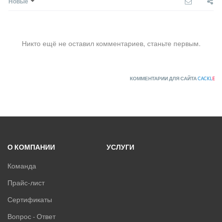
Новые
Никто ещё не оставил комментариев, станьте первым.
КОММЕНТАРИИ ДЛЯ САЙТА
CACKL
E
О КОМПАНИИ
УСЛУГИ
Команда
Прайс-лист
Сертификаты
Вопрос - Ответ