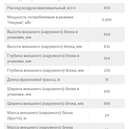
Расход воздуха максимальный, м3/ч
450
Мощность потребляемая в режиме
0,690
"Нагрев", кВт
Высота внешнего (наружного) блока в
490
упаковке, мм
Высота внешнего (наружного) блока, мм
432
Глубина внешнего (наружного) блока в
354
упаковке, мм
Глубина внешнего (наружного) блока, мм
256
Длина фреоновой трассы, м
15
Ширина внешнего (наружного) блока в
810
упаковке, мм
Ширина внешнего (наружного) блока, мм
696
Масса внешнего (наружного) блока
24
(брутто), кг
Масса внешнего (наружного) блока