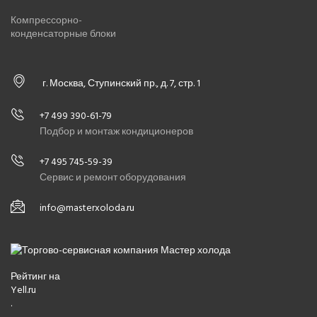
Компрессорно-
конденсаторные блоки
г. Москва, Ступинский пр., д. 7, стр. 1
+7 499 390-61-79
Подбор и монтаж кондиционеров
+7 495 745-59-39
Сервис и ремонт оборудования
info@masterxoloda.ru
Рейтинг на
Yell.ru
.