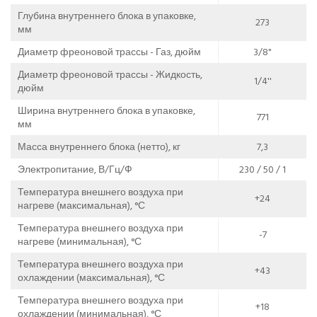
Глубина внутреннего блока в упаковке,
273
мм
Диаметр фреоновой трассы - Газ, дюйм
3/8"
Диаметр фреоновой трассы - Жидкость,
1/4''
дюйм
Ширина внутреннего блока в упаковке,
771
мм
Масса внутреннего блока (нетто), кг
7,3
Электропитание, В/Гц/Ф
230 / 50 / 1
Температура внешнего воздуха при
+24
нагреве (максимальная), °С
Температура внешнего воздуха при
-7
нагреве (минимальная), °С
Температура внешнего воздуха при
+43
охлаждении (максимальная), °С
Температура внешнего воздуха при
+18
охлаждении (минимальная), °С