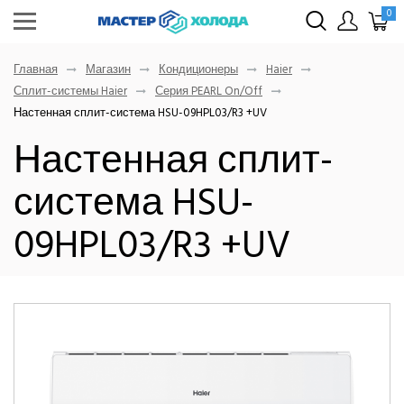
0
Главная
Магазин
Кондиционеры
Haier
Сплит-системы Haier
Серия PEARL On/Off
Настенная сплит-система HSU-09HPL03/R3 +UV
Настенная сплит-
система HSU-
09HPL03/R3 +UV