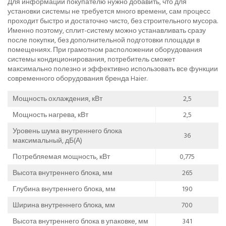
Для информации покупателю нужно добавить, что для
установки системы не требуется много времени, сам процесс
проходит быстро и достаточно чисто, без строительного мусора.
Именно поэтому, сплит-систему можно устанавливать сразу
после покупки, без дополнительной подготовки площади в
помещениях. При грамотном расположении оборудования
системы кондиционирования, потребитель сможет
максимально полезно и эффективно использовать все функции
современного оборудования бренда Haier.
Мощность охлаждения, кВт
2,5
Мощность нагрева, кВт
2,5
Уровень шума внутреннего блока
36
максимальный, дБ(А)
Потребляемая мощность, кВт
0,775
Высота внутреннего блока, мм
265
Глубина внутреннего блока, мм
190
Ширина внутреннего блока, мм
700
Высота внутреннего блока в упаковке, мм
341