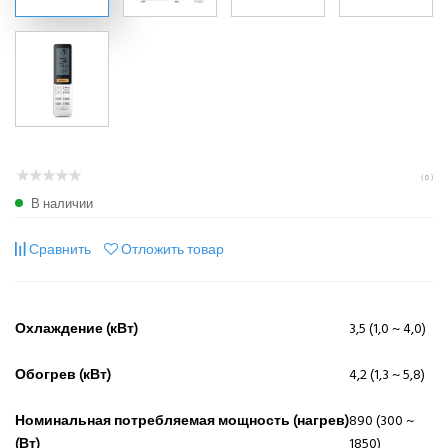
( 0 )
В наличии
Сравнить
Отложить товар
Охлаждение (кВт)
3,5 (1,0 ~ 4,0)
Обогрев (кВт)
4,2 (1,3 ~ 5,8)
Номинальная потребляемая мощность (нагрев)
890 (300 ~
(Вт)
1850)