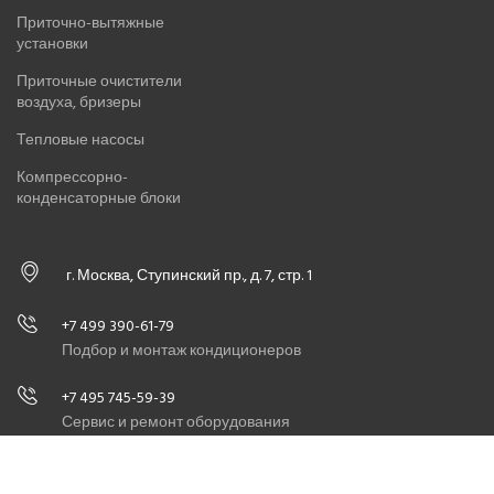
Приточно-вытяжные
установки
Приточные очистители
воздуха, бризеры
Тепловые насосы
Компрессорно-
конденсаторные блоки
г. Москва, Ступинский пр., д. 7, стр. 1
+7 499 390-61-79
Подбор и монтаж кондиционеров
+7 495 745-59-39
Сервис и ремонт оборудования
info@masterxoloda.ru