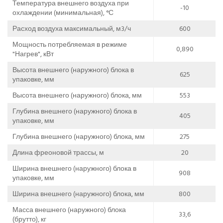
Температура внешнего воздуха при
-10
охлаждении (минимальная), °С
Расход воздуха максимальный, м3/ч
600
Мощность потребляемая в режиме
0,890
"Нагрев", кВт
Высота внешнего (наружного) блока в
625
упаковке, мм
Высота внешнего (наружного) блока, мм
553
Глубина внешнего (наружного) блока в
405
упаковке, мм
Глубина внешнего (наружного) блока, мм
275
Длина фреоновой трассы, м
20
Ширина внешнего (наружного) блока в
908
упаковке, мм
Ширина внешнего (наружного) блока, мм
800
Масса внешнего (наружного) блока
33,6
(брутто), кг