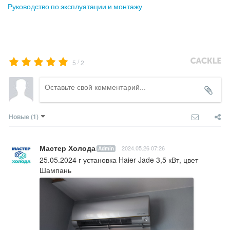
Руководство по эксплуатации и монтажу
/
5
2
Новые
(1)
Мастер Холода
2024.05.26 07:26
Admin
25.05.2024 г установка Haier Jade 3,5 кВт, цвет 
Шампань