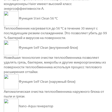
кондиционеры Haier имеют высокий класс
энергоэффективности А.
Функция Steri Clean 56 °C
Теплообменник нагревается до 56 °C в течение 30 минут с
последующим резким охлаждением. Это позволяет убить до 99
% бактерий и вирусов на поверхности.
Функция Self Clean (внутренний блок)
Новейшая технология очистки теплообменника позволяет
удалять грязь, бактерии, микробы и другие микроорганизмы из
поверхности теплообменника используя процесс теплового
расширения оттайки.
Функция Self Clean (наружный блок)
Автоматическая очистка теплообменника наружного блока от
пыли и грязи.
Nano-Aqua генератор