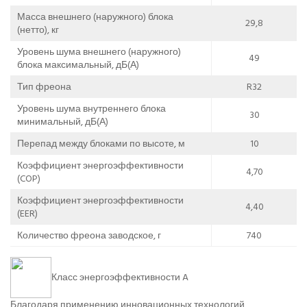
Масса внешнего (наружного) блока
29,8
(нетто), кг
Уровень шума внешнего (наружного)
49
блока максимальный, дБ(А)
Тип фреона
R32
Уровень шума внутреннего блока
30
минимальный, дБ(А)
Перепад между блоками по высоте, м
10
Коэффициент энергоэффективности
4,70
(COP)
Коэффициент энергоэффективности
4,40
(EER)
Количество фреона заводское, г
740
Класс энергоэффективности A
Благодаря применению инновационных технологий