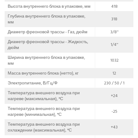
Высота внутреннего блока в упаковке, мм
418
Глубина внутреннего блока в упаковке,
318
мм
Диаметр фреоновой трассы - Газ, дюйм
3/8''
Диаметр фреоновой трассы - Жидкость,
1/4''
дюйм
Ширина внутреннего блока в упаковке,
1032
мм
Масса внутреннего блока (нетто), кг
12
Электропитание, В/Гц/Ф
230 / 50 / 1
Температура внешнего воздуха при
+24
нагреве (максимальная), °С
Температура внешнего воздуха при
-25
нагреве (минимальная), °С
Температура внешнего воздуха при
+43
охлаждении (максимальная), °С