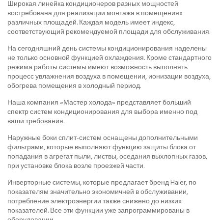
Широкая линейка кондиционеров разных мощностей
востребована для реализации монтажа в помещениях
различных площадей. Каждая модель имеет индекс,
соответствующий рекомендуемой площади для обслуживания.
На сегодняшний день системы кондиционирования наделены
не только основной функцией охлаждения. Кроме стандартного
режима работы системы имеют возможность выполнять
процесс увлажнения воздуха в помещении, ионизации воздуха,
обогрева помещения в холодный период.
Наша компания «Мастер холода» представляет больший
спектр систем кондиционирования для выбора именно под
ваши требования.
Наружные боки сплит-систем оснащены дополнительными
фильтрами, которые выполняют функцию защиты блока от
попадания в агрегат пыли, листвы, оседания выхлопных газов,
при установке блока возле проезжей части.
Инверторные системы, которые предлагает бренд Haier, по
показателям значительно экономичней в обслуживании,
потребление электроэнергии также снижено до низких
показателей. Все эти функции уже запрограммированы в
оборудовании.