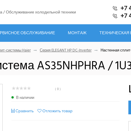
+7 
а / Обслуживание холодильной техники
+7 
РВИСНОЕ ОБСЛУЖИВАНИЕ
МОНТАЖ
ТЕХНИЧЕСКАЯ
ит-системы Haier
Серия ELEGANT HP DC-Inverter
Настенная сплит
истема AS35NHPHRA / 1U
( 0 )
В наличии
Сравнить
Отложить товар