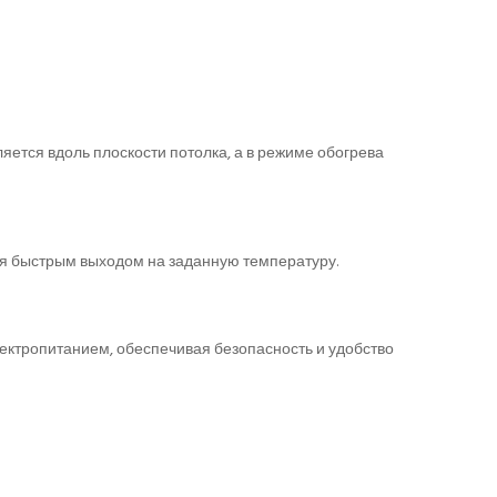
ется вдоль плоскости потолка, а в режиме обогрева
я быстрым выходом на заданную температуру.
ектропитанием, обеспечивая безопасность и удобство