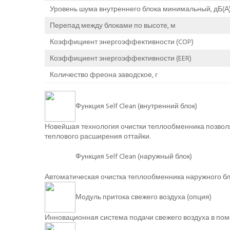
Уровень шума внутреннего блока минимальный, дБ(А
Перепад между блоками по высоте, м
Коэффициент энергоэффективности (COP)
Коэффициент энергоэффективности (EER)
Количество фреона заводское, г
Функция Self Clean (внутренний блок)
Новейшая технология очистки теплообменника позволя
теплового расширения оттайки.
Функция Self Clean (наружный блок)
Автоматическая очистка теплообменника наружного бло
Модуль притока свежего воздуха (опция)
Инновационная система подачи свежего воздуха в по