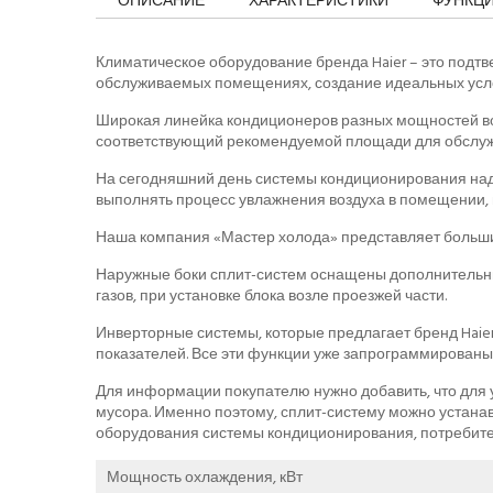
ОПИСАНИЕ
ХАРАКТЕРИСТИКИ
ФУНКЦ
Климатическое оборудование бренда Haier – это подт
обслуживаемых помещениях, создание идеальных усло
Широкая линейка кондиционеров разных мощностей во
соответствующий рекомендуемой площади для обслуж
На сегодняшний день системы кондиционирования над
выполнять процесс увлажнения воздуха в помещении, 
Наша компания «Мастер холода» представляет больши
Наружные боки сплит-систем оснащены дополнительны
газов, при установке блока возле проезжей части.
Инверторные системы, которые предлагает бренд Haier
показателей. Все эти функции уже запрограммированы
Для информации покупателю нужно добавить, что для у
мусора. Именно поэтому, сплит-систему можно устана
оборудования системы кондиционирования, потребите
Мощность охлаждения, кВт