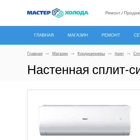
Ремонт / Продаж
ГЛАВНАЯ
МАГАЗИН
РЕМОНТ
СЕ
Главная
Магазин
Кондиционеры
Haier
Спл
Настенная сплит-с