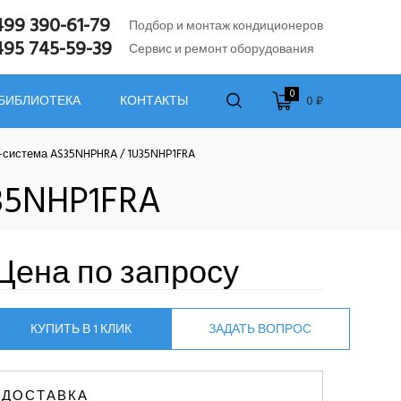
499 390-61-79
Подбор и монтаж кондиционеров
495 745-59-39
Сервис и ремонт оборудования
0
0 ₽
 БИБЛИОТЕКА
КОНТАКТЫ
-система AS35NHPHRA / 1U35NHP1FRA
35NHP1FRA
Цена по запросу
КУПИТЬ В 1 КЛИК
ЗАДАТЬ ВОПРОС
ДОСТАВКА