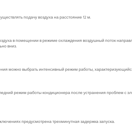
ществлять подачу воздуха на расстояние 12 м.
здуха в помещении в режиме охлаждения воздушный поток направля
но вниз.
ения можно выбрать интенсивный режим работы, характеризующийс
ледний режим работы кондиционера после устранения проблем с эл
ключениях предусмотрена трехминутная задержка запуска.