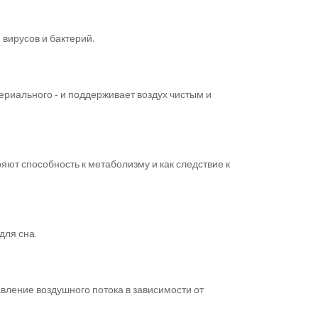
вирусов и бактерий.
риального - и поддерживает воздух чистым и
яют способность к метаболизму и как следствие к
для сна.
ление воздушного потока в зависимости от