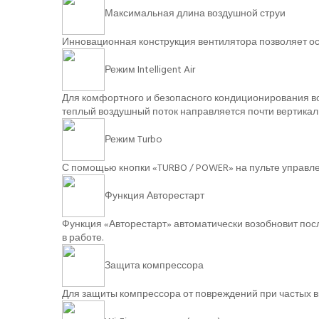
Максимальная длина воздушной струи
Инновационная конструкция вентилятора позволяет осу
Режим Intelligent Air
Для комфортного и безопасного кондиционирования во
теплый воздушный поток направляется почти вертикаль
Режим Turbo
С помощью кнопки «TURBO / POWER» на пульте управл
Функция Авторестарт
Функция «Авторестарт» автоматически возобновит пос
в работе.
Защита компрессора
Для защиты компрессора от повреждений при частых в