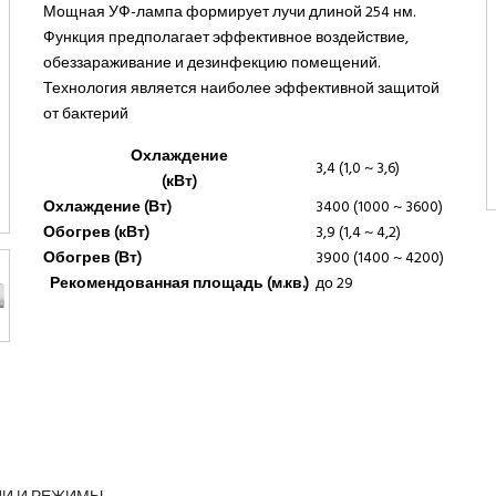
Мощная УФ-лампа формирует лучи длиной 254 нм.
Функция предполагает эффективное воздействие,
обеззараживание и дезинфекцию помещений.
Технология является наиболее эффективной защитой
от бактерий
Охлаждение
3,4 (1,0 ~ 3,6)
(кВт)
Охлаждение (Вт)
3400 (1000 ~ 3600)
Обогрев (кВт)
3,9 (1,4 ~ 4,2)
Обогрев (Вт)
3900 (1400 ~ 4200)
Рекомендованная площадь (м.кв.)
до 29