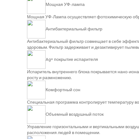
Мощная УФ-лампа
Мощная УФ-Лампа осуществляет фотохимическую обраб
Антибактериальный фильтр
Антибактериальный фильтр совмещает в себе эффектив
здоровым. Фильтр задерживает и дезактивирует пылевы
Ag+ покрытие испарителя
Испаритель внутреннего блока покрывается нано-ионам
росту и размножению.
Комфортный сон
Специальная программа контролирует температуру во
Объемный воздушный поток
Управление горизонтальными и вертикальными воздушн
расположения людей в помещении.