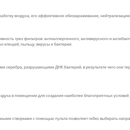
отку воздуха, его эффективное обеззараживание, нейтрализацию 
ность трех фильтров: антиаллергенного, антивирусного и антибакте
х клещей, пыльцу, вирусы и бактерии.
и серебра, разрушающими ДНК бактерий, в результате чего они тер
здуха в помещении для создания наиболее благоприятных условий 
ыми створками с помощью пульта позволяет гибко выбирать направ