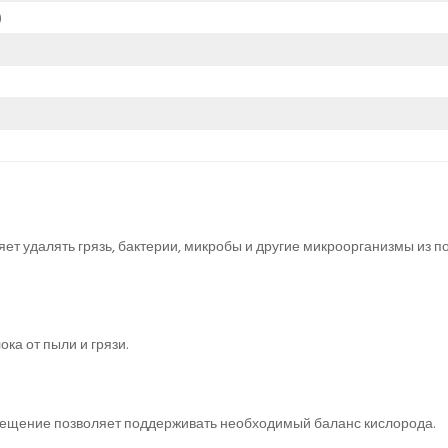
)
ет удалять грязь, бактерии, микробы и другие микроорганизмы из 
ка от пыли и грязи.
мещение позволяет поддерживать необходимый баланс кислорода.