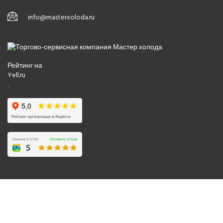
info@masterxoloda.ru
Рейтинг на
Yell.ru
.
© 2008-2026 Все права защищены.