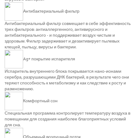
Антибактериальный фильтр
Антибактериальный фильтр совмещает в себе эффективность
трех фильтров: антиаллергенного, антивирусного и
антибактериального - и поддерживает воздух чистым и
здоровым. Фильтр задерживает и дезактивирует пылевых
клещей, пыльцу, вирусы и бактерии.
Ag+ покрытие испарителя
Испаритель внутреннего блока покрывается нано-ионами
серебра, разрушающими ДНК бактерий, в результате чего они
теряют способность к метаболизму и как следствие к росту и
размножению.
Комфортный сон
Специальная программа контролирует температуру воздуха в
помещении для создания наиболее благоприятных условий
для сна.
Объемный воздушный поток