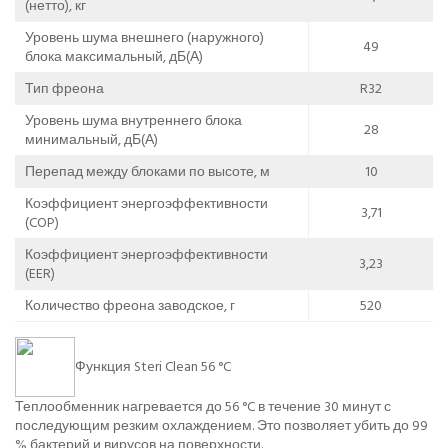
(нетто), кг
Уровень шума внешнего (наружного)
49
блока максимальный, дБ(А)
Тип фреона
R32
Уровень шума внутреннего блока
28
минимальный, дБ(А)
Перепад между блоками по высоте, м
10
Коэффициент энергоэффективности
3,71
(COP)
Коэффициент энергоэффективности
3,23
(EER)
Количество фреона заводское, г
520
Функция Steri Clean 56 °C
Теплообменник нагревается до 56 °C в течение 30 минут с
последующим резким охлаждением. Это позволяет убить до 99
% бактерий и вирусов на поверхности.