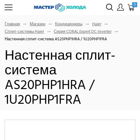
0
Главная
Магазин
Кондиционеры
Haier
Сплит-системы Haier
Серия CORAL Expert DC-Inverter
Настенная сплит-система AS20PHP1HRA / 1U20PHP1FRA
Настенная сплит-
система
AS20PHP1HRA /
1U20PHP1FRA