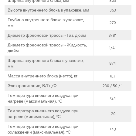
Ширина внутреннего блока, мм
805
Высота внутреннего блока в упаковке, мм
363
Глубина внутреннего блока в упаковке,
270
мм
Диаметр фреоновой трассы - Газ, дюйм
3/8"
Диаметр фреоновой трассы - Жидкость,
1/4''
дюйм
Ширина внутреннего блока в упаковке,
874
мм
Масса внутреннего блока (нетто), кг
8,3
Электропитание, В/Гц/Ф
230 / 50 / 1
Температура внешнего воздуха при
+24
нагреве (максимальная), °С
Температура внешнего воздуха при
-20
нагреве (минимальная), °С
Температура внешнего воздуха при
+43
охлаждении (максимальная), °С