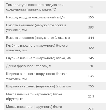
Температура внешнего воздуха при
-10
охлаждении (минимальная), °С
Расход воздуха максимальный, м3/ч
550
Высота внешнего (наружного) блока в
593
упаковке, мм
Высота внешнего (наружного) блока, мм
544
Глубина внешнего (наружного) блока в
320
упаковке, мм
Глубина внешнего (наружного) блока, мм
245
Длина фреоновой трассы, м
20
Ширина внешнего (наружного) блока в
845
упаковке, мм
Ширина внешнего (наружного) блока, мм
700
Масса внешнего (наружного) блока
25,3
(брутто), кг
Масса внешнего (наружного) блока
22,8