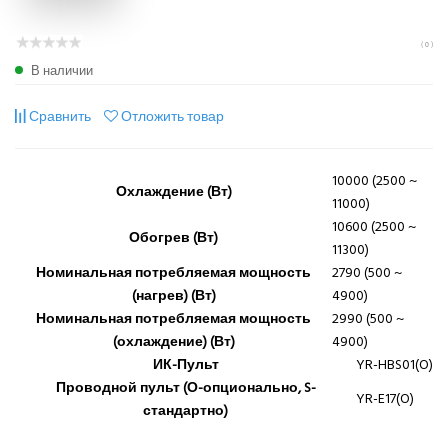
( 0 )
В наличии
Сравнить
Отложить товар
10000 (2500 ~
Охлаждение (Вт)
11000)
10600 (2500 ~
Обогрев (Вт)
11300)
Номинальная потребляемая мощность
2790 (500 ~
(нагрев) (Вт)
4900)
Номинальная потребляемая мощность
2990 (500 ~
(охлаждение) (Вт)
4900)
ИК-Пульт
YR-HBS01(O)
Проводной пульт (О-опционально, S-
YR-E17(O)
стандартно)