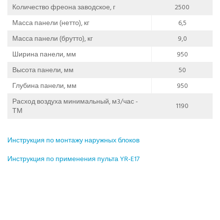
Количество фреона заводское, г
2500
Масса панели (нетто), кг
6,5
Масса панели (брутто), кг
9,0
Ширина панели, мм
950
Высота панели, мм
50
Глубина панели, мм
950
Расход воздуха минимальный, м3/час -
1190
ТМ
Инструкция по монтажу наружных блоков
Инструкция по применения пульта YR-E17