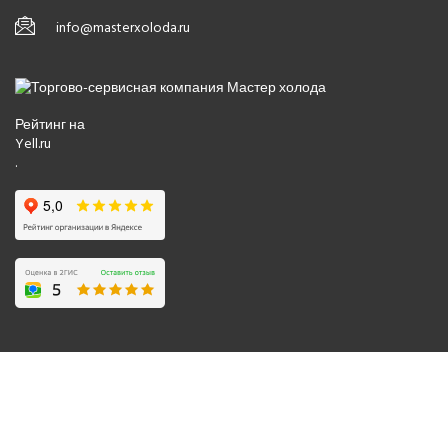
info@masterxoloda.ru
Рейтинг на
Yell.ru
.
© 2008-2026 Все права защищены.