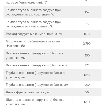
-20
нагреве (минимальная), °С
Температура внешнего воздуха при
+52
охлаждении (максимальная), °С
Температура внешнего воздуха при
-15
охлаждении (минимальная), °С
Расход воздуха максимальный, м3/ч
1680
Мощность потребляемая в режиме
2,790
"Нагрев", кВт
Высота внешнего (наружного) блока в
450
упаковке, мм
Высота внешнего (наружного) блока, мм
370
Глубина внешнего (наружного) блока в
1050
упаковке, мм
Глубина внешнего (наружного) блока, мм
950
Длина фреоновой трассы, м
50
Ширина внешнего (наружного) блока в
1095
упаковке, мм