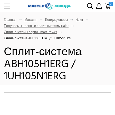
0
Главная
Магазин
Кондиционеры
Haier
Полупромышленные сплит-системы Haier
Сплит-системы серии Smart Power
Сплит-система ABH105H1ERG / 1UH105N1ERG
Сплит-система
ABH105H1ERG /
1UH105N1ERG