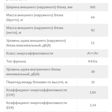
Ширина внешнего (наружного) блока, мм
965
Масса внешнего (наружного) блока
94
(брутто), кг
Масса внешнего (наружного) блока
82
(нетто), кг
Уровень шума внешнего (наружного)
52
блока максимальный, дБ(А)
Класс энергоэффективности
А++/А+
Тип фреона
R410a
Уровень шума внутреннего блока
38
минимальный, дБ(А)
Перепад между блоками по высоте, м
30
Коэффициент энергоэффективности
3,80
(COP)
Коэффициент энергоэффективности
3,34
(EER)