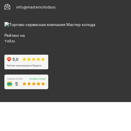
info@masterxoloda.ru
Рейтинг на
Yell.ru
.
© 2008-2026 Все права защищены.