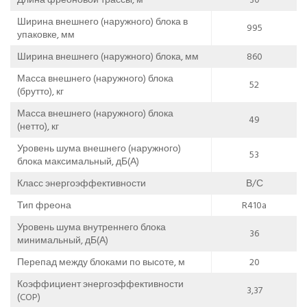
Ширина внешнего (наружного) блока в
995
упаковке, мм
Ширина внешнего (наружного) блока, мм
860
Масса внешнего (наружного) блока
52
(брутто), кг
Масса внешнего (наружного) блока
49
(нетто), кг
Уровень шума внешнего (наружного)
53
блока максимальный, дБ(А)
Класс энергоэффективности
В/С
Тип фреона
R410a
Уровень шума внутреннего блока
36
минимальный, дБ(А)
Перепад между блоками по высоте, м
20
Коэффициент энергоэффективности
3,37
(COP)