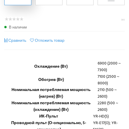
( 0 )
В наличии
Сравнить
Отложить товар
6900 (2000 ~
Охлаждение (Вт)
7300)
7100 (2500 ~
Обогрев (Вт)
8000)
Номинальная потребляемая мощность
2110 (500 ~
(нагрев) (Вт)
2600)
Номинальная потребляемая мощность
2280 (500 ~
(охлаждение) (Вт)
2600)
ИК-Пульт
YR-HD(S)
Проводной пульт (О-опционально, S-
YR-E17(O); YR-