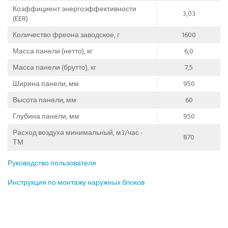
Коэффициент энергоэффективности
3,03
(EER)
Количество фреона заводское, г
1600
Масса панели (нетто), кг
6,0
Масса панели (брутто), кг
7,5
Ширина панели, мм
950
Высота панели, мм
60
Глубина панели, мм
950
Расход воздуха минимальный, м3/час -
870
ТМ
Руководство пользователя
Инструкция по монтажу наружных блоков