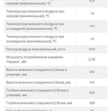
+24
нагреве (максимальная), °С
Температура внешнего воздуха при
-15
нагреве (минимальная), °С
Температура внешнего воздуха при
+43
охлаждении (максимальная), °С
Температура внешнего воздуха при
-10
охлаждении (минимальная), °С
Расход воздуха максимальный, м3/ч
1300
Мощность потребляемая в режиме
2,110
"Нагрев", кВт
Высота внешнего (наружного) блока в
815
упаковке, мм
Высота внешнего (наружного) блока, мм
730
Глубина внешнего (наружного) блока в
420
упаковке, мм
Глубина внешнего (наружного) блока, мм
308
Длина фреоновой трассы, м
30