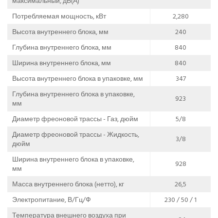
максимальный, дБ(А)
Потребляемая мощность, кВт
2,280
Высота внутреннего блока, мм
240
Глубина внутреннего блока, мм
840
Ширина внутреннего блока, мм
840
Высота внутреннего блока в упаковке, мм
347
Глубина внутреннего блока в упаковке,
923
мм
Диаметр фреоновой трассы - Газ, дюйм
5/8
Диаметр фреоновой трассы - Жидкость,
3/8
дюйм
Ширина внутреннего блока в упаковке,
928
мм
Масса внутреннего блока (нетто), кг
26,5
Электропитание, В/Гц/Ф
230 / 50 / 1
Температура внешнего воздуха при