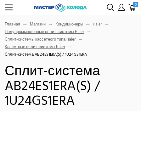
0
Главная
Магазин
Кондиционеры
Haier
Полупромышленные сплит-системы Haier
Сплит-системы кассетного типа Haier
Кассетные сплит-системы Haier
Сплит-система AB24ES1ERA(S) / 1U24GS1ERA
Сплит-система
AB24ES1ERA(S) /
1U24GS1ERA