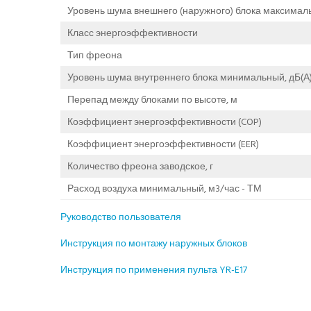
Уровень шума внешнего (наружного) блока максималь
Класс энергоэффективности
Тип фреона
Уровень шума внутреннего блока минимальный, дБ(А
Перепад между блоками по высоте, м
Коэффициент энергоэффективности (COP)
Коэффициент энергоэффективности (EER)
Количество фреона заводское, г
Расход воздуха минимальный, м3/час - ТМ
Руководство пользователя
Инструкция по монтажу наружных блоков
Инструкция по применения пульта YR-E17