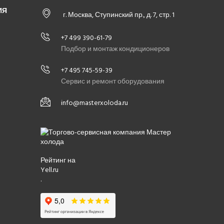
ИЯ
г. Москва, Ступинский пр., д. 7, стр. 1
+7 499 390-61-79
Подбор и монтаж кондиционеров
+7 495 745-59-39
Сервис и ремонт оборудования
info@masterxoloda.ru
Рейтинг на
Yell.ru
.