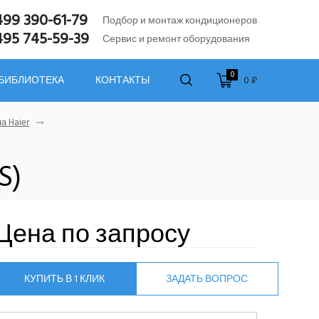
499 390-61-79
Подбор и монтаж кондиционеров
495 745-59-39
Сервис и ремонт оборудования
0
0 ₽
 БИБЛИОТЕКА
КОНТАКТЫ
а Haier
S)
Цена по запросу
КУПИТЬ В 1 КЛИК
ЗАДАТЬ ВОПРОС