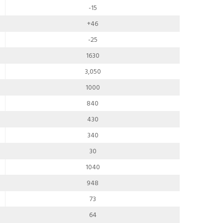
-15
+46
-25
1630
3,050
1000
840
430
340
30
1040
948
73
64