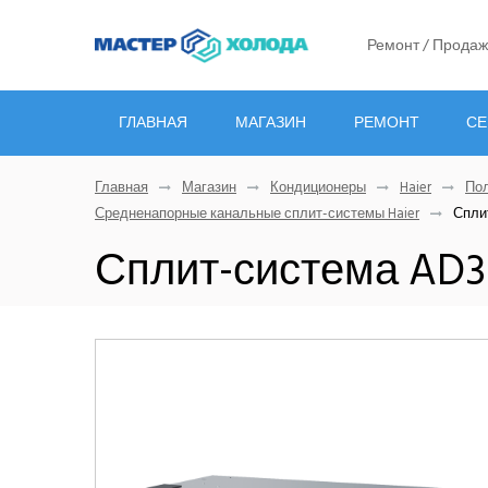
Ремонт / Продаж
ГЛАВНАЯ
МАГАЗИН
РЕМОНТ
СЕ
Главная
Магазин
Кондиционеры
Haier
Пол
Средненапорные канальные сплит-системы Haier
Сплит
Сплит-система AD36