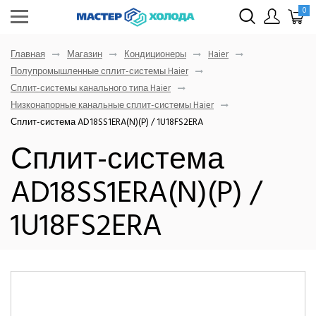
0
Главная
Магазин
Кондиционеры
Haier
Полупромышленные сплит-системы Haier
Сплит-системы канального типа Haier
Низконапорные канальные сплит-системы Haier
Сплит-система AD18SS1ERA(N)(P) / 1U18FS2ERA
Сплит-система
AD18SS1ERA(N)(P) /
1U18FS2ERA