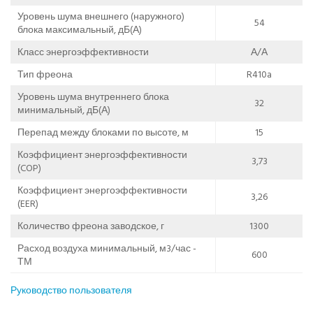
Уровень шума внешнего (наружного)
54
блока максимальный, дБ(А)
Класс энергоэффективности
А/А
Тип фреона
R410a
Уровень шума внутреннего блока
32
минимальный, дБ(А)
Перепад между блоками по высоте, м
15
Коэффициент энергоэффективности
3,73
(COP)
Коэффициент энергоэффективности
3,26
(EER)
Количество фреона заводское, г
1300
Расход воздуха минимальный, м3/час -
600
ТМ
Руководство пользователя