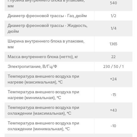
Глубина внутреннего блока в упаковке,
540
мм
Диаметр фреоновой трассы - Газ, дюйм
1/2
Диаметр фреоновой трассы - Жидкость,
1/4
дюйм
Ширина внутреннего блока в упаковке,
1365
мм
Масса внутреннего блока (нетто), кг
22
Электропитание, В/Гц/Ф
230 / 50 / 1
Температура внешнего воздуха при
+24
нагреве (максимальная), °С
Температура внешнего воздуха при
-15
нагреве (минимальная), °С
Температура внешнего воздуха при
+43
охлаждении (максимальная), °С
Температура внешнего воздуха при
-10
охлаждении (минимальная), °С