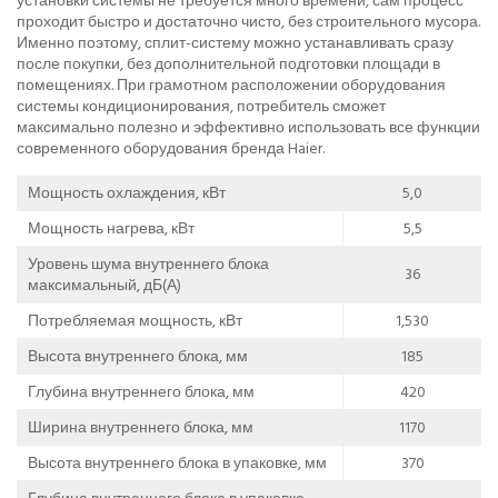
установки системы не требуется много времени, сам процесс
проходит быстро и достаточно чисто, без строительного мусора.
Именно поэтому, сплит-систему можно устанавливать сразу
после покупки, без дополнительной подготовки площади в
помещениях. При грамотном расположении оборудования
системы кондиционирования, потребитель сможет
максимально полезно и эффективно использовать все функции
современного оборудования бренда Haier.
Мощность охлаждения, кВт
5,0
Мощность нагрева, кВт
5,5
Уровень шума внутреннего блока
36
максимальный, дБ(А)
Потребляемая мощность, кВт
1,530
Высота внутреннего блока, мм
185
Глубина внутреннего блока, мм
420
Ширина внутреннего блока, мм
1170
Высота внутреннего блока в упаковке, мм
370