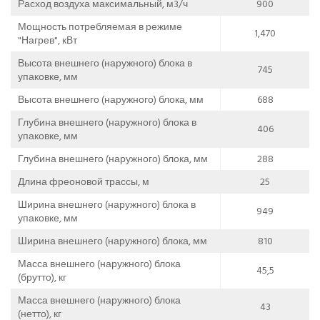
Расход воздуха максимальный, м3/ч
900
Мощность потребляемая в режиме
1,470
"Нагрев", кВт
Высота внешнего (наружного) блока в
745
упаковке, мм
Высота внешнего (наружного) блока, мм
688
Глубина внешнего (наружного) блока в
406
упаковке, мм
Глубина внешнего (наружного) блока, мм
288
Длина фреоновой трассы, м
25
Ширина внешнего (наружного) блока в
949
упаковке, мм
Ширина внешнего (наружного) блока, мм
810
Масса внешнего (наружного) блока
45,5
(брутто), кг
Масса внешнего (наружного) блока
43
(нетто), кг