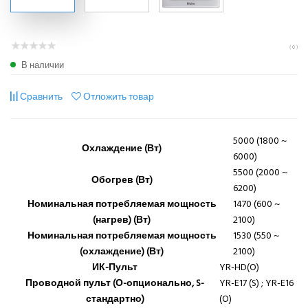
( 0 )
В наличии
Сравнить
Отложить товар
5000 (1800 ~
Охлаждение (Вт)
6000)
5500 (2000 ~
Обогрев (Вт)
6200)
Номинальная потребляемая мощность
1470 (600 ~
(нагрев) (Вт)
2100)
Номинальная потребляемая мощность
1530 (550 ~
(охлаждение) (Вт)
2100)
ИК-Пульт
YR-HD(O)
Проводной пульт (О-опционально, S-
YR-E17 (S) ; YR-E16
стандартно)
(O)