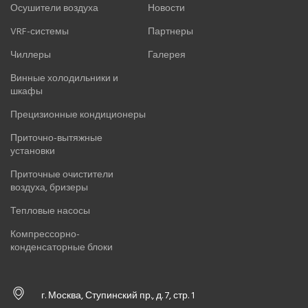
Осушители воздуха
Новости
VRF-системы
Партнеры
Чиллеры
Галерея
Винные холодильники и
шкафы
Прецизионные кондиционеры
Приточно-вытяжные
установки
Приточные очистители
воздуха, бризеры
Тепловые насосы
Компрессорно-
конденсаторные блоки
г. Москва, Ступинский пр., д. 7, стр. 1