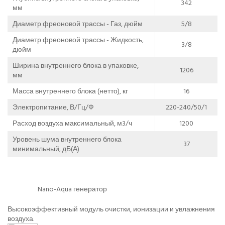
342
мм
Диаметр фреоновой трассы - Газ, дюйм
5/8
Диаметр фреоновой трассы - Жидкость,
3/8
дюйм
Ширина внутреннего блока в упаковке,
1206
мм
Масса внутреннего блока (нетто), кг
16
Электропитание, В/Гц/Ф
220-240/50/1
Расход воздуха максимальный, м3/ч
1200
Уровень шума внутреннего блока
37
минимальный, дБ(А)
Nano-Aqua генератор
Высокоэффективный модуль очистки, ионизации и увлажнения
воздуха.