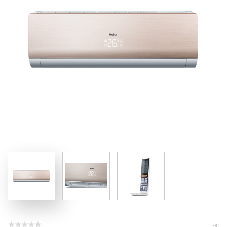
( 0 )