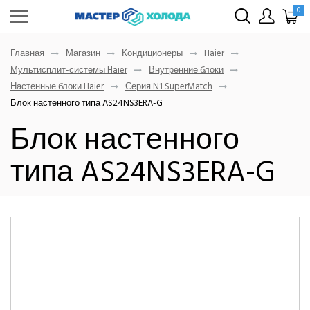
0
Главная
Магазин
Кондиционеры
Haier
Мультисплит-системы Haier
Внутренние блоки
Настенные блоки Haier
Серия N1 SuperMatch
Блок настенного типа AS24NS3ERA-G
Блок настенного
типа AS24NS3ERA-G