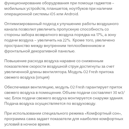
функционирование оборудования при помощи гаджетов –
мобильных устройств, планшетов, ноутбуков при наличии
операционной системы iOS или Android.
Оптимизированный подход к улучшению работы воздушного
канала позволил увеличить пропускную способность со
стороны забора возвратного воздуха порядка на 17%, а зону
подачи воздуха – увеличить на 22%. Кроме того, увеличено
пространство между внутренним теплообменником и
фронтальной декоративной панелью.
Повышение расхода воздуха наравне со сниженным
показателем скорости воздушной струи достигнуты за счет
увеличенной длины вентилятора. Модуль O2 Fresh притока
свежего воздуха (опция)
Обеспечивая вентиляцию, модуль O2 Fresh гарантирует приток
свежего воздуха в помещение. Объем подачи составляет 30 м3/
час. Блок подачи свежего воздуха монтируется снаружи здания.
Подача воздуха осуществляется по воздуховоду.
При использовании специального режима «Комфортный сон»,
программа сама задает показатели для наиболее комфортных
условий в ночное время.