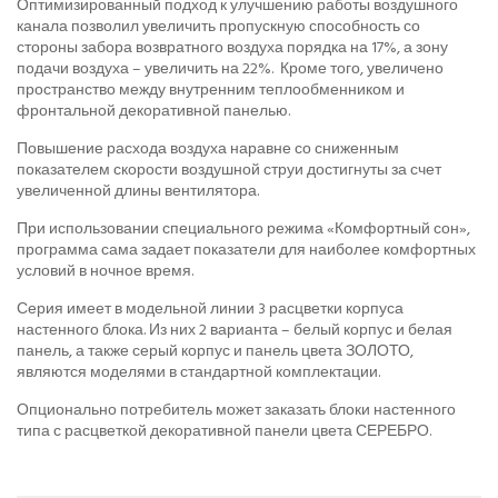
Оптимизированный подход к улучшению работы воздушного
канала позволил увеличить пропускную способность со
стороны забора возвратного воздуха порядка на 17%, а зону
подачи воздуха – увеличить на 22%. Кроме того, увеличено
пространство между внутренним теплообменником и
фронтальной декоративной панелью.
Повышение расхода воздуха наравне со сниженным
показателем скорости воздушной струи достигнуты за счет
увеличенной длины вентилятора.
При использовании специального режима «Комфортный сон»,
программа сама задает показатели для наиболее комфортных
условий в ночное время.
Серия имеет в модельной линии 3 расцветки корпуса
настенного блока. Из них 2 варианта – белый корпус и белая
панель, а также серый корпус и панель цвета ЗОЛОТО,
являются моделями в стандартной комплектации.
Опционально потребитель может заказать блоки настенного
типа с расцветкой декоративной панели цвета СЕРЕБРО.