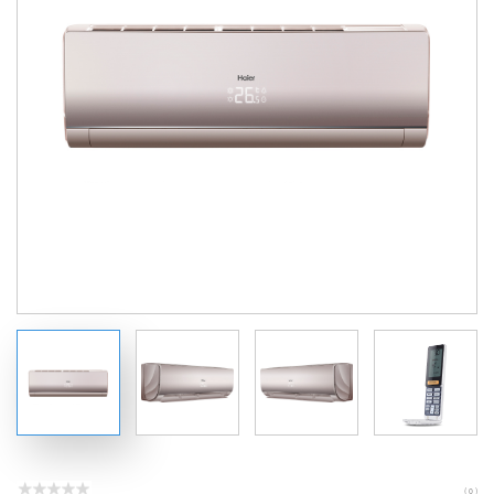
( 0 )