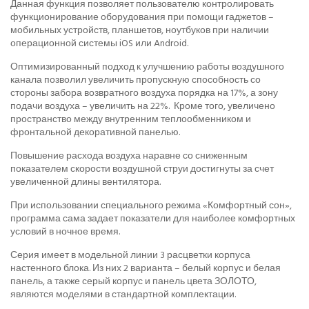
Данная функция позволяет пользователю контролировать
функционирование оборудования при помощи гаджетов –
мобильных устройств, планшетов, ноутбуков при наличии
операционной системы iOS или Android.
Оптимизированный подход к улучшению работы воздушного
канала позволил увеличить пропускную способность со
стороны забора возвратного воздуха порядка на 17%, а зону
подачи воздуха – увеличить на 22%. Кроме того, увеличено
пространство между внутренним теплообменником и
фронтальной декоративной панелью.
Повышение расхода воздуха наравне со сниженным
показателем скорости воздушной струи достигнуты за счет
увеличенной длины вентилятора.
При использовании специального режима «Комфортный сон»,
программа сама задает показатели для наиболее комфортных
условий в ночное время.
Серия имеет в модельной линии 3 расцветки корпуса
настенного блока. Из них 2 варианта – белый корпус и белая
панель, а также серый корпус и панель цвета ЗОЛОТО,
являются моделями в стандартной комплектации.