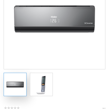
( 0 )