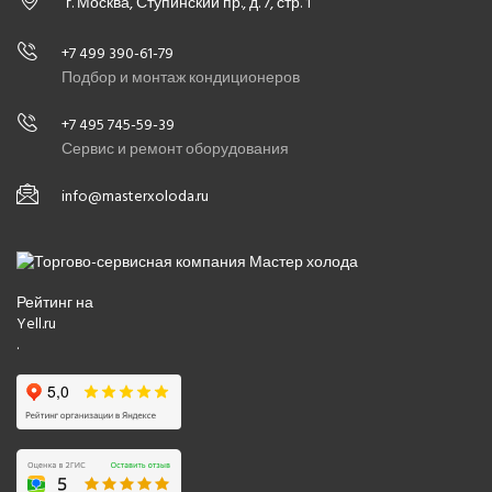
г. Москва, Ступинский пр., д. 7, стр. 1
+7 499 390-61-79
Подбор и монтаж кондиционеров
+7 495 745-59-39
Сервис и ремонт оборудования
info@masterxoloda.ru
Рейтинг на
Yell.ru
.