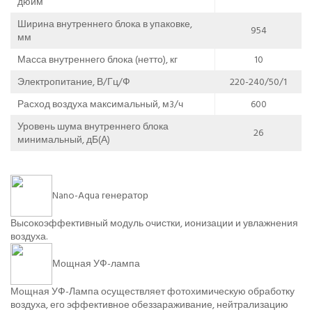
дюйм
Ширина внутреннего блока в упаковке,
954
мм
Масса внутреннего блока (нетто), кг
10
Электропитание, В/Гц/Ф
220-240/50/1
Расход воздуха максимальный, м3/ч
600
Уровень шума внутреннего блока
26
минимальный, дБ(А)
Nano-Aqua генератор
Высокоэффективный модуль очистки, ионизации и увлажнения
воздуха.
Мощная УФ-лампа
Мощная УФ-Лампа осуществляет фотохимическую обработку
воздуха, его эффективное обеззараживание, нейтрализацию