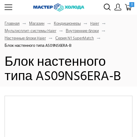
0
Главная
Магазин
Кондиционеры
Haier
Мультисплит-системы Haier
Внутренние блоки
Настенные блоки Haier
Серия N1 SuperMatch
Блок настенного типа AS09NS6ERA-B
Блок настенного
типа AS09NS6ERA-B