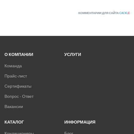
КОММЕНТАРИИ ДЛЯ САЙТА
CACKL
E
О КОМПАНИИ
УСЛУГИ
Команда
Прайс-лист
Сертификаты
Вопрос - Ответ
Вакансии
КАТАЛОГ
ИНФОРМАЦИЯ
Кондиционеры
Блог