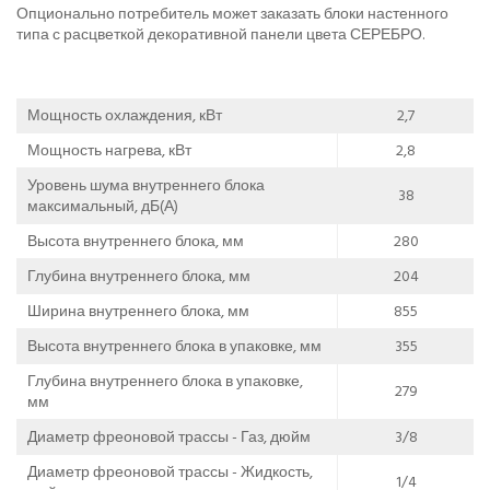
Опционально потребитель может заказать блоки настенного
типа с расцветкой декоративной панели цвета СЕРЕБРО.
Мощность охлаждения, кВт
2,7
Мощность нагрева, кВт
2,8
Уровень шума внутреннего блока
38
максимальный, дБ(А)
Высота внутреннего блока, мм
280
Глубина внутреннего блока, мм
204
Ширина внутреннего блока, мм
855
Высота внутреннего блока в упаковке, мм
355
Глубина внутреннего блока в упаковке,
279
мм
Диаметр фреоновой трассы - Газ, дюйм
3/8
Диаметр фреоновой трассы - Жидкость,
1/4