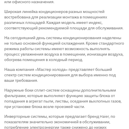
или офисного назначения.
Широкая линейка кондиционеров разных мощностей
востребована для реализации монтажа в помещениях
различных площадей. Каждая модель имеет индекс,
соответствующий рекомендуемой площади для обслуживания.
На сегодняшний день системы кондиционирования наделены
не только основной функцией охлаждения. Кроме стандартного
режима работы системы имеют возможность выполнять
процесс увлажнения воздуха в помещении, ионизации воздуха,
обогрева помещения в холодный период.
Наша компания «Мастер холода» представляет больший
спектр систем кондиционирования для выбора именно под
ваши требования.
Наружные боки сплит-систем оснащены дополнительными
фильтрами, которые выполняют функцию защиты блока от
попадания в агрегат пыли, листвы, оседания выхлопных газов,
при установке блока возле проезжей части.
Инверторные системы, которые предлагает бренд Haier, по
показателям значительно экономичней в обслуживании,
потребление электроэнергии также снижено до низких