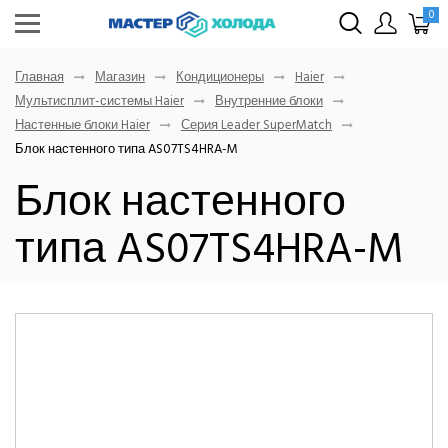
0
Главная
Магазин
Кондиционеры
Haier
Мультисплит-системы Haier
Внутренние блоки
Настенные блоки Haier
Серия Leader SuperMatch
Блок настенного типа AS07TS4HRA-M
Блок настенного
типа AS07TS4HRA-M