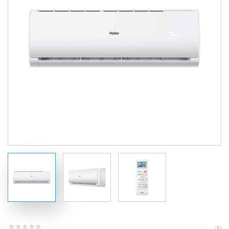
( 0 )