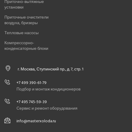
Приточно-вытяжные
установки
Приточные очистители
воздуха, бризеры
Тепловые насосы
Компрессорно-
конденсаторные блоки
г. Москва, Ступинский пр., д. 7, стр. 1
+7 499 390-61-79
Подбор и монтаж кондиционеров
+7 495 745-59-39
Сервис и ремонт оборудования
info@masterxoloda.ru