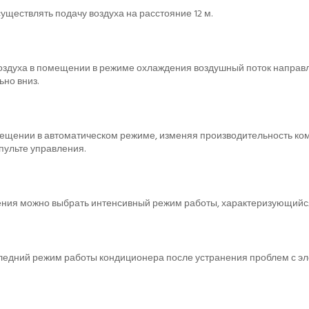
ществлять подачу воздуха на расстояние 12 м.
здуха в помещении в режиме охлаждения воздушный поток направля
но вниз.
мещении в автоматическом режиме, изменяя производительность ко
пульте управления.
ения можно выбрать интенсивный режим работы, характеризующийс
ледний режим работы кондиционера после устранения проблем с эл