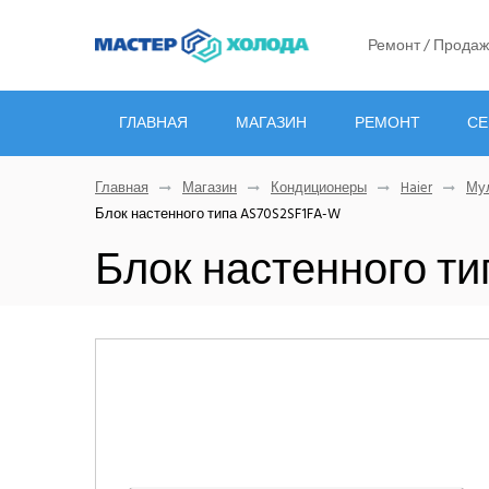
Ремонт / Продаж
ГЛАВНАЯ
МАГАЗИН
РЕМОНТ
СЕ
Главная
Магазин
Кондиционеры
Haier
Мул
Блок настенного типа AS70S2SF1FA-W
Блок настенного т