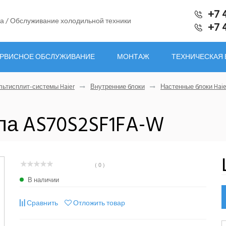
+7 
а / Обслуживание холодильной техники
+7 
РВИСНОЕ ОБСЛУЖИВАНИЕ
МОНТАЖ
ТЕХНИЧЕСКАЯ
ьтисплит-системы Haier
Внутренние блоки
Настенные блоки Haie
ипа AS70S2SF1FA-W
( 0 )
В наличии
Сравнить
Отложить товар