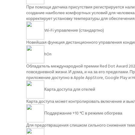
При помощи датчика присутствия регистрируется нали
создание наиболее комфортных условий для человека.
корректирует установку температуры для обеспечения
Wi-Fi управление (стандартно)
Новейшая функция дистанционного управления кондиц
hOn
Обладатель международной премии Red Dot Award 2020 
повседневной жизни. И дома, и на за его пределами.
приложение доступно в Apple AppStore, Google Play и Hu
Карта доступа для отелей
Карта доступа может контролировать включение и вы
Поддержание +10 °С в режиме обогрева
Для предотвращения слишком сильного снижения темп