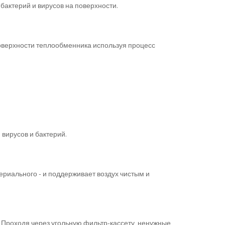
бактерий и вирусов на поверхности.
поверхности теплообменника используя процесс
вирусов и бактерий.
риального - и поддерживает воздух чистым и
. Проходя через угольную фильтр-кассету, ненужные