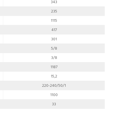
343
235
1115
417
301
5/8
3/8
1187
15,2
220-240/50/1
1100
33