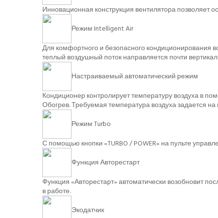
Инновационная конструкция вентилятора позволяет осу
Режим Intelligent Air
Для комфортного и безопасного кондиционирования во
теплый воздушный поток направляется почти вертикаль
Настраиваемый автоматический режим
Кондиционер контролирует температуру воздуха в по
Обогрев. Требуемая температура воздуха задается на 
Режим Turbo
С помощью кнопки «TURBO / POWER» на пульте управл
Функция Авторестарт
Функция «Авторестарт» автоматически возобновит пос
в работе.
Экодатчик