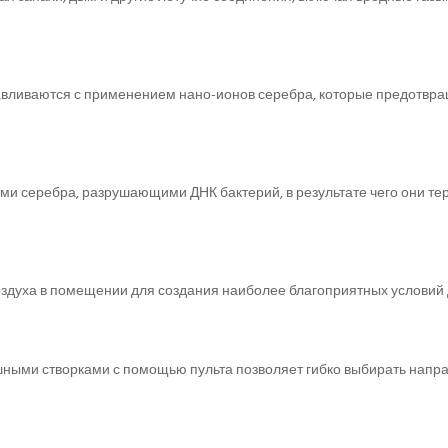
авливаются с применением нано-ионов серебра, которые предотвращ
и серебра, разрушающими ДНК бактерий, в результате чего они тер
здуха в помещении для создания наиболее благоприятных условий 
ыми створками с помощью пульта позволяет гибко выбирать направ