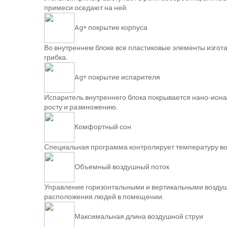
примеси оседают на ней.
Ag+ покрытие корпуса
Во внутреннем блоке все пластиковые элементы изгот
грибка.
Ag+ покрытие испарителя
Испаритель внутреннего блока покрывается нано-ионам
росту и размножению.
Комфортный сон
Специальная программа контролирует температуру во
Объемный воздушный поток
Управление горизонтальными и вертикальными воздушн
расположения людей в помещении.
Максимальная длина воздушной струи