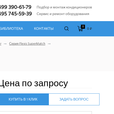
499 390-61-79
Подбор и монтаж кондиционеров
495 745-59-39
Сервис и ремонт оборудования
0
0 ₽
 БИБЛИОТЕКА
КОНТАКТЫ
r
Серия Flexis SuperMatch
Цена по запросу
КУПИТЬ В 1 КЛИК
ЗАДАТЬ ВОПРОС