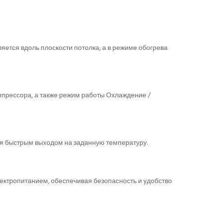
ется вдоль плоскости потолка, а в режиме обогрева
мпрессора, а также режим работы Охлаждение /
я быстрым выходом на заданную температуру.
ектропитанием, обеспечивая безопасность и удобство