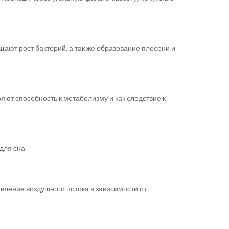
ают рост бактерий, а так же образование плесени и
яют способность к метаболизму и как следствие к
для сна.
ление воздушного потока в зависимости от